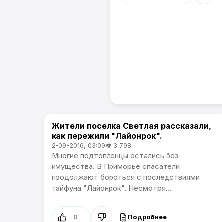
Жители поселка Светлая рассказали,
Новости Приморского края
как пережили "Лайонрок".
2-09-2016, 03:09
👁 3 798
Многие подтопленцы остались без
имущества. В Приморье спасатели
продолжают бороться с последствиями
тайфуна "Лайонрок". Несмотря...
Подробнее
0