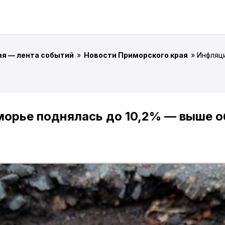
ая — лента событий
»
Новости Приморского края
» Инфляц
морье поднялась до 10,2% — выше 