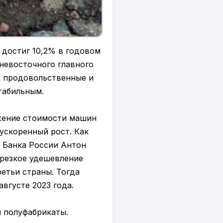
 достиг 10,2% в годовом
невосточного главного
и продовольственные и
табильным.
ижение стоимости машин
ускоренный рост. Как
 Банка России Антон
 резкое удешевление
етьи страны. Тогда
вгусте 2023 года.
 полуфабрикаты.