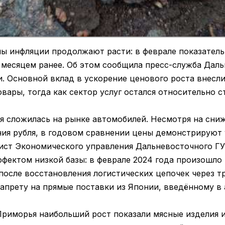
ы инфляции продолжают расти: в феврале показатель
месяцем ранее. Об этом сообщила пресс-служба Даль
и. Основной вклад в ускорение ценового роста внесл
ары, тогда как сектор услуг остался относительно с
я сложилась на рынке автомобилей. Несмотря на сн
ния рубля, в годовом сравнении цены демонстрируют 
ист Экономического управления Дальневосточного ГУ
эффектом низкой базы: в феврале 2024 года произошло
осле восстановления логистических цепочек через тр
апрету на прямые поставки из Японии, введённому в а
риморья наибольший рост показали мясные изделия и