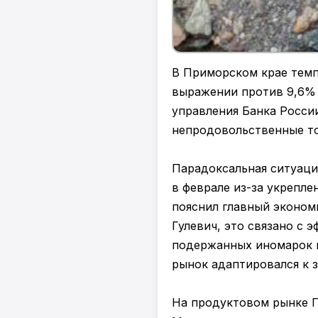
В Приморском крае темп
выражении против 9,6% 
управления Банка Росси
непродовольственные тов
Парадоксальная ситуаци
в феврале из-за укрепле
пояснил главный эконом
Гулевич, это связано с 
подержанных иномарок п
рынок адаптировался к з
На продуктовом рынке П