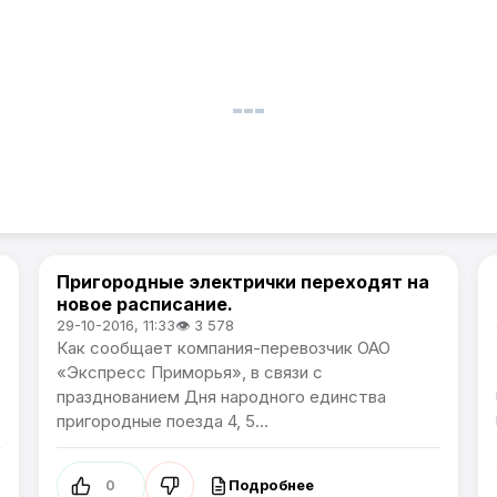
Пригородные электрички переходят на
Новости Приморского края
новое расписание.
29-10-2016, 11:33
👁 3 578
Как сообщает компания-перевозчик ОАО
«Экспресс Приморья», в связи с
празднованием Дня народного единства
пригородные поезда 4, 5...
Подробнее
0