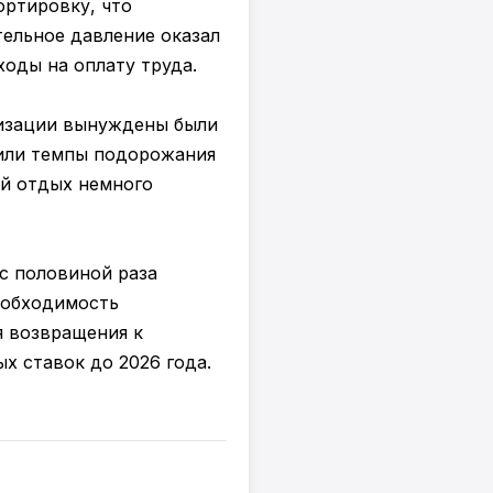
ортировку, что
тельное давление оказал
оды на оплату труда.
низации вынуждены были
лили темпы подорожания
й отдых немного
с половиной раза
еобходимость
я возвращения к
 ставок до 2026 года.