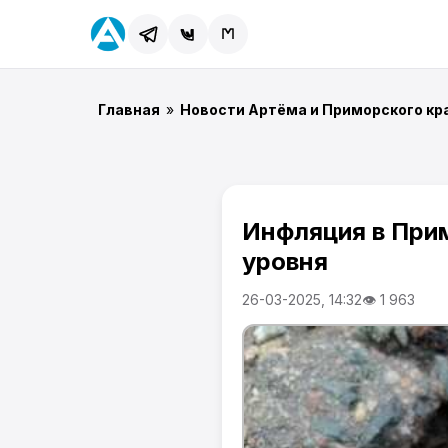
Главная
»
Новости Артёма и Приморского кр
Инфляция в При
уровня
26-03-2025, 14:32
👁 1 963