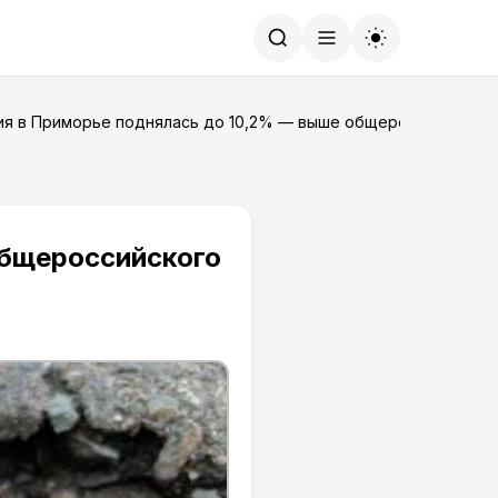
Найти
ия в Приморье поднялась до 10,2% — выше общероссийского 
общероссийского