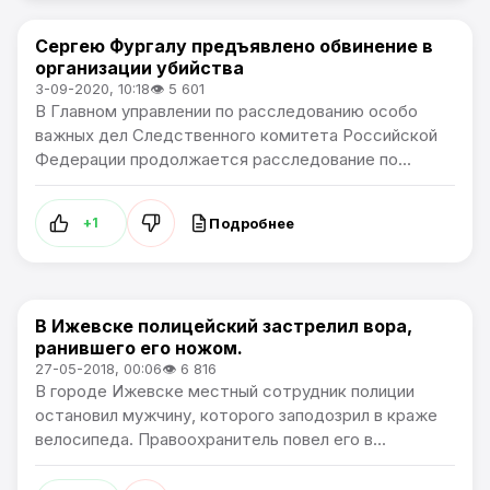
Сергею Фургалу предъявлено обвинение в
В России
организации убийства
3-09-2020, 10:18
👁 5 601
В Главном управлении по расследованию особо
важных дел Следственного комитета Российской
Федерации продолжается расследование по...
Подробнее
+1
В Ижевске полицейский застрелил вора,
В России
ранившего его ножом.
27-05-2018, 00:06
👁 6 816
В городе Ижевске местный сотрудник полиции
остановил мужчину, которого заподозрил в краже
велосипеда. Правоохранитель повел его в...