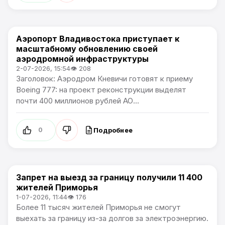
Аэропорт Владивостока приступает к
Новости Приморского края
масштабному обновлению своей
аэродромной инфраструктуры
2-07-2026, 15:54
👁 208
Заголовок: Аэродром Кневичи готовят к приему
Boeing 777: на проект реконструкции выделят
почти 400 миллионов рублей АО...
Подробнее
0
Запрет на выезд за границу получили 11 400
Новости Приморского края
жителей Приморья
1-07-2026, 11:44
👁 176
Более 11 тысяч жителей Приморья не смогут
выехать за границу из-за долгов за электроэнергию.