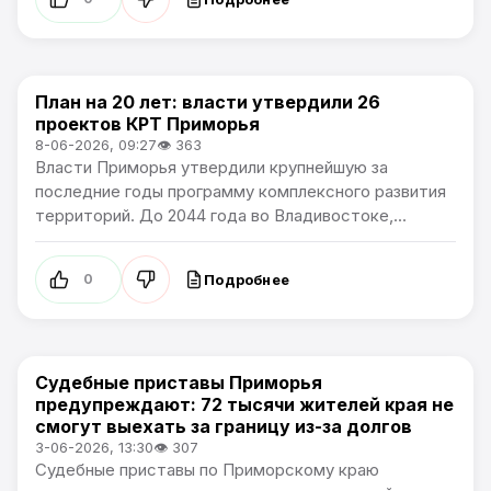
План на 20 лет: власти утвердили 26
Новости Приморского края
проектов КРТ Приморья
8-06-2026, 09:27
👁 363
Власти Приморья утвердили крупнейшую за
последние годы программу комплексного развития
территорий. До 2044 года во Владивостоке,...
Подробнее
0
Судебные приставы Приморья
Новости Приморского края
предупреждают: 72 тысячи жителей края не
смогут выехать за границу из-за долгов
3-06-2026, 13:30
👁 307
Судебные приставы по Приморскому краю