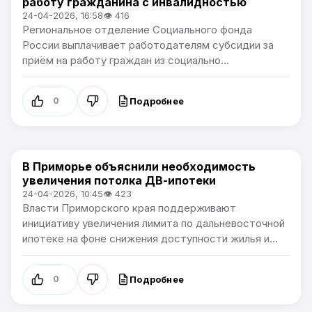
работу гражданина с инвалидностью
24-04-2026, 16:58
👁 416
Региональное отделение Социального фонда
России выплачивает работодателям субсидии за
приём на работу граждан из социально...
Подробнее
0
В Приморье объяснили необходимость
Новости Приморского края
увеличения потолка ДВ-ипотеки
24-04-2026, 10:45
👁 423
Власти Приморского края поддерживают
инициативу увеличения лимита по дальневосточной
ипотеке на фоне снижения доступности жилья и...
Подробнее
0