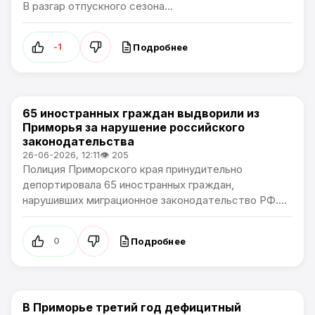
В разгар отпускного сезона...
Подробнее
-1
65 иностранных граждан выдворили из
Новости Приморского края
Приморья за нарушение российского
законодательства
26-06-2026, 12:11
👁 205
Полиция Приморского края принудительно
депортировала 65 иностранных граждан,
нарушивших миграционное законодательство РФ....
Подробнее
0
В Приморье третий год дефицитный
Новости Приморского края