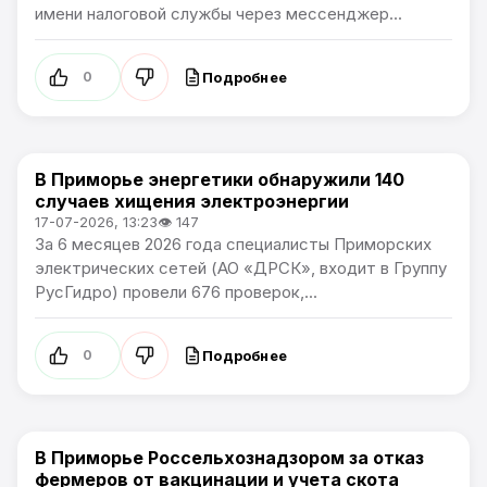
имени налоговой службы через мессенджер...
Подробнее
0
В Приморье энергетики обнаружили 140
Новости Приморского края
случаев хищения электроэнергии
17-07-2026, 13:23
👁 147
За 6 месяцев 2026 года специалисты Приморских
электрических сетей (АО «ДРСК», входит в Группу
РусГидро) провели 676 проверок,...
Подробнее
0
В Приморье Россельхознадзором за отказ
Новости Приморского края
фермеров от вакцинации и учета скота