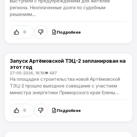
выступили с предупреждением для жителей
региона. Неоплаченные долги по судебным
решениям...
Подробнее
0
Запуск Артёмовской ТЭЦ-2 запланирован на
Новости Приморского края
этот год
27-05-2026, 16:16
👁 497
На площадке строительства новой Артёмовской
ТЭЦ-2 прошло выездное совещание с участием
министра энергетики Приморского края Елены...
Подробнее
0