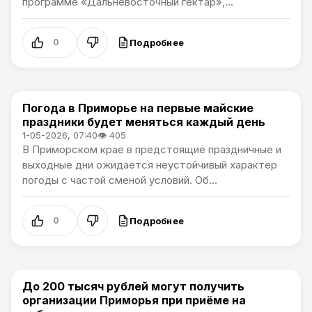
программе «Дальневосточный гектар»,...
Подробнее
0
Погода в Приморье на первые майские
Новости Приморского края
праздники будет меняться каждый день
1-05-2026, 07:40
👁 405
В Приморском крае в предстоящие праздничные и
выходные дни ожидается неустойчивый характер
погоды с частой сменой условий. Об...
Подробнее
0
До 200 тысяч рублей могут получить
Новости Приморского края
организации Приморья при приёме на