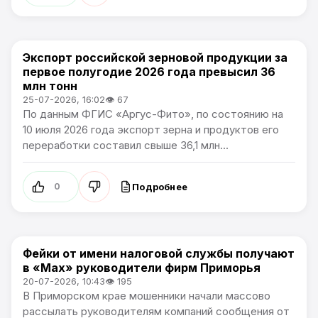
Экспорт российской зерновой продукции за
Новости Приморского края
первое полугодие 2026 года превысил 36
млн тонн
25-07-2026, 16:02
👁 67
По данным ФГИС «Аргус-Фито», по состоянию на
10 июля 2026 года экспорт зерна и продуктов его
переработки составил свыше 36,1 млн...
Подробнее
0
Фейки от имени налоговой службы получают
Новости Приморского края
в «Max» руководители фирм Приморья
20-07-2026, 10:43
👁 195
В Приморском крае мошенники начали массово
рассылать руководителям компаний сообщения от