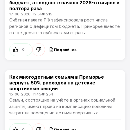
бюджет, а госдолг с начала 2026-го вырос в
полтора раза
17-06-2026, 12:51
👁 215
Счётная палата РФ зафиксировала рост числа
регионов с дефицитом бюджета. Приморье вместе
с ещё десятью субъектами страны...
Подробнее
0
Как многодетным семьям в Приморье
Новости Приморского края
вернуть 50% расходов на детские
спортивные секции
15-06-2026, 11:45
👁 254
Семьи, состоящие на учёте в органах социальной
защиты, имеют право на компенсацию половины
затрат на посещение детьми спортивных...
Подробнее
0