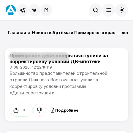
Найти
Главная
»
Новости Артёма и Приморского края — лент
Приморские девелоперы выступили за
Новости Приморского края
корректировку условий ДВ-ипотеки
3-08-2026, 12:22
👁 119
Большинство представителей строительной
отрасли Дальнего Востока выступили за
корректировку условий программы
«Дальневосточная и...
Подробнее
0