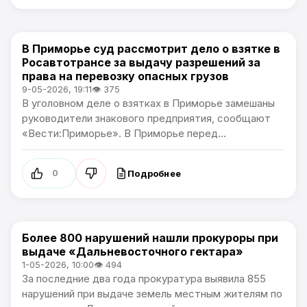
В Приморье суд рассмотрит дело о взятке в
Новости Приморского края
Росавтотрансе за выдачу разрешений за
права на перевозку опасных грузов
9-05-2026, 19:11
👁 375
В уголовном деле о взятках в Приморье замешаны
руководители знакового предприятия, сообщают
«Вести:Приморье». В Приморье перед...
Подробнее
0
Более 800 нарушений нашли прокуроры при
Новости Приморского края
выдаче «Дальневосточного гектара»
1-05-2026, 10:00
👁 494
За последние два года прокуратура выявила 855
нарушений при выдаче земель местным жителям по