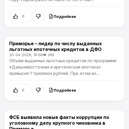
Подробнее
0
Приморье – лидер по числу выданных
Новости Приморского края
льготных ипотечных кредитов в ДФО
20-04-2026, 16:58
👁 366
Объём выданных льготных кредитов по программе
«Дальневосточная и арктическая ипотека»
превысил 1 триллион рублей. При этом из...
Подробнее
0
ФСБ выявила новые факты коррупции по
Новости Приморского края
уголовному делу крупного чиновника в
Приморье