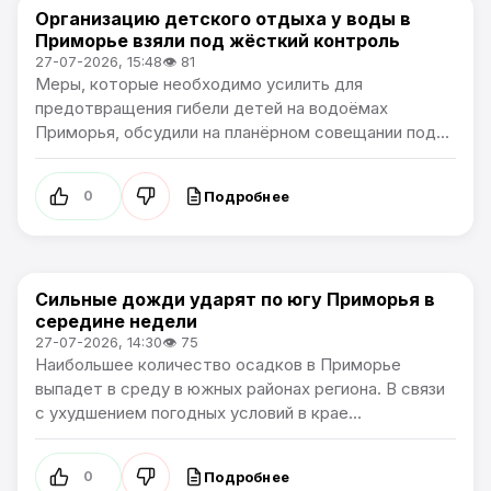
Организацию детского отдыха у воды в
Новости Приморского края
Приморье взяли под жёсткий контроль
27-07-2026, 15:48
👁 81
Меры, которые необходимо усилить для
предотвращения гибели детей на водоёмах
Приморья, обсудили на планёрном совещании под...
Подробнее
0
Сильные дожди ударят по югу Приморья в
Новости Приморского края
середине недели
27-07-2026, 14:30
👁 75
Наибольшее количество осадков в Приморье
выпадет в среду в южных районах региона. В связи
с ухудшением погодных условий в крае...
Подробнее
0