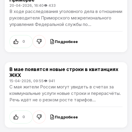
20-04-2026, 16:40
👁 433
В ходе расследования уголовного дела в отношении
руководителя Приморского межрегионального
управления Федеральной службы по...
Подробнее
0
В мае появятся новые строки в квитанциях
Новости Приморского края
ЖКХ
15-04-2026, 09:55
👁 941
С мая жители России могут увидеть в счетах за
коммунальные услуги новые строки и перерасчёты.
Речь идёт не о резком росте тарифов...
Подробнее
0