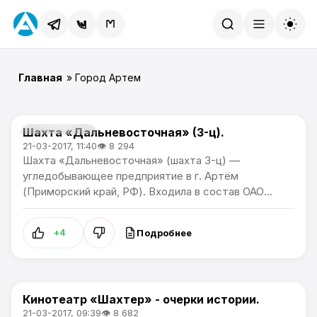
Найти
Главная
» Город Артем
Шахта «Дальневосточная» (3-ц).
Город Артем
21-03-2017, 11:40
👁 8 294
Шахта «Дальневосточная» (шахта 3-ц) —
угледобывающее предприятие в г. Артём
(Приморский край, РФ). Входила в состав ОАО...
Подробнее
+4
Кинотеатр «Шахтер» - очерки истории.
Город Артем
21-03-2017, 09:39
👁 8 682