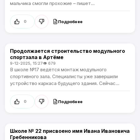
мальчика смогли прохожие – пишет...
Подробнее
0
Продолжается строительство модульного
Культура
спортзала в Артёме
9-12-2025, 15:27
👁 679
В школе №17 ведётся монтаж модульного
спортивного зала. Специалисты уже завершили
устройство каркаса будущего здания. Сейчас...
Подробнее
0
Школе № 22 присвоено имя Ивана Ивановича
Культура
Гребенникова