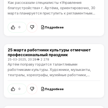
Как рассказали специалисты «Управления
благоустройства» г. Артёма, ориентировочно, 30
марта планируется приступить к регламентным...
Подробнее
0
25 марта работники культуры отмечают
Культура
профессиональный праздник
25-03-2025, 20:28
👁 2 278
Артём поправу гордится талантливыми
работниками культуры. Художники, музыканты,
театралы, хореографы, музейные работники,...
Подробнее
0