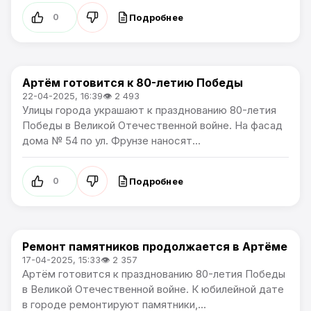
Подробнее
0
Артём готовится к 80-летию Победы
Культура
22-04-2025, 16:39
👁 2 493
Улицы города украшают к празднованию 80-летия
Победы в Великой Отечественной войне. На фасад
дома № 54 по ул. Фрунзе наносят...
Подробнее
0
Ремонт памятников продолжается в Артёме
Культура
17-04-2025, 15:33
👁 2 357
Артём готовится к празднованию 80-летия Победы
в Великой Отечественной войне. К юбилейной дате
в городе ремонтируют памятники,...