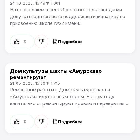
24-10-2025, 16:49
👁 1 001
На прошедшем в сентябре этого года заседании
депутаты единогласно поддержали инициативу по
присвоению школе №22 имени...
Подробнее
0
Дом культуры шахты «Амурская»
Культура
ремонтируют
21-05-2025, 15:36
👁 1 715
Ремонтные работы в Доме культуры шахты
«Амурская» идут полным ходом. В этом году
капитально отремонтируют кровлю и перекрытия...
Подробнее
0