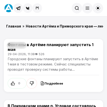
Найти
Главная
»
Новости Артёма и Приморского края — лент
Фонтаны в Артёме планируют запустить 1
Культура
мая
29-04-2026, 11:38
👁 526
Городские фонтаны планируют запустить в Артёме
1 мая в тестовом режиме. Сейчас специалисты
проводят проверку системы работы...
Подробнее
0
В Покровском храме п. Угловое состоялось
Культура / Общество