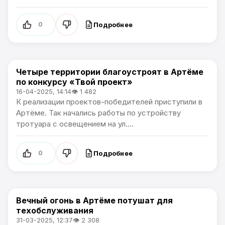
Подробнее
0
Четыре территории благоустроят в Артёме
Культура
по конкурсу «Твой проект»
16-04-2025, 14:14
👁 1 482
К реализации проектов-победителей приступили в
Артёме. Так начались работы по устройству
тротуара с освещением на ул....
Подробнее
0
Вечный огонь в Артёме потушат для
Культура
техобслуживания
31-03-2025, 12:37
👁 2 308