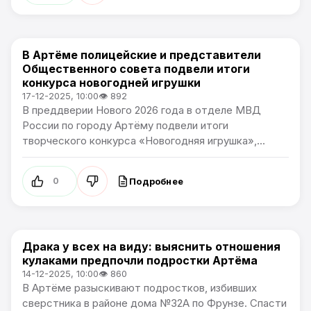
В Артёме полицейские и представители
Культура / Общество
Общественного совета подвели итоги
конкурса новогодней игрушки
17-12-2025, 10:00
👁 892
В преддверии Нового 2026 года в отделе МВД
России по городу Артёму подвели итоги
творческого конкурса «Новогодняя игрушка»,...
Подробнее
0
Драка у всех на виду: выяснить отношения
Культура
кулаками предпочли подростки Артёма
14-12-2025, 10:00
👁 860
В Артёме разыскивают подростков, избивших
сверстника в районе дома №32А по Фрунзе. Спасти