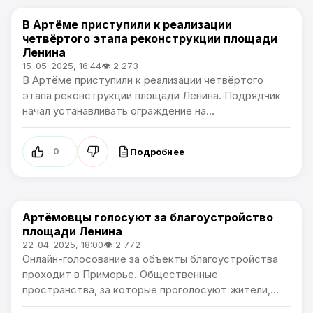
В Артёме приступили к реализации
Культура
четвёртого этапа реконструкции площади
Ленина
15-05-2025, 16:44
👁 2 273
В Артёме приступили к реализации четвёртого
этапа реконструкции площади Ленина. Подрядчик
начал устанавливать ограждение на...
Подробнее
0
Артёмовцы голосуют за благоустройство
Культура
площади Ленина
22-04-2025, 18:00
👁 2 772
Онлайн-голосование за объекты благоустройства
проходит в Приморье. Общественные
пространства, за которые проголосуют жители,...