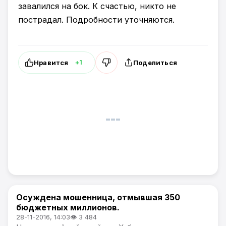
завалился на бок. К счастью, никто не
пострадал. Подробности уточняются.
Нравится
Поделиться
+1
Осуждена мошенница, отмывшая 350
Происшествия
бюджетных миллионов.
28-11-2016, 14:03
👁 3 484