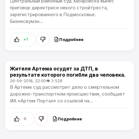
Центральный районный суд Хабаровска вынес
приговор директрисе некого стройтреста,
зарегистрированного в Подмосковье.
Бизнесвумэн...
Подробнее
+1
Жителя Артема осудят за ДТП, в
Происшествия
результате которого погибли два человека.
26-09-2018, 22:00
👁 3 528
В Артеме суд рассмотрит дело о смертельном
дорожно-транспортном происшествии, сообщает
ИА «Артем Портал» со ссылкой на...
Подробнее
0