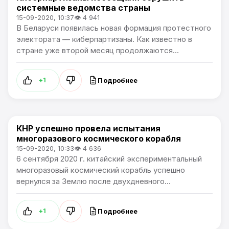
системные ведомства страны
15-09-2020, 10:37
👁 4 941
В Беларуси появилась новая формация протестного
электората — киберпартизаны. Как известно в
стране уже второй месяц продолжаются...
Подробнее
+1
КНР успешно провела испытания
Артемпортал / В мире
многоразового космического корабля
15-09-2020, 10:33
👁 4 636
6 сентября 2020 г. китайский экспериментальный
многоразовый космический корабль успешно
вернулся за Землю после двухдневного...
Подробнее
+1