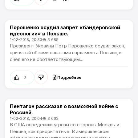
Порошенко осудил запрет «бандеровской
В мире
идеологии» в Польше.
1-02-2018, 20:33
👁 3 685
Президент Украины Пётр Порошенко осудил закон,
принятый обеими палатами парламента Польши, и
счёл его не соответствующим...
Подробнее
0
Пентагон рассказал о возможной войне с
В мире
Россией.
1-02-2018, 20:04
👁 3 662
В США определили угрозы со стороны Москвы и
Пекина, как приоритетные. В американском