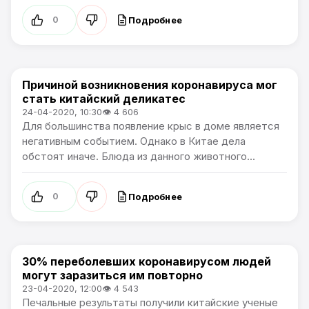
Подробнее
0
Причиной возникновения коронавируса мог
Артемпортал / В мире
стать китайский деликатес
24-04-2020, 10:30
👁 4 606
Для большинства появление крыс в доме является
негативным событием. Однако в Китае дела
обстоят иначе. Блюда из данного животного...
Подробнее
0
30% переболевших коронавирусом людей
Артемпортал / В мире
могут заразиться им повторно
23-04-2020, 12:00
👁 4 543
Печальные результаты получили китайские ученые