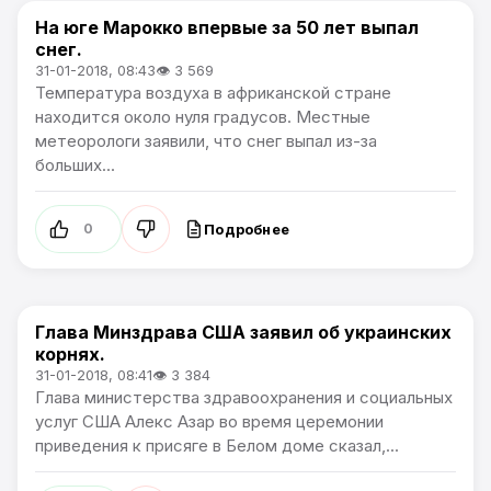
На юге Марокко впервые за 50 лет выпал
В мире
снег.
31-01-2018, 08:43
👁 3 569
Температура воздуха в африканской стране
находится около нуля градусов. Местные
метеорологи заявили, что снег выпал из-за
больших...
Подробнее
0
Глава Минздрава США заявил об украинских
В мире
корнях.
31-01-2018, 08:41
👁 3 384
Глава министерства здравоохранения и социальных
услуг США Алекс Азар во время церемонии
приведения к присяге в Белом доме сказал,...