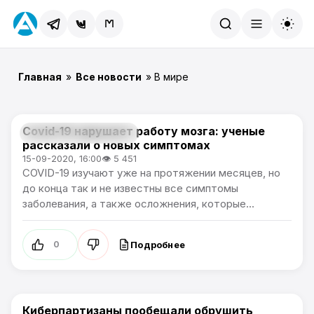
Найти
Главная
»
Все новости
» В мире
Covid-19 нарушает работу мозга: ученые
В мире / Артемпортал
рассказали о новых симптомах
15-09-2020, 16:00
👁 5 451
COVID-19 изучают уже на протяжении месяцев, но
до конца так и не известны все симптомы
заболевания, а также осложнения, которые...
Подробнее
0
Киберпартизаны пообещали обрушить
Артемпортал / В мире