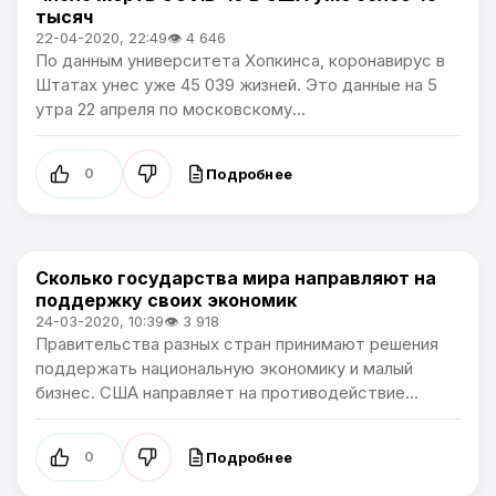
тысяч
22-04-2020, 22:49
👁 4 646
По данным университета Хопкинса, коронавирус в
Штатах унес уже 45 039 жизней. Это данные на 5
утра 22 апреля по московскому...
Подробнее
0
Сколько государства мира направляют на
В мире
поддержку своих экономик
24-03-2020, 10:39
👁 3 918
Правительства разных стран принимают решения
поддержать национальную экономику и малый
бизнес. США направляет на противодействие...
Подробнее
0