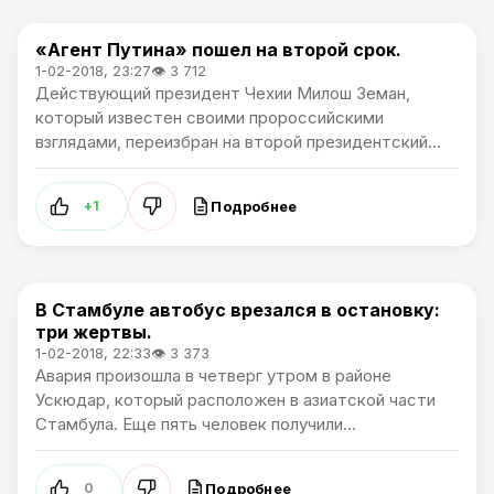
«Агент Путина» пошел на второй срок.
В мире
1-02-2018, 23:27
👁 3 712
Действующий президент Чехии Милош Земан,
который известен своими пророссийскими
взглядами, переизбран на второй президентский...
Подробнее
+1
В Стамбуле автобус врезался в остановку:
В мире
три жертвы.
1-02-2018, 22:33
👁 3 373
Авария произошла в четверг утром в районе
Ускюдар, который расположен в азиатской части
Стамбула. Еще пять человек получили...
Подробнее
0