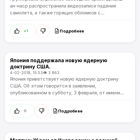
ан-наср распространила видеозаписи падения
самолета, а также горящих обломков с...
Подробнее
+1
Япония поддержала новую ядерную
В мире
доктрину США.
4-02-2018, 15:53
👁 3 863
Япония приветствует новую ядерную доктрину
США. Об этом говорится в заявлении,
опубликованном в субботу, 3 февраля, от имени...
Подробнее
0