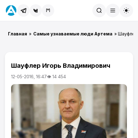
Найти
Главная
»
Самые узнаваемые люди Артема
» Шауфлер
Шауфлер Игорь Владимирович
12-05-2016, 16:47
👁 14 454