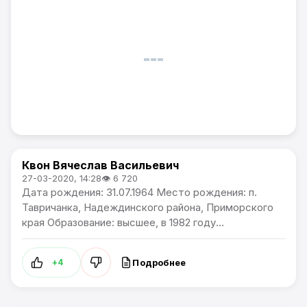
Квон Вячеслав Васильевич
Самые узнаваемые люди Артема
27-03-2020, 14:28
👁 6 720
Дата рождения: 31.07.1964 Место рождения: п.
Тавричанка, Надеждинского района, Приморского
края Образование: высшее, в 1982 году...
Подробнее
+4