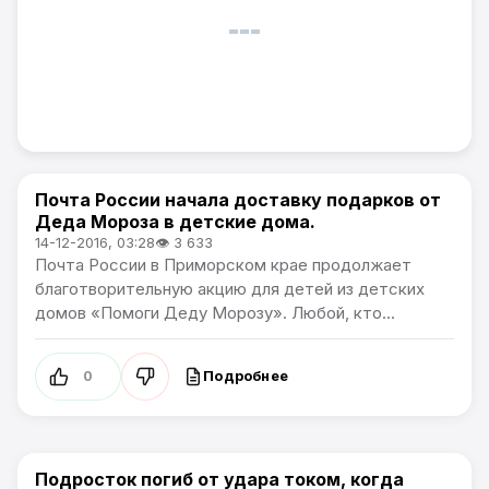
Почта России начала доставку подарков от
Новости Приморского края
Деда Мороза в детские дома.
14-12-2016, 03:28
👁 3 633
Почта России в Приморском крае продолжает
благотворительную акцию для детей из детских
домов «Помоги Деду Морозу». Любой, кто...
Подробнее
0
Подросток погиб от удара током, когда
Новости Приморского края