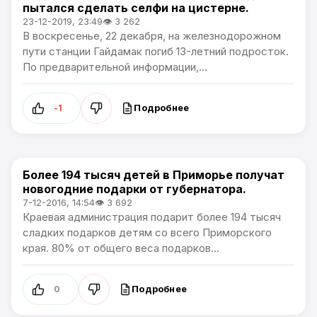
пытался сделать селфи на цистерне.
23-12-2019, 23:49
👁 3 262
В воскресенье, 22 декабря, на железнодорожном
пути станции Гайдамак погиб 13-летний подросток.
По предварительной информации,...
Подробнее
-1
Более 194 тысяч детей в Приморье получат
Новости Приморского края
новогодние подарки от губернатора.
7-12-2016, 14:54
👁 3 692
Краевая администрация подарит более 194 тысяч
сладких подарков детям со всего Приморского
края. 80% от общего веса подарков...
Подробнее
0