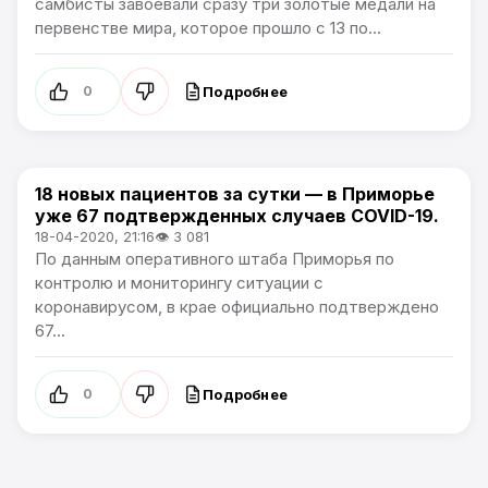
самбисты завоевали сразу три золотые медали на
первенстве мира, которое прошло с 13 по...
Подробнее
0
18 новых пациентов за сутки — в Приморье
Новости Приморского края
уже 67 подтвержденных случаев COVID-19.
18-04-2020, 21:16
👁 3 081
По данным оперативного штаба Приморья по
контролю и мониторингу ситуации с
коронавирусом, в крае официально подтверждено
67...
Подробнее
0