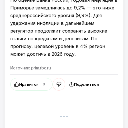
По оценке Банка России, годовая инфляция в
Приморье замедлилась до 9,2% — это ниже
среднероссийского уровня (9,9%). Для
удержания инфляции в дальнейшем
регулятор продолжит сохранять высокие
ставки по кредитам и депозитам. По
прогнозу, целевой уровень в 4% регион
может достичь в 2026 году.
Источник: prim.rbc.ru
Нравится
Поделиться
0