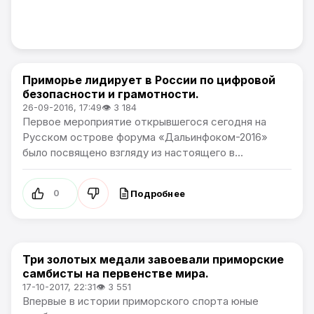
Приморье лидирует в России по цифровой
Новости Приморского края
безопасности и грамотности.
26-09-2016, 17:49
👁 3 184
Первое мероприятие открывшегося сегодня на
Русском острове форума «Дальинфоком-2016»
было посвящено взгляду из настоящего в...
Подробнее
0
Три золотых медали завоевали приморские
Новости Приморского края
самбисты на первенстве мира.
17-10-2017, 22:31
👁 3 551
Впервые в истории приморского спорта юные