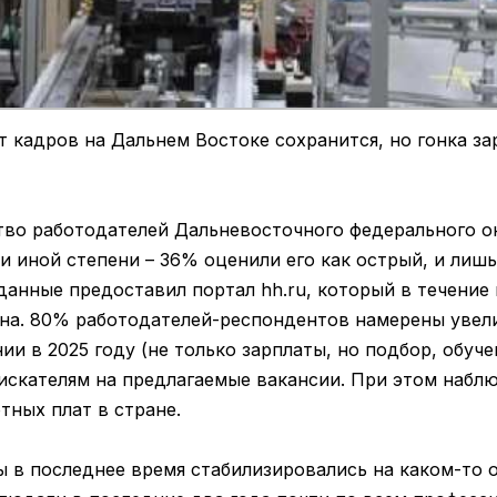
т кадров на Дальнем Востоке сохранится, но гонка за
во работодателей Дальневосточного федерального о
и иной степени – 36% оценили его как острый, и лишь
данные предоставил портал hh.ru, который в течение
на. 80% работодателей-респондентов намерены увели
и в 2025 году (не только зарплаты, но подбор, обучен
оискателям на предлагаемые вакансии. При этом набл
тных плат в стране.
ы в последнее время стабилизировались на каком-то 