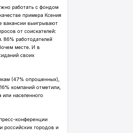
ужно работать с фондом
качестве примера Ксения
ие вакансии выигрывают
росов от соискателей:
м. 86% работодателей
очем месте. И в
жиданий своих
икам (47% опрошенных),
. 16% компаний отметили,
а или населенного
 пресс-конференции
и российских городов и