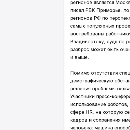
регионов является Москв
писал РБК Приморье, по 
регионов РФ по перспек
самых популярных профе
востребованы работники
Владивостоку, судя по 
разброс может быть очен
и выше.
Помимо отсутствия спец
демографическую обстан
решения проблемы нехва
Участники пресс-конфер
использование роботов, 
сфере HR, на которую с
кадров и сохранения им
человека: машина спосо