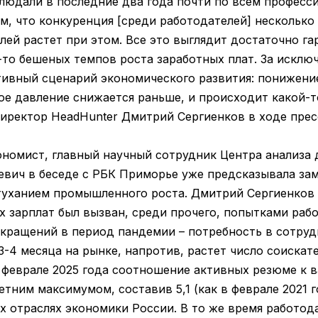
людали в последние два года почти по всем професси
м, что конкуренция [среди работодателей] несколько
лей растет при этом. Все это выглядит достаточно га
то бешеных темпов роста заработных плат. За исключ
тивный сценарий экономического развития: понижени
ое давление снижается раньше, и происходит какой-т
директор HeadHunter Дмитрий Сергиенков в ходе пре
ономист, главный научный сотрудник Центра анализа 
вич в беседе с РБК Приморье уже предсказывала за
затуханием промышленного роста. Дмитрий Сергиенков
х зарплат был вызван, среди прочего, попытками раб
окращений в период пандемии – потребность в сотруд
3-4 месяца на рынке, напротив, растет число соискат
в феврале 2025 года соотношение активных резюме к 
летним максимумом, составив 5,1 (как в феврале 2021 г
ых отраслях экономики России. В то же время работо