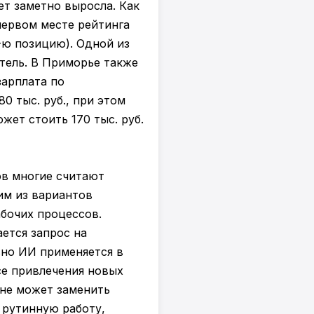
ет заметно выросла. Как
первом месте рейтинга
-ю позицию). Одной из
тель. В Приморье также
зарплата по
 тыс. руб., при этом
жет стоить 170 тыс. руб.
в многие считают
им из вариантов
бочих процессов.
ется запрос на
вно ИИ применяется в
се привлечения новых
 не может заменить
 рутинную работу,