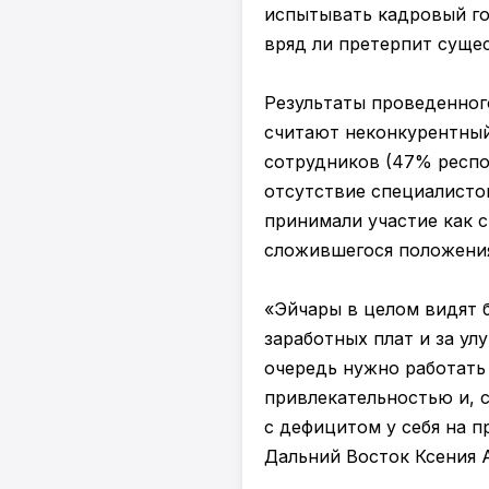
испытывать кадровый го
вряд ли претерпит суще
Результаты проведенног
считают неконкурентный
сотрудников (47% респо
отсутствие специалисто
принимали участие как 
сложившегося положения
«Эйчары в целом видят 
заработных плат и за ул
очередь нужно работать
привлекательностью и, 
с дефицитом у себя на п
Дальний Восток Ксения 