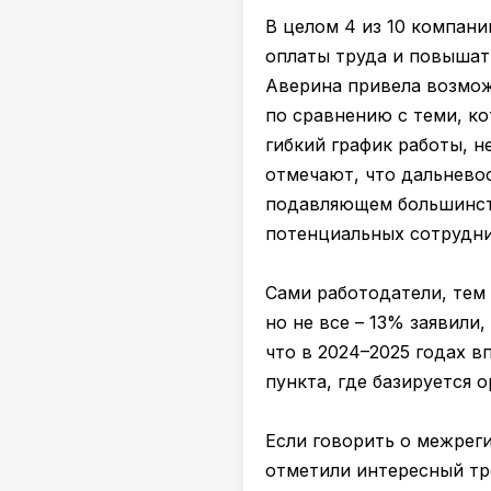
В целом 4 из 10 компан
оплаты труда и повышат
Аверина привела возмож
по сравнению с теми, к
гибкий график работы, 
отмечают, что дальневос
подавляющем большинств
потенциальных сотрудни
Сами работодатели, тем
но не все – 13% заявили
что в 2024–2025 годах в
пункта, где базируется 
Если говорить о межрег
отметили интересный тр