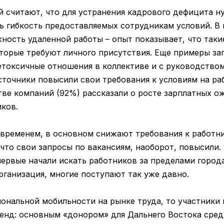
ий считают, что для устранения кадрового дефицита н
ь гибкость предоставляемых сотрудникам условий. В 
ность удаленной работы – опыт показывает, что так
оторые требуют личного присутствия. Еще примеры зап
нетоксичные отношения в коллективе и с руководство
точники повысили свои требования к условиям на раб
е компаний (92%) рассказали о росте зарплатных о
ков.
 временем, в основном снижают требования к работн
, что свои запросы по вакансиям, наоборот, повысили
первые начали искать работников за пределами город
организация, многие поступают так уже давно.
иональной мобильности на рынке труда, то участники
енд: основным «донором» для Дальнего Востока сред