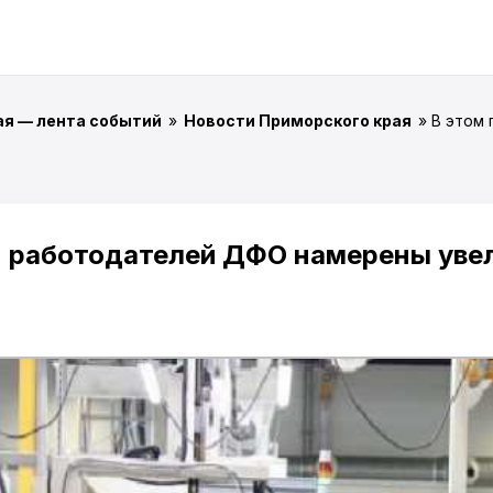
ая — лента событий
»
Новости Приморского края
» В этом
% работодателей ДФО намерены увел