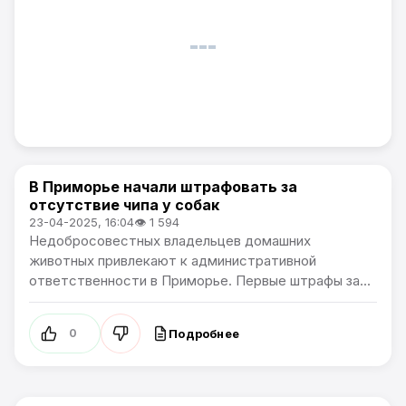
В Приморье начали штрафовать за
Новости Приморского края
отсутствие чипа у собак
23-04-2025, 16:04
👁 1 594
Недобросовестных владельцев домашних
животных привлекают к административной
ответственности в Приморье. Первые штрафы за...
Подробнее
0