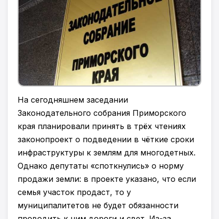
На сегодняшнем заседании
Законодательного собрания Приморского
края планировали принять в трёх чтениях
законопроект о подведении в чёткие сроки
инфраструктуры к землям для многодетных.
Однако депутаты «споткнулись» о норму
продажи земли: в проекте указано, что если
семья участок продаст, то у
муниципалитетов не будет обязанности
проводить к ним дороги и свет. Из-за