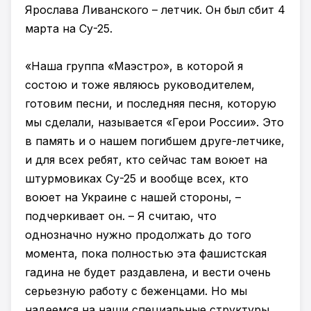
Ярослава Ливанского – летчик. Он был сбит 4
марта на Су-25.
«Наша группа «Маэстро», в которой я
состою и тоже являюсь руководителем,
готовим песни, и последняя песня, которую
мы сделали, называется «Герои России». Это
в память и о нашем погибшем друге-летчике,
и для всех ребят, кто сейчас там воюет на
штурмовиках Су-25 и вообще всех, кто
воюет на Украине с нашей стороны, –
подчеркивает он. – Я считаю, что
однозначно нужно продолжать до того
момента, пока полностью эта фашистская
гадина не будет раздавлена, и вести очень
серьезную работу с беженцами. Но мы
надеемся на наши специальные структуры,