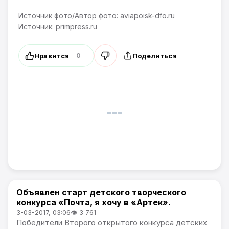
Источник фото/Автор фото: aviapoisk-dfo.ru
Источник: primpress.ru
Нравится
Поделиться
0
Объявлен старт детского творческого
Новости Приморского края
конкурса «Почта, я хочу в «Артек».
3-03-2017, 03:06
👁 3 761
Победители Второго открытого конкурса детских