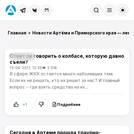
Найти
Главная
»
Новости Артёма и Приморского края — лент
Стоит ли говорить о колбасе, которую давно
Общество
съели?
13-04-2017, 12:39
👁 3 518
В сфере ЖКХ остается много наболевших тем.
Если их не решать, кто их решит за нас? И главный
вопрос – где взять средства на их...
Подробнее
+1
Сегодня в Артеме прошла траурно-
Общество