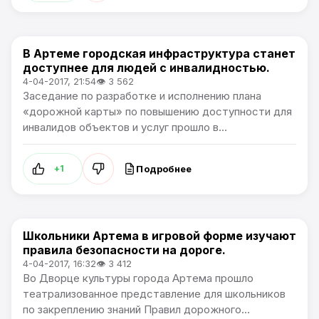
В Артеме городская инфраструктура станет
Общество
доступнее для людей с инвалидностью.
4-04-2017, 21:54
👁 3 562
Заседание по разработке и исполнению плана
«дорожной карты» по повышению доступности для
инвалидов объектов и услуг прошло в...
Подробнее
+1
Школьники Артема в игровой форме изучают
Общество
правила безопасности на дороге.
4-04-2017, 16:32
👁 3 412
Во Дворце культуры города Артема прошло
театрализованное представление для школьников
по закреплению знаний Правил дорожного...