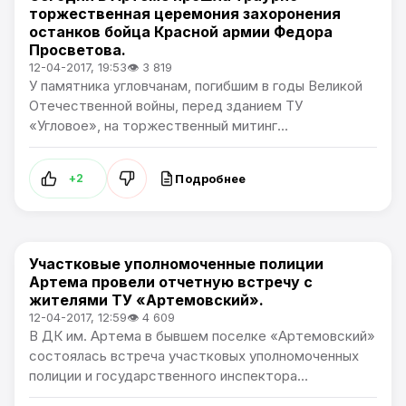
торжественная церемония захоронения
останков бойца Красной армии Федора
Просветова.
12-04-2017, 19:53
👁 3 819
У памятника угловчанам, погибшим в годы Великой
Отечественной войны, перед зданием ТУ
«Угловое», на торжественный митинг...
Подробнее
+2
Участковые уполномоченные полиции
Общество
Артема провели отчетную встречу с
жителями ТУ «Артемовский».
12-04-2017, 12:59
👁 4 609
В ДК им. Артема в бывшем поселке «Артемовский»
состоялась встреча участковых уполномоченных
полиции и государственного инспектора...