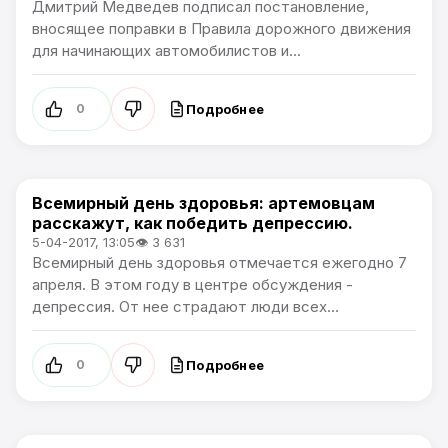
Дмитрий Медведев подписал постановление,
вносящее поправки в Правила дорожного движения
для начинающих автомобилистов и...
Подробнее
0
Всемирный день здоровья: артемовцам
Общество
расскажут, как победить депрессию.
5-04-2017, 13:05
👁 3 631
Всемирный день здоровья отмечается ежегодно 7
апреля. В этом году в центре обсуждения -
депрессия. От нее страдают люди всех...
Подробнее
0