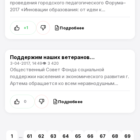
проведения городского педагогического Форума–
2017 «Инновации образования: от идеи к...
Подробнее
+1
Поддержим наших ветеранов…
Общество
3-04-2017, 14:49
👁 3 420
Общественный Совет Фонда социальной
поддержки населения и экономического развития г.
Артема обращается ко всем неравнодушным...
Подробнее
0
1
...
61
62
63
64
65
66
67
68
69