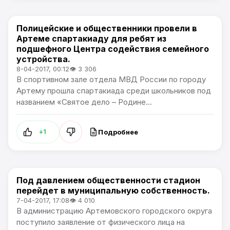
Полицейские и общественники провели в
Общество
Артеме спартакиаду для ребят из
подшефного Центра содействия семейного
устройства.
8-04-2017, 00:12
👁 3 306
В спортивном зале отдела МВД России по городу
Артему прошла спартакиада среди школьников под
названием «Святое дело – Родине...
Подробнее
+1
Под давлением общественности стадион
Общество
перейдет в муниципальную собственность.
7-04-2017, 17:08
👁 4 010
В администрацию Артемовского городского округа
поступило заявление от физического лица на