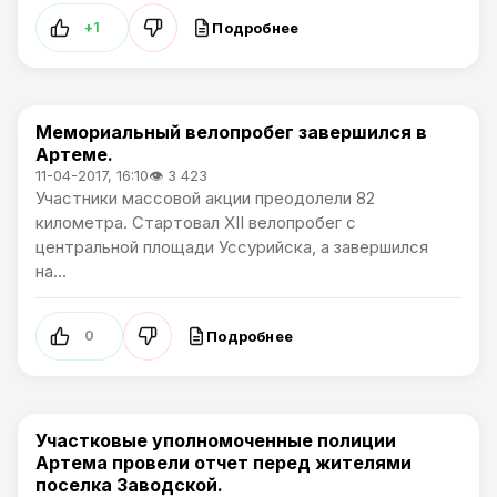
Подробнее
+1
Мемориальный велопробег завершился в
Общество
Артеме.
11-04-2017, 16:10
👁 3 423
Участники массовой акции преодолели 82
километра. Стартовал ХII велопробег с
центральной площади Уссурийска, а завершился
на...
Подробнее
0
Участковые уполномоченные полиции
Общество
Артема провели отчет перед жителями
поселка Заводской.