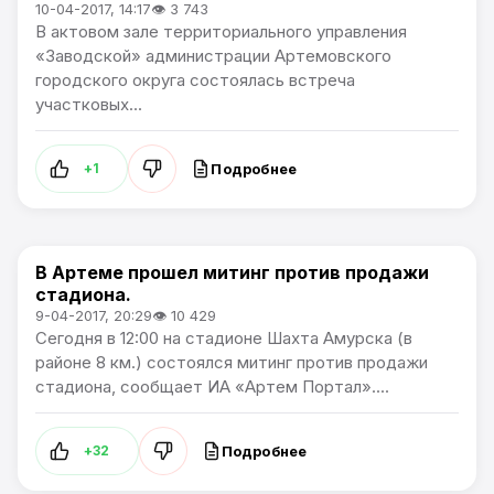
10-04-2017, 14:17
👁 3 743
В актовом зале территориального управления
«Заводской» администрации Артемовского
городского округа состоялась встреча
участковых...
Подробнее
+1
В Артеме прошел митинг против продажи
Общество / Артемпортал
стадиона.
9-04-2017, 20:29
👁 10 429
Сегодня в 12:00 на стадионе Шахта Амурска (в
районе 8 км.) состоялся митинг против продажи
стадиона, сообщает ИА «Артем Портал»....
Подробнее
+32