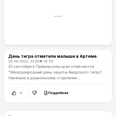
День тигра отметили малыши в Артеме.
Общество
26-09-2022, 22:26
👁 30 112
25 сентября в Приморском крае отмечается
"Международный день защиты Амурского тигра".
Накануне в дошкольному отделении...
Подробнее
0