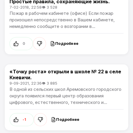
Простые правила, сохраняющие жизнь.
Общество
7-02-2018, 22:58
👁 3 528
Пожар в рабочем кабинете (офисе) Если пожар
произошел непосредственно в Вашем кабинете,
немедленно сообщите о возгорании в...
Подробнее
0
«Точку роста» открыли в школе № 22 в селе
Общество
Кневичи.
9-09-2021, 22:36
👁 3 885
В одной из сельских школ Аремовского городского
округа появился первый центр образования
цифрового, естественного, технического и...
Подробнее
-1