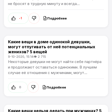
не бросят в трудную минуту и всегда...
Подробнее
-1
Какие вещи в доме одинокой девушки,
Жизнь
могут отпугивать от неё потенциальных
женихов? 5 вещей
9-10-2020, 15:14
👁 2 715
Некоторые девушки не могут найти себе партнёра
и продолжают оставаться одинокими. В лучшем
случае её отношения с мужчинами, могут...
Подробнее
0
Какие вещи нельзя делать при мужчинах? 5
Лайфхаки