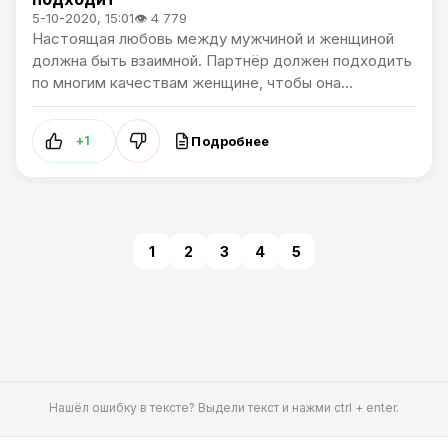
5-10-2020, 15:01
👁 4 779
Настоящая любовь между мужчиной и женщиной
должна быть взаимной. Партнёр должен подходить
по многим качествам женщине, чтобы она...
Подробнее
+1
1
2
3
4
5
Нашёл ошибку в тексте? Выдели текст и нажми ctrl + enter.