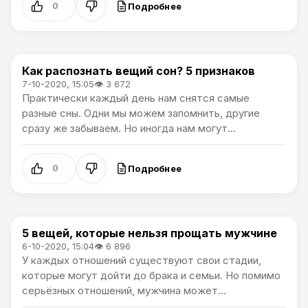
Подробнее
0
Как распознать вещий сон? 5 признаков
Лайфхаки
7-10-2020, 15:05
👁 3 672
Практически каждый день нам снятся самые
разные сны. Одни мы можем запомнить, другие
сразу же забываем. Но иногда нам могут...
Подробнее
0
5 вещей, которые нельзя прощать мужчине
Жизнь
6-10-2020, 15:04
👁 6 896
У каждых отношений существуют свои стадии,
которые могут дойти до брака и семьи. Но помимо
серьёзных отношений, мужчина может...