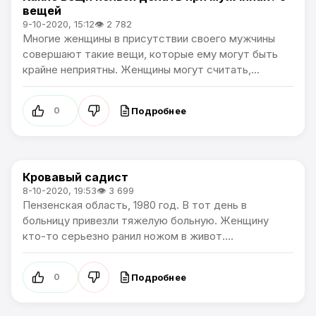
вещей
9-10-2020, 15:12
👁 2 782
Многие женщины в присутствии своего мужчины
совершают такие вещи, которые ему могут быть
крайне неприятны. Женщины могут считать,...
Подробнее
0
Кровавый садист
Криминальное чтиво
8-10-2020, 19:53
👁 3 699
Пензенская область, 1980 год. В тот день в
больницу привезли тяжелую больную. Женщину
кто-то серьезно ранил ножом в живот....
Подробнее
0