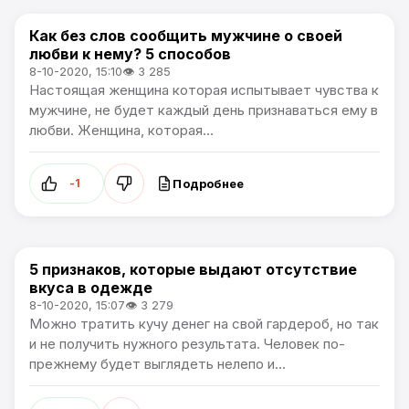
Как без слов сообщить мужчине о своей
Лайфхаки
любви к нему? 5 способов
8-10-2020, 15:10
👁 3 285
Настоящая женщина которая испытывает чувства к
мужчине, не будет каждый день признаваться ему в
любви. Женщина, которая...
Подробнее
-1
5 признаков, которые выдают отсутствие
Жизнь
вкуса в одежде
8-10-2020, 15:07
👁 3 279
Можно тратить кучу денег на свой гардероб, но так
и не получить нужного результата. Человек по-
прежнему будет выглядеть нелепо и...