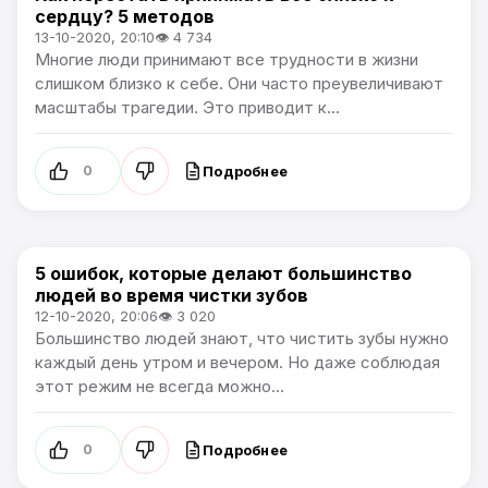
сердцу? 5 методов
13-10-2020, 20:10
👁 4 734
Многие люди принимают все трудности в жизни
слишком близко к себе. Они часто преувеличивают
масштабы трагедии. Это приводит к...
Подробнее
0
5 ошибок, которые делают большинство
Лайфхаки
людей во время чистки зубов
12-10-2020, 20:06
👁 3 020
Большинство людей знают, что чистить зубы нужно
каждый день утром и вечером. Но даже соблюдая
этот режим не всегда можно...
Подробнее
0