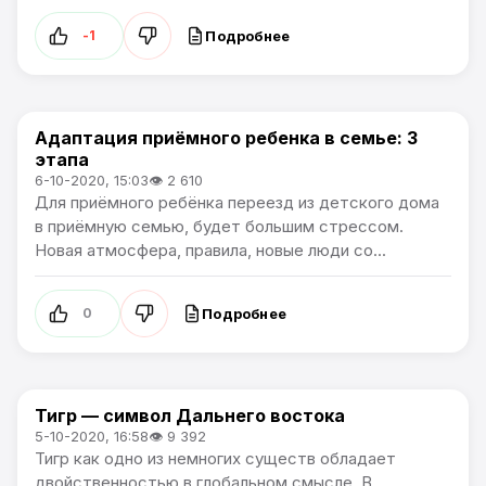
Подробнее
-1
Адаптация приёмного ребенка в семье: 3
Жизнь
этапа
6-10-2020, 15:03
👁 2 610
Для приёмного ребёнка переезд из детского дома
в приёмную семью, будет большим стрессом.
Новая атмосфера, правила, новые люди со...
Подробнее
0
Тигр — символ Дальнего востока
Статьи
5-10-2020, 16:58
👁 9 392
Тигр как одно из немногих существ обладает
двойственностью в глобальном смысле. В