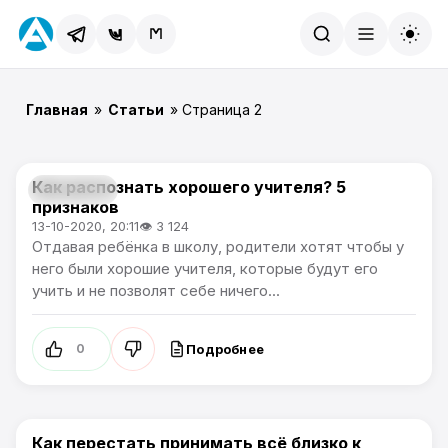
Найти
Главная
»
Статьи
» Страница 2
Как распознать хорошего учителя? 5
Лайфхаки
признаков
13-10-2020, 20:11
👁 3 124
Отдавая ребёнка в школу, родители хотят чтобы у
него были хорошие учителя, которые будут его
учить и не позволят себе ничего...
Подробнее
0
Как перестать принимать всё близко к
Лайфхаки