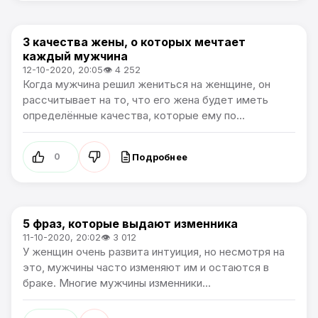
3 качества жены, о которых мечтает
Лайфхаки
каждый мужчина
12-10-2020, 20:05
👁 4 252
Когда мужчина решил жениться на женщине, он
рассчитывает на то, что его жена будет иметь
определённые качества, которые ему по...
Подробнее
0
5 фраз, которые выдают изменника
Жизнь
11-10-2020, 20:02
👁 3 012
У женщин очень развита интуиция, но несмотря на
это, мужчины часто изменяют им и остаются в
браке. Многие мужчины изменники...