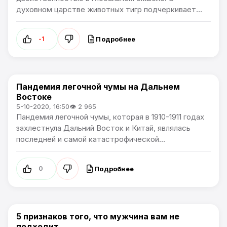
духовном царстве животных тигр подчеркивает...
Подробнее
-1
Пандемия легочной чумы на Дальнем
Статьи
Востоке
5-10-2020, 16:50
👁 2 965
Пандемия легочной чумы, которая в 1910-1911 годах
захлестнула Дальний Восток и Китай, являлась
последней и самой катастрофической...
Подробнее
0
5 признаков того, что мужчина вам не
Жизнь
подходит