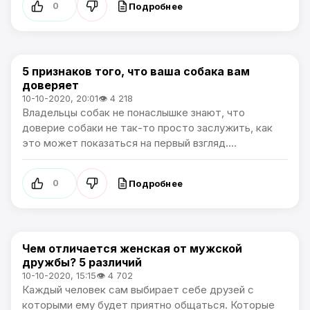
Подробнее
0
5 признаков того, что ваша собака вам
Жизнь
доверяет
10-10-2020, 20:01
👁 4 218
Владельцы собак не понаслышке знают, что
доверие собаки не так-то просто заслужить, как
это может показаться на первый взгляд....
Подробнее
0
Чем отличается женская от мужской
Жизнь
дружбы? 5 различий
10-10-2020, 15:15
👁 4 702
Каждый человек сам выбирает себе друзей с
которыми ему будет приятно общаться. Которые