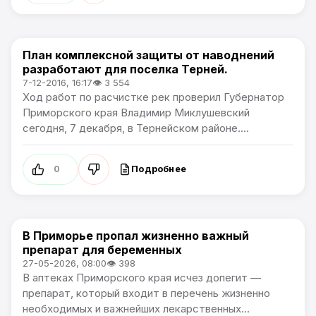
План комплексной защиты от наводнений
Новости Приморского края
разработают для поселка Терней.
7-12-2016, 16:17
👁 3 554
Ход работ по расчистке рек проверил Губернатор
Приморского края Владимир Миклушевский
сегодня, 7 декабря, в Тернейском районе....
Подробнее
0
В Приморье пропал жизненно важный
Новости Приморского края
препарат для беременных
27-05-2026, 08:00
👁 398
В аптеках Приморского края исчез допегит —
препарат, который входит в перечень жизненно
необходимых и важнейших лекарственных...