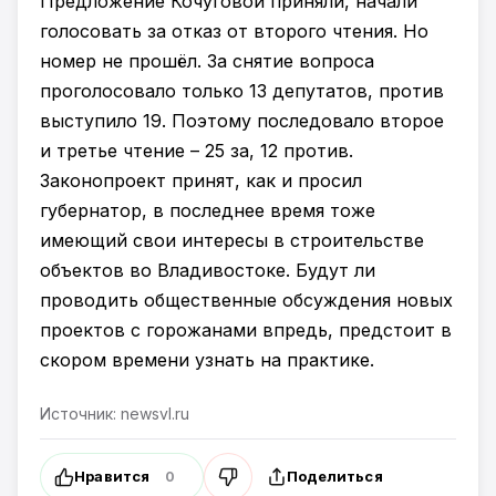
Предложение Кочуговой приняли, начали
голосовать за отказ от второго чтения. Но
номер не прошёл. За снятие вопроса
проголосовало только 13 депутатов, против
выступило 19. Поэтому последовало второе
и третье чтение – 25 за, 12 против.
Законопроект принят, как и просил
губернатор, в последнее время тоже
имеющий свои интересы в строительстве
объектов во Владивостоке. Будут ли
проводить общественные обсуждения новых
проектов с горожанами впредь, предстоит в
скором времени узнать на практике.
Источник: newsvl.ru
Нравится
Поделиться
0