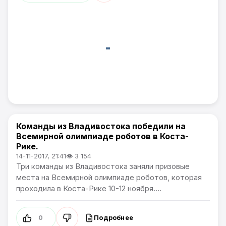
Команды из Владивостока победили на
Новости Приморского края
Всемирной олимпиаде роботов в Коста-
Рике.
14-11-2017, 21:41
👁 3 154
Три команды из Владивостока заняли призовые
места на Всемирной олимпиаде роботов, которая
проходила в Коста-Рике 10-12 ноября....
Подробнее
0