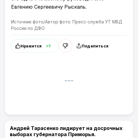
Евгению Сергеевичу Рыскаль.
Источник фото/Автор фото: Пресс-служба УТ МВД
России по ДФО
Нравится
Поделиться
+3
Андрей Тарасенко лидирует на досрочных
Новости Приморского края
выборах губернатора Приморья.