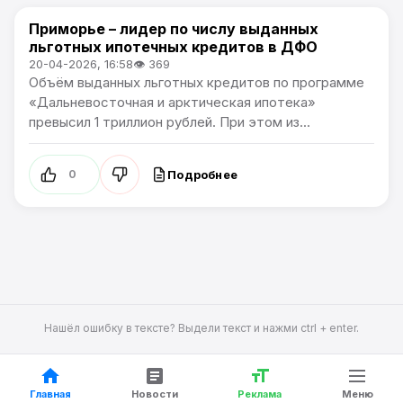
Приморье – лидер по числу выданных
Новости Приморского края
льготных ипотечных кредитов в ДФО
20-04-2026, 16:58
👁 369
Объём выданных льготных кредитов по программе
«Дальневосточная и арктическая ипотека»
превысил 1 триллион рублей. При этом из...
Подробнее
0
Нашёл ошибку в тексте? Выдели текст и нажми ctrl + enter.
Главная
Новости
Реклама
Меню