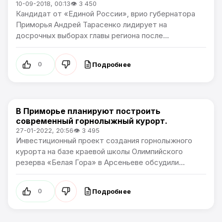
10-09-2018, 00:13
👁 3 450
Кандидат от «Единой России», врио губернатора
Приморья Андрей Тарасенко лидирует на
досрочных выборах главы региона после...
Подробнее
0
В Приморье планируют построить
Новости Приморского края
современный горнолыжный курорт.
27-01-2022, 20:56
👁 3 495
Инвестиционный проект создания горнолыжного
курорта на базе краевой школы Олимпийского
резерва «Белая Гора» в Арсеньеве обсудили...
Подробнее
0