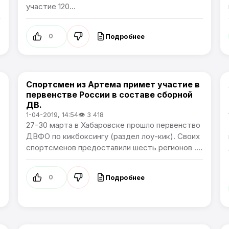
участие 120...
Подробнее
0
Спортсмен из Артема примет участие в
Спорт
первенстве России в составе сборной
ДВ.
1-04-2019, 14:54
👁 3 418
27-30 марта в Хабаровске прошло первенство
ДВФО по кикбоксингу (раздел лоу-кик). Своих
спортсменов предоставили шесть регионов ....
Подробнее
0