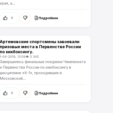
края, а...
Подробнее
0
Артемовские спортсмены завоевали
Спорт
призовые места в Первенстве России
по кикбоксингу.
1-04-2019, 13:09
👁 3 345
Завершились финальные поединки Чемпионата
и Первенства России по кикбоксингу в
дисциплине «К-1», проходившие в
Московской...
Подробнее
0