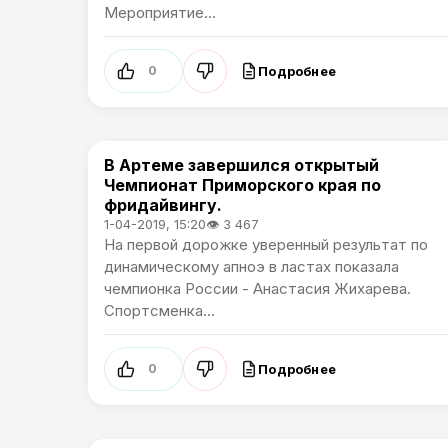
Мероприятие...
Подробнее
0
В Артеме завершился открытый
Спорт
Чемпионат Приморского края по
фридайвингу.
1-04-2019, 15:20
👁 3 467
На первой дорожке уверенный результат по
динамическому апноэ в ластах показала
чемпионка России - Анастасия Жихарева.
Спортсменка...
Подробнее
0