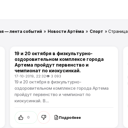
ая — лента событий
»
Новости Артёма
»
Спорт
» Страница
19 и 20 октября в физкультурно-
Спорт
оздоровительном комплексе города
Артема пройдут первенство и
чемпионат по киокусинкай.
17-10-2019, 22:32
👁 3 093
19 и 20 октября в физкультурно-
оздоровительном комплексе города Артема
пройдут первенство и чемпионат по
киокусинкай. В...
Подробнее
0