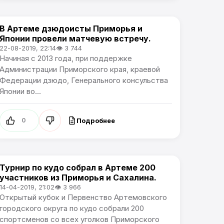
В Артеме дзюдоисты Приморья и
Спорт
Японии провели матчевую встречу.
22-08-2019, 22:14
👁 3 744
Начиная с 2013 года, при поддержке
Администрации Приморского края, краевой
Федерации дзюдо, Генерального консульства
Японии во...
Подробнее
0
Турнир по кудо собрал в Артеме 200
Спорт
участников из Приморья и Сахалина.
14-04-2019, 21:02
👁 3 966
Открытый кубок и Первенство Артемовского
городского округа по кудо собрали 200
спортсменов со всех уголков Приморского