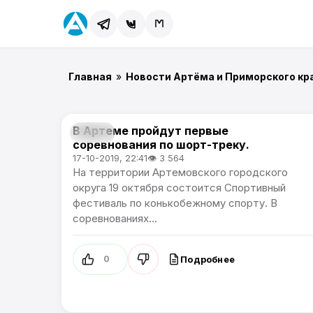
Главная
»
Новости Артёма и Приморского кр
В Артеме пройдут первые
Спорт
соревнования по шорт-треку.
17-10-2019, 22:41
👁 3 564
На территории Артемовского городского
округа 19 октября состоится Спортивный
фестиваль по конькобежному спорту. В
соревнованиях...
Подробнее
0