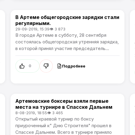
В Артеме общегородские зарядки стали
Спорт
регулярными.
29-09-2019, 15:39
👁 3 873
В городе Артеме в субботу, 28 сентября
состоялась общегородская утренняя зарядка,
в которой принял участие председатель...
Подробнее
0
Артемовские боксеры взяли первые
Спорт
места на турнире в Спасске Дальнем
8-08-2019, 18:55
👁 3 465
т
Открытый краевой турнир по боксу
приуроченный к" Дню Строителя" прошел в
Спасске Дальнем. Всего в турнире приняло