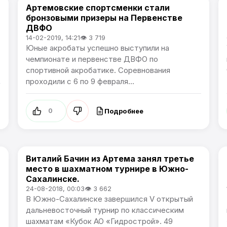
Артемовские спортсменки стали
Спорт
бронзовыми призеры на Первенстве
ДВФО
14-02-2019, 14:21
👁 3 719
Юные акробаты успешно выступили на
чемпионате и первенстве ДВФО по
спортивной акробатике. Соревнования
проходили с 6 по 9 февраля...
Подробнее
0
Виталий Бачин из Артема занял третье
Спорт
место в шахматном турнире в Южно-
Сахалинске.
24-08-2018, 00:03
👁 3 662
В Южно-Сахалинске завершился V открытый
дальневосточный турнир по классическим
шахматам «Кубок АО «Гидрострой». 49