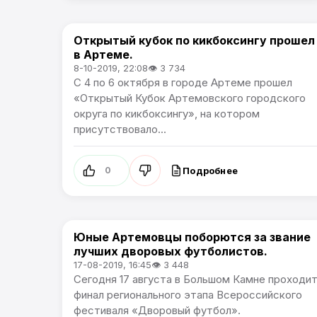
Открытый кубок по кикбоксингу прошел
Спорт
в Артеме.
8-10-2019, 22:08
👁 3 734
С 4 по 6 октября в городе Артеме прошел
«Открытый Кубок Артемовского городского
округа по кикбоксингу», на котором
присутствовало...
Подробнее
0
Юные Артемовцы поборются за звание
Спорт
лучших дворовых футболистов.
17-08-2019, 16:45
👁 3 448
Сегодня 17 августа в Большом Камне проходи
финал регионального этапа Всероссийского
фестиваля «Дворовый футбол».