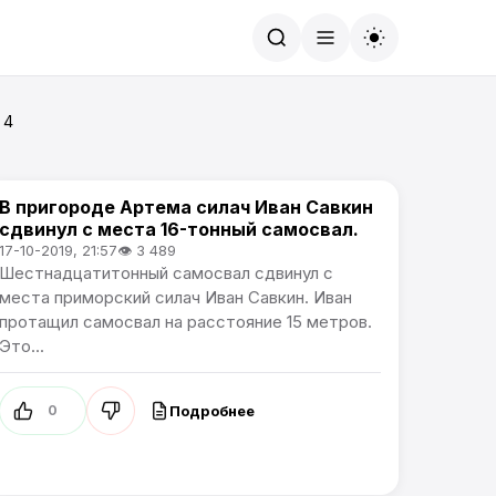
Найти
 4
В пригороде Артема силач Иван Савкин
Спорт
сдвинул с места 16-тонный самосвал.
17-10-2019, 21:57
👁 3 489
Шестнадцатитонный самосвал сдвинул с
места приморский силач Иван Савкин. Иван
протащил самосвал на расстояние 15 метров.
Это...
Подробнее
0