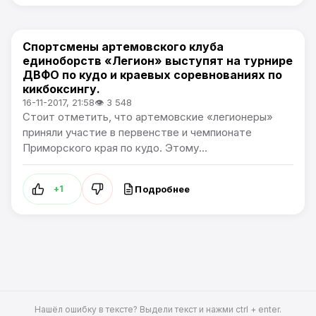
Спортсмены артемовского клуба
Спорт
единоборств «Легион» выступят на турнире
ДВФО по кудо и краевых соревнованиях по
кикбоксингу.
16-11-2017, 21:58
👁 3 548
Стоит отметить, что артемовские «легионеры»
приняли участие в первенстве и чемпионате
Приморского края по кудо. Этому...
Подробнее
+1
Нашёл ошибку в тексте? Выдели текст и нажми ctrl + enter.