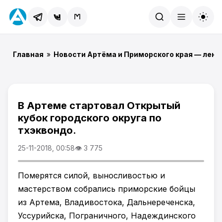
Найти
Главная
»
Новости Артёма и Приморского края — лент
В Артеме стартовал Открытый
кубок городского округа по
тхэквондо.
25-11-2018, 00:58
👁 3 775
Померятся силой, выносливостью и
мастерством собрались приморские бойцы
из Артема, Владивостока, Дальнереченска,
Уссурийска, Пограничного, Надеждинского