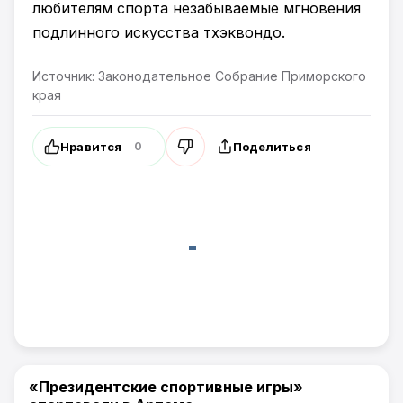
любителям спорта незабываемые мгновения
подлинного искусства тхэквондо.
Источник: Законодательное Собрание Приморского
края
Нравится
Поделиться
0
«Президентские спортивные игры»
Спорт