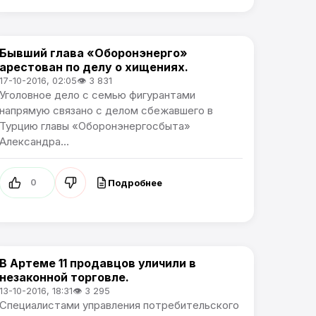
Бывший глава «Оборонэнерго»
Происшествия
арестован по делу о хищениях.
17-10-2016, 02:05
👁 3 831
Уголовное дело с семью фигурантами
напрямую связано с делом сбежавшего в
Турцию главы «Оборонэнергосбыта»
Александра...
Подробнее
0
В Артеме 11 продавцов уличили в
Происшествия
незаконной торговле.
13-10-2016, 18:31
👁 3 295
Специалистами управления потребительского