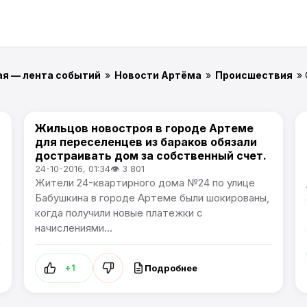
ая — лента событий
»
Новости Артёма
»
Происшествия
»
Жильцов новостроя в городе Артеме
Происшествия
для переселенцев из бараков обязали
достраивать дом за собственный счет.
24-10-2016, 01:34
👁 3 801
Жители 24-квартирного дома №24 по улице
Бабушкина в городе Артеме были шокированы,
когда получили новые платежки с
начислениями...
Подробнее
+1