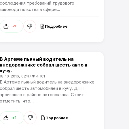
соблюдения требований трудового
законодательства в сфере...
Подробнее
-1
В Артеме пьяный водитель на
Происшествия
внедорожнике собрал шесть авто в
кучу.
18-10-2016, 02:47
👁 4 101
В Артеме пьяный водитель на внедорожнике
собрал шесть автомобилей в кучу. ДТП
произошло в районе автовокзала. Стоит
отметить, что...
Подробнее
+1