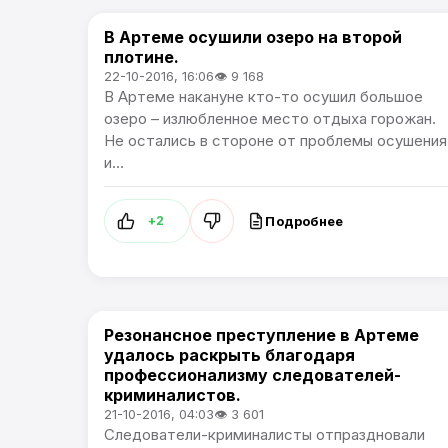
В Артеме осушили озеро на второй
Происшествия
плотине.
22-10-2016, 16:06
👁 9 168
В Артеме накануне кто-то осушил большое
озеро – излюбленное место отдыха горожан.
Не остались в стороне от проблемы осушения
и...
Подробнее
+2
Резонансное преступление в Артеме
Происшествия
удалось раскрыть благодаря
профессионализму следователей-
криминалистов.
21-10-2016, 04:03
👁 3 601
Следователи-криминалисты отпраздновали