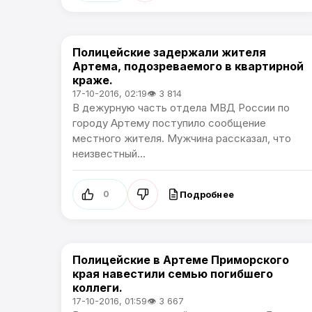
Полицейские задержали жителя
Происшествия
Артема, подозреваемого в квартирной
краже.
17-10-2016, 02:19
👁 3 814
В дежурную часть отдела МВД России по
городу Артему поступило сообщение
местного жителя. Мужчина рассказал, что
неизвестный...
Подробнее
0
Полицейские в Артеме Приморского
Происшествия
края навестили семью погибшего
коллеги.
17-10-2016, 01:59
👁 3 667