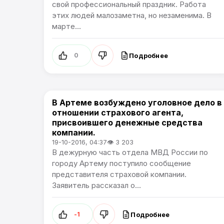
свой профессиональный праздник. Работа
этих людей малозаметна, но незаменима. В
марте...
Подробнее
0
В Артеме возбуждено уголовное дело в
Происшествия
отношении страхового агента,
присвоившего денежные средства
компании.
19-10-2016, 04:37
👁 3 203
В дежурную часть отдела МВД России по
городу Артему поступило сообщение
представителя страховой компании.
Заявитель рассказал о...
Подробнее
-1