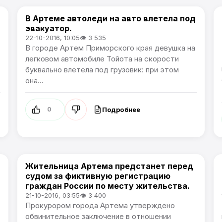
В Артеме автоледи на авто влетела под
Происшествия
эвакуатор.
22-10-2016, 10:05
👁 3 535
В городе Артем Приморского края девушка на
легковом автомобиле Тойота на скорости
буквально влетела под грузовик: при этом
она...
Подробнее
0
Жительница Артема предстанет перед
Происшествия
судом за фиктивную регистрацию
граждан России по месту жительства.
21-10-2016, 03:55
👁 3 400
Прокурором города Артема утверждено
обвинительное заключение в отношении