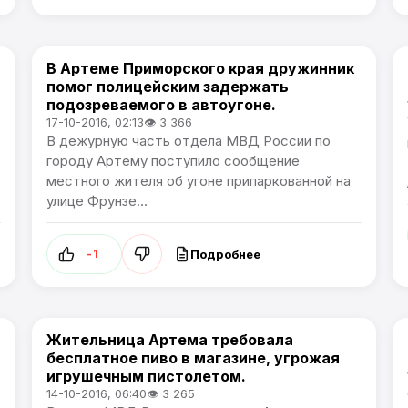
В Артеме Приморского края дружинник
Происшествия
помог полицейским задержать
подозреваемого в автоугоне.
17-10-2016, 02:13
👁 3 366
В дежурную часть отдела МВД России по
городу Артему поступило сообщение
местного жителя об угоне припаркованной на
улице Фрунзе...
Подробнее
-1
Жительница Артема требовала
Происшествия
бесплатное пиво в магазине, угрожая
игрушечным пистолетом.
14-10-2016, 06:40
👁 3 265