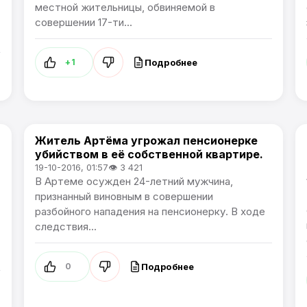
местной жительницы, обвиняемой в
совершении 17-ти...
Подробнее
+1
Житель Артёма угрожал пенсионерке
Происшествия
убийством в её собственной квартире.
19-10-2016, 01:57
👁 3 421
В Артеме осужден 24-летний мужчина,
признанный виновным в совершении
разбойного нападения на пенсионерку. В ходе
следствия...
Подробнее
0