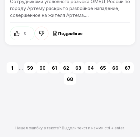
Сотрудниками уголовного розыска ОМВД России по
городу Артему раскрыто разбойное нападение,
совершенное на жителя Артема....
Подробнее
0
1
...
59
60
61
62
63
64
65
66
67
68
Нашёл ошибку в тексте? Выдели текст и нажми ctrl + enter.