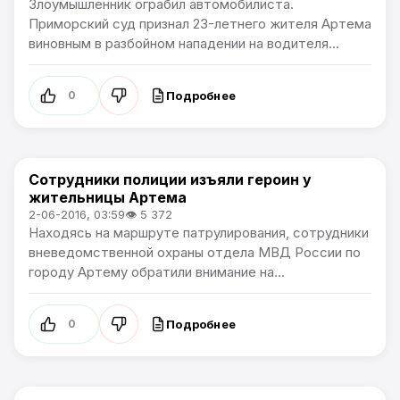
Злоумышленник ограбил автомобилиста.
Приморский суд признал 23-летнего жителя Артема
виновным в разбойном нападении на водителя...
Подробнее
0
Сотрудники полиции изъяли героин у
Происшествия
жительницы Артема
2-06-2016, 03:59
👁 5 372
Находясь на маршруте патрулирования, сотрудники
вневедомственной охраны отдела МВД России по
городу Артему обратили внимание на...
Подробнее
0