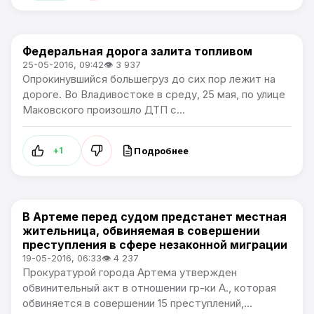
Федеральная дорога залита топливом
Происшествия
25-05-2016, 09:42
👁 3 937
Опрокинувшийся большегруз до сих пор лежит на
дороге. Во Владивостоке в среду, 25 мая, по улице
Маковского произошло ДТП с...
Подробнее
+1
В Артеме перед судом предстанет местная
Происшествия
жительница, обвиняемая в совершении
преступления в сфере незаконной миграции
19-05-2016, 06:33
👁 4 237
Прокуратурой города Артема утвержден
обвинительный акт в отношении гр-ки А., которая
обвиняется в совершении 15 преступлений,...