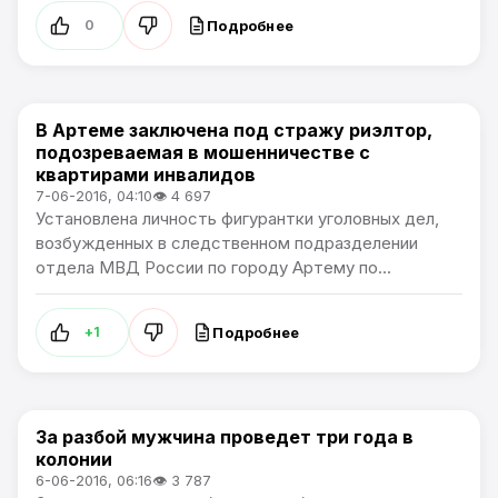
Подробнее
0
В Артеме заключена под стражу риэлтор,
Происшествия
подозреваемая в мошенничестве с
квартирами инвалидов
7-06-2016, 04:10
👁 4 697
Установлена личность фигурантки уголовных дел,
возбужденных в следственном подразделении
отдела МВД России по городу Артему по...
Подробнее
+1
За разбой мужчина проведет три года в
Происшествия
колонии
6-06-2016, 06:16
👁 3 787