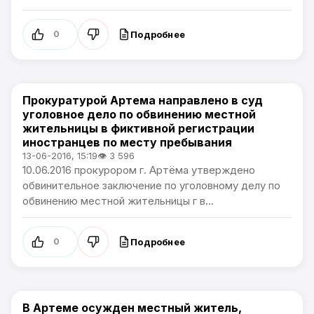
Подробнее
0
Прокуратурой Артема направлено в суд
Происшествия
уголовное дело по обвинению местной
жительницы в фиктивной регистрации
иностранцев по месту пребывания
13-06-2016, 15:19
👁 3 596
10.06.2016 прокурором г. Артёма утверждено
обвинительное заключение по уголовному делу по
обвинению местной жительницы г в...
Подробнее
0
В Артеме осужден местный житель,
Происшествия