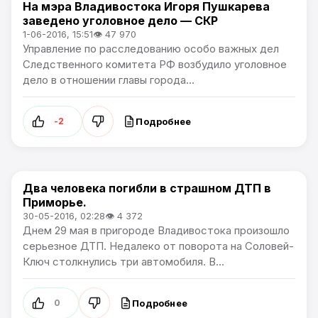
На мэра Владивостока Игоря Пушкарева
Происшествия
заведено уголовное дело — СКР
1-06-2016, 15:51
👁 47 970
Управление по расследованию особо важных дел
Следственного комитета РФ возбудило уголовное
дело в отношении главы города...
Подробнее
-2
Два человека погибли в страшном ДТП в
Происшествия
Приморье.
30-05-2016, 02:28
👁 4 372
Днем 29 мая в пригороде Владивостока произошло
серьезное ДТП. Недалеко от поворота на Соловей-
Ключ столкнулись три автомобиля. В...
Подробнее
0