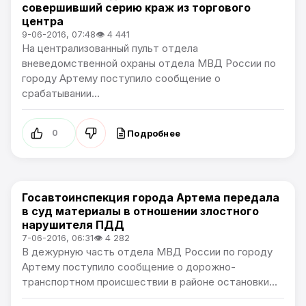
совершивший серию краж из торгового
центра
9-06-2016, 07:48
👁 4 441
На централизованный пульт отдела
вневедомственной охраны отдела МВД России по
городу Артему поступило сообщение о
срабатывании...
Подробнее
0
Госавтоинспекция города Артема передала
Происшествия
в суд материалы в отношении злостного
нарушителя ПДД
7-06-2016, 06:31
👁 4 282
В дежурную часть отдела МВД России по городу
Артему поступило сообщение о дорожно-
транспортном происшествии в районе остановки...