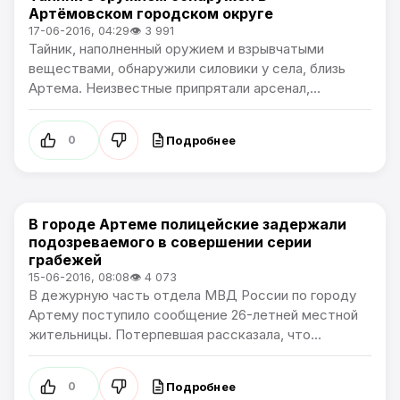
Артёмовском городском округе
17-06-2016, 04:29
👁 3 991
Тайник, наполненный оружием и взрывчатыми
веществами, обнаружили силовики у села, близь
Артема. Неизвестные припрятали арсенал,...
Подробнее
0
В городе Артеме полицейские задержали
Происшествия
подозреваемого в совершении серии
грабежей
15-06-2016, 08:08
👁 4 073
В дежурную часть отдела МВД России по городу
Артему поступило сообщение 26-летней местной
жительницы. Потерпевшая рассказала, что...
Подробнее
0