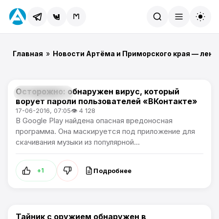
Найти
Главная
»
Новости Артёма и Приморского края — лент
Осторожно: обнаружен вирус, который
Происшествия
ворует пароли пользователей «ВКонтакте»
17-06-2016, 07:05
👁 4 128
В Google Play найдена опасная вредоносная
программа. Она маскируется под приложение для
скачивания музыки из популярной...
Подробнее
+1
Тайник с оружием обнаружен в
Происшествия