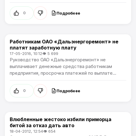
Подробнее
0
Работникам ОАО «Дальэнергоремонт» не
Происшествия
платят заработную плату
17-05-2016, 10:12
👁 5 699
Руководство ОАО «Дальэнергоремонт» не
выплачивает денежные средства работникам
предприятия, просрочка платежей по выплате...
Подробнее
0
Влюбленные жестоко избили приморца
Происшествия
битой за отказ дать авто
18-04-2012, 12:54
👁 654