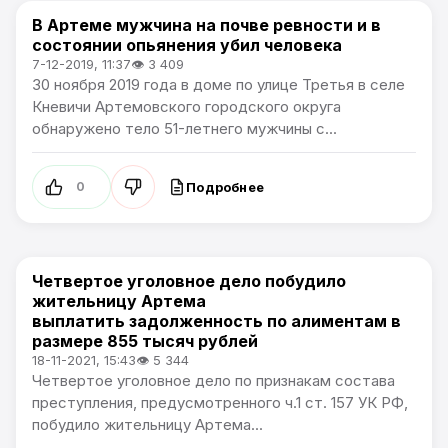
В Артеме мужчина на почве ревности и в
Происшествия
состоянии опьянения убил человека
7-12-2019, 11:37
👁 3 409
30 ноября 2019 года в доме по улице Третья в селе
Кневичи Артемовского городского округа
обнаружено тело 51-летнего мужчины с...
Подробнее
0
Четвертое уголовное дело побудило
Происшествия
жительницу Артема
выплатить задолженность по алиментам в
размере 855 тысяч рублей
18-11-2021, 15:43
👁 5 344
Четвертое уголовное дело по признакам состава
преступления, предусмотренного ч.1 ст. 157 УК РФ,
побудило жительницу Артема...