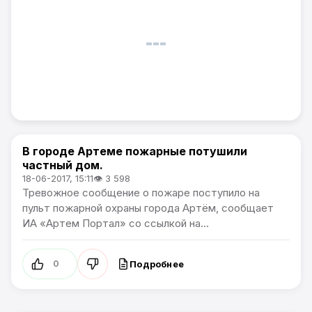
В городе Артеме пожарные потушили
Происшествия
частный дом.
18-06-2017, 15:11
👁 3 598
Тревожное сообщение о пожаре поступило на
пульт пожарной охраны города Артём, сообщает
ИА «Артем Портал» со ссылкой на...
Подробнее
0