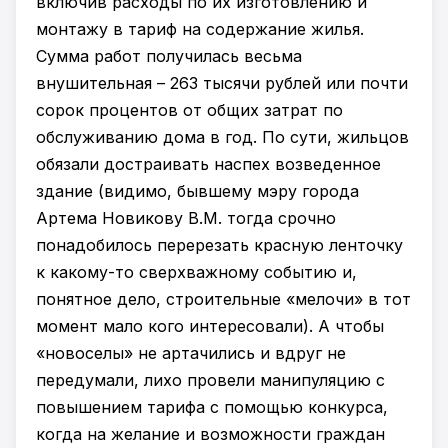
включив расходы по их изготовлению и
монтажу в тариф на содержание жилья.
Сумма работ получилась весьма
внушительная – 263 тысячи рублей или почти
сорок процентов от общих затрат по
обслуживанию дома в год. По сути, жильцов
обязали достраивать наспех возведенное
здание (видимо, бывшему мэру города
Артема Новикову В.М. тогда срочно
понадобилось перерезать красную ленточку
к какому-то сверхважному событию и,
понятное дело, строительные «мелочи» в тот
момент мало кого интересовали). А чтобы
«новоселы» не артачились и вдруг не
передумали, лихо провели манипуляцию с
повышением тарифа с помощью конкурса,
когда на желание и возможности граждан