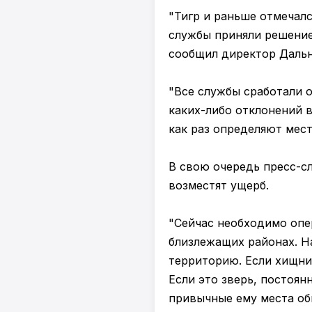
"Тигр и раньше отмечалс
службы приняли решение
сообщил директор Дальн
"Все службы сработали о
каких-либо отклонений в
как раз определяют мест
В свою очередь пресс-с
возместят ущерб.
"Сейчас необходимо опе
близлежащих районах. Н
территорию. Если хищни
Если это зверь, постоян
привычные ему места об