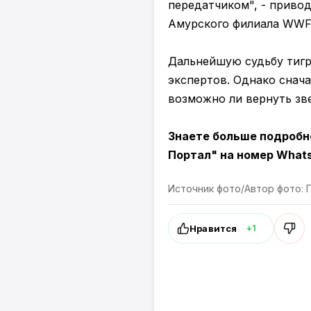
передатчиком", - приво
Амурского филиала WWF
Дальнейшую судьбу тигр
экспертов. Однако снача
возможно ли вернуть зве
Знаете больше подробн
Портал" на номер Whats
Источник фото/Автор фото: 
Нравится
+1