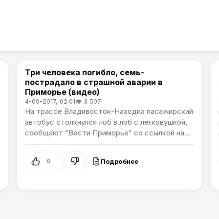
Три человека погибло, семь-
Происшествия
пострадало в страшной аварии в
Приморье (видео)
4-09-2017, 02:01
👁 3 507
На трассе Владивосток-Находка пасажирский
автобус столкнулся лоб в лоб с легковушкой,
сообщают "Вести Приморье" со ссылкой на...
Подробнее
0