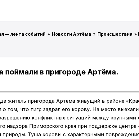
ая — лента событий
»
Новости Артёма
»
Происшествия
»
а поймали в пригороде Артёма.
года житель пригорода Артёма живущий в районе «Кра
о том, что тигр задрал его корову. На место выехал
 разрешению конфликтных ситуаций между крупными 
го надзора Приморского края при поддержке центра 
 природы. Туша коровы с характерными повреждения