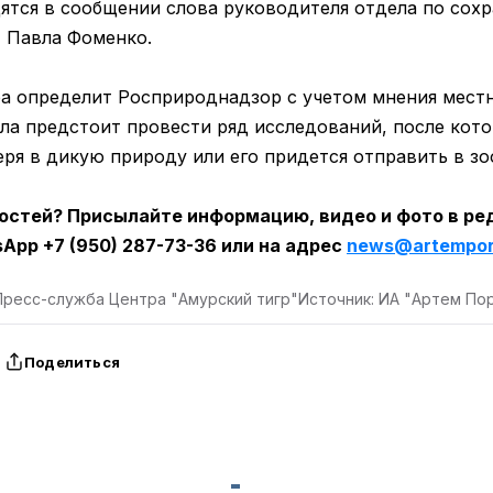
дятся в сообщении слова руководителя отдела по сох
 Павла Фоменко.
а определит Росприроднадзор с учетом мнения мест
ла предстоит провести ряд исследований, после кото
ря в дикую природу или его придется отправить в зо
остей? Присылайте информацию, видео и фото в р
App +7 (950) 287-73-36 или на адрес
news@artemport
Пресс-служба Центра "Амурский тигр"
Источник: ИА "Артем По
Поделиться