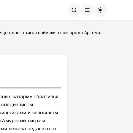
Найти
 Еще одного тигра поймали в пригороде Артёма.
сных казарм» обратился
и специалисты
хищниками и человеком
«Амурский тигр» и
ми лежала недалеко от