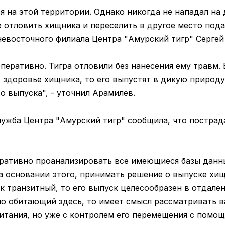
я на этой территории. Однако никогда не нападал на
 отловить хищника и переселить в другое место пода
евосточного филиала Центра "Амурский тигр" Сергей
перативно. Тигра отловили без нанесения ему травм. 
 здоровье хищника, то его выпустят в дикую природу
о выпуска", - уточнил Арамилев.
лужба Центра "Амурский тигр" сообщила, что постра
ративно проанализировать все имеющиеся базы данн
а основании этого, принимать решение о выпуске хищ
к транзитный, то его выпуск целесообразен в отдале
но обитающий здесь, то имеет смысл рассматривать в
итания, но уже с контролем его перемещения с помо