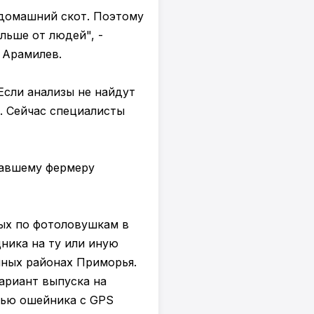
 домашний скот. Поэтому
льше от людей", -
 Арамилев.
Если анализы не найдут
. Сейчас специалисты
давшему фермеру
ых по фотоловушкам в
ника на ту или иную
нных районах Приморья.
ариант выпуска на
щью ошейника с GPS