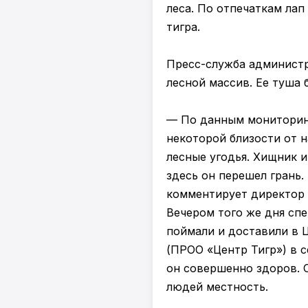
леса. По отпечаткам ла
тигра.
Пресс-служба админист
лесной массив. Ее туша 
— По данным мониторинг
некоторой близости от н
лесные угодья. Хищник 
здесь он перешел грань.
комментирует директор 
Вечером того же дня сп
поймали и доставили в 
(ПРОО «Центр Тигр») в с
он совершенно здоров. 
людей местность.