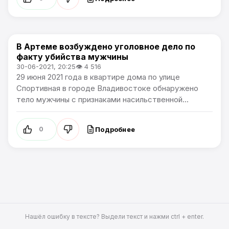
В Артеме возбуждено уголовное дело по
Происшествия
факту убийства мужчины
30-06-2021, 20:25
👁 4 516
29 июня 2021 года в квартире дома по улице
Спортивная в городе Владивостоке обнаружено
тело мужчины с признаками насильственной...
Подробнее
0
Нашёл ошибку в тексте? Выдели текст и нажми ctrl + enter.