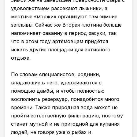
Зимой же на замёрзшей поверхности озера с
удовольствием рассекают лыжники, а
местные «моржи» организуют там зимние
заплывы. Сейчас же Вторая плотина больше
напоминает саванну в период засухи, так
что в этом году артёмовцам придётся
искать другие площадки для активного
отдыха.
По словам специалистов, родники,
впадающие в него, удерживаются с
помощью дамбы, и чтобы полностью
восполнить резервуар, понадобится много
времени. Также природная вода может не
пройти естественную фильтрацию, поэтому
станет мутной и не пригодной для купания
людей, не говоря уже о рыбах и