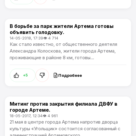
В борьбе за парк жители Артема готовы
Общество / Проблемы города / Артемпортал
объявить голодовку.
14-05-2018, 17:39
👁 4 714
Как стало известно, от общественного деятеля
Александра Колоскова, жители города Артема,
проживающие в районе 8 км, готовы...
Подробнее
+5
Митинг против закрытия филиала ДВФУ в
Общество / Артемпортал
городе Артеме.
18-05-2017, 12:34
👁 4 961
21 мая в центре города Артема напротив дворца
культуры «Угольщик» состоится согласованный с
администрацией Артемовского...