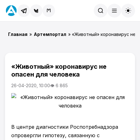
Найти
Главная
»
Артемпортал
» «Животный» коронавирус не о
«Животный» коронавирус не
опасен для человека
26-04-2020, 10:00
👁 6 865
В центре диагностики Роспотребнадзора
опровергли гипотезу, связанную с