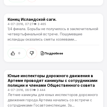
Конец Исландской саги.
Чемпионат Европы
4-07-2016, 07:27
👁 3 465
1/4 финала. Борьбы не получилось в заключительной
четвертьфинальной встрече. Пошумевшие
исландцы оказались смяты хозяевами...
Подробнее
0
Юные инспекторы дорожного движения в
Происшествия
Артеме проводят каникулы с сотрудниками
полиции и членами Общественного совета
4-07-2016, 06:51
👁 3 444
Летние каникулы для юных инспекторов дорожного
движения города Артема начались со встречи с
сотрудниками Госавтоинспекции. За...