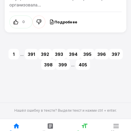
организовала...
Подробнее
0
1
...
391
392
393
394
395
396
397
398
399
...
405
Нашёл ошибку в тексте? Выдели текст и нажми ctrl + enter.