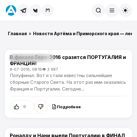
Найти
Главная
»
Новости Артёма и Приморского края — лент
В финале Евро-2016 сразятся ПОРТУГАЛИЯ и
Чемпионат Европы
ФРАНЦИЯ!
8-07-2016, 08:16
👁 3 987
Полуфинал. Вот и стали известны сильнейшие
сборные Старого Света. На этот раз ими оказались
Франция и Португалия. Сегодня...
Подробнее
0
Роналду и Нани выели Португалию в ФИНАЛ
Чемпионат Европы