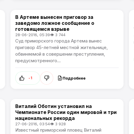
В Артеме вынесен приговор за
Происшествия
заведомо ложное сообщение о
готовящемся взрыве
28-06-2016, 05:39
👁 3 744
Суд приморского города Артема вынес
приговор 45-летней местной жительнице,
обвиняемой в совершении преступления,
предусмотренного...
Подробнее
-1
Виталий Оботин установил на
Спорт
Чемпионате России один мировой и три
национальных рекорда
27-06-2016, 03:54
👁 3 928
Известный приморский пловец Виталий