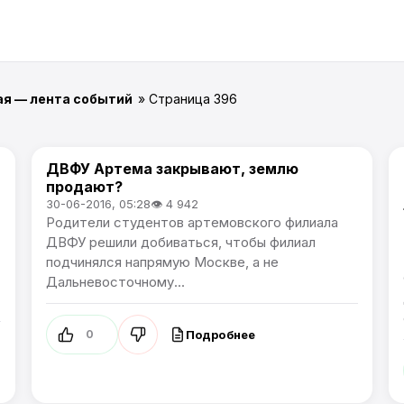
ая — лента событий
» Страница 396
ДВФУ Артема закрывают, землю
Новости Артёма
продают?
30-06-2016, 05:28
👁 4 942
Родители студентов артемовского филиала
ДВФУ решили добиваться, чтобы филиал
подчинялся напрямую Москве, а не
Дальневосточному...
Подробнее
0