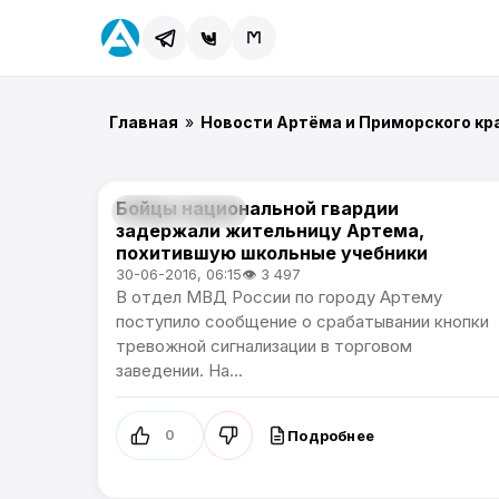
Главная
»
Новости Артёма и Приморского кр
Бойцы национальной гвардии
Происшествия
задержали жительницу Артема,
похитившую школьные учебники
30-06-2016, 06:15
👁 3 497
В отдел МВД России по городу Артему
поступило сообщение о срабатывании кнопки
тревожной сигнализации в торговом
заведении. На...
Подробнее
0