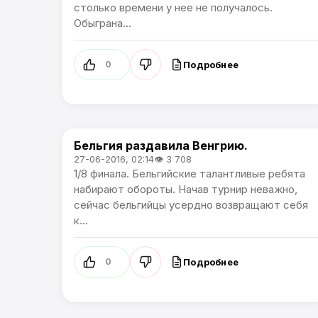
столько времени у нее не получалось.
Обыграна...
Подробнее
0
Бельгия раздавила Венгрию.
Чемпионат Европы
27-06-2016, 02:14
👁 3 708
1/8 финала. Бельгийские талантливые ребята
набирают обороты. Начав турнир неважно,
сейчас бельгийцы усердно возвращают себя
к...
Подробнее
0