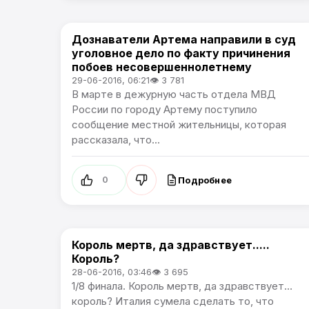
Дознаватели Артема направили в суд
Происшествия
уголовное дело по факту причинения
побоев несовершеннолетнему
29-06-2016, 06:21
👁 3 781
В марте в дежурную часть отдела МВД
России по городу Артему поступило
сообщение местной жительницы, которая
рассказала, что...
Подробнее
0
Король мертв, да здравствует.....
Чемпионат Европы
Король?
28-06-2016, 03:46
👁 3 695
1/8 финала. Король мертв, да здравствует…
король? Италия сумела сделать то, что