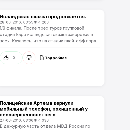
Исландская сказка продолжается.
Чемпионат Европы
28-06-2016, 03:55
👁 4 200
1/8 финала. После трех туров групповой
стадии Евро исландская сказка заворожила
всех. Казалось, что на стадии плей-офф пора...
Подробнее
0
Полицейские Артема вернули
Происшествия
мобильный телефон, похищенный у
несовершеннолетнего
27-06-2016, 03:06
👁 4 036
В дежурную часть отдела МВД России по