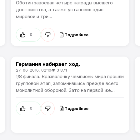
Оботин завоевал четыре награды высшего
достоинства, а также установил один
мировой и три...
Подробнее
0
Германия набирает ход.
Чемпионат Европы
27-06-2016, 02:10
👁 3 871
1/8 финала. Вразвалочку чемпионы мира прошли
групповой этап, запомнившись прежде всего
монолитной обороной. Зато на первой же...
Подробнее
0