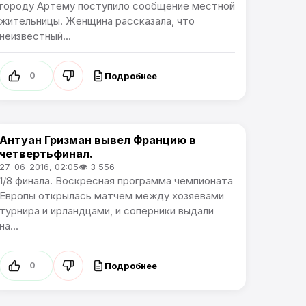
городу Артему поступило сообщение местной
жительницы. Женщина рассказала, что
неизвестный...
Подробнее
0
Антуан Гризман вывел Францию в
Чемпионат Европы
четвертьфинал.
27-06-2016, 02:05
👁 3 556
1/8 финала. Воскресная программа чемпионата
Европы открылась матчем между хозяевами
турнира и ирландцами, и соперники выдали
на...
Подробнее
0