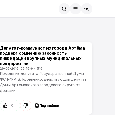
Найти
Депутат-коммунист из города Артёма
Новости Артёма
подверг сомнению законность
ликвидации крупных муниципальных
предприятий
29-06-2016, 06:46
👁 4 516
Помощник депутата Государственной Думы
ФС РФ А.В. Корниенко, действующий депутат
Думы Артемовского городского округа от
фракции...
Подробнее
0