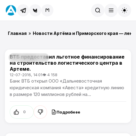
Найти
Главная
»
Новости Артёма и Приморского края — лент
ВТБ предоставил льготное финансирование
Новости Артёма
на строительство логистического центра в
Артеме.
12-07-2016, 14:01
👁 4 158
Банк ВТБ открыл ООО «Дальневосточная
юридическая компания «Авеста» кредитную линию
в размере 120 миллионов рублей на...
Подробнее
0