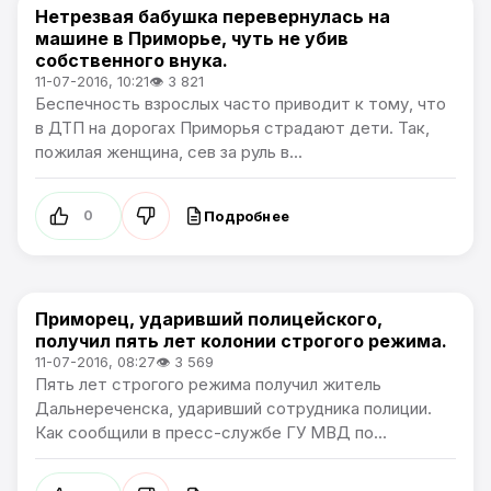
Нетрезвая бабушка перевернулась на
Происшествия
машине в Приморье, чуть не убив
собственного внука.
11-07-2016, 10:21
👁 3 821
Беспечность взрослых часто приводит к тому, что
в ДТП на дорогах Приморья страдают дети. Так,
пожилая женщина, сев за руль в...
Подробнее
0
Приморец, ударивший полицейского,
Происшествия
получил пять лет колонии строгого режима.
11-07-2016, 08:27
👁 3 569
Пять лет строгого режима получил житель
Дальнереченска, ударивший сотрудника полиции.
Как сообщили в пресс-службе ГУ МВД по...