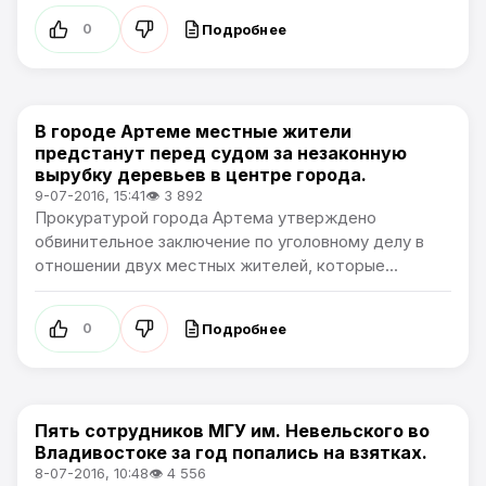
Подробнее
0
В городе Артеме местные жители
Происшествия
предстанут перед судом за незаконную
вырубку деревьев в центре города.
9-07-2016, 15:41
👁 3 892
Прокуратурой города Артема утверждено
обвинительное заключение по уголовному делу в
отношении двух местных жителей, которые...
Подробнее
0
Пять сотрудников МГУ им. Невельского во
Происшествия
Владивостоке за год попались на взятках.
8-07-2016, 10:48
👁 4 556