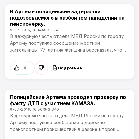
В Артеме полицейские задержали
Происшествия
подозреваемого в разбойном нападении на
пенсионерку.
9-07-2016, 18:14
👁 3 724
В дежурную часть отдела МВД России по городу
Артему поступило сообщение местной
жительницы. 77-летняя женщина рассказала, что...
Подробнее
0
Полицейские Артема проводят проверку по
Происшествия
факту ДТП с участием КАМАЗА.
9-07-2016, 16:56
👁 3 640
В дежурную часть отдела МВД России по городу
Артему поступило сообщение о дорожно-
транспортном происшествии в районе Второй...