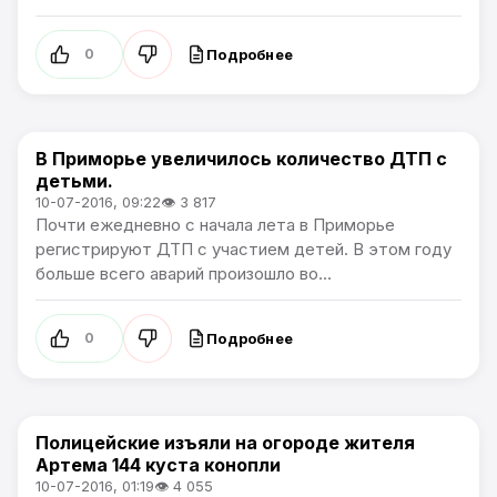
Подробнее
0
В Приморье увеличилось количество ДТП с
Новости Артёма
детьми.
10-07-2016, 09:22
👁 3 817
Почти ежедневно с начала лета в Приморье
регистрируют ДТП с участием детей. В этом году
больше всего аварий произошло во...
Подробнее
0
Полицейские изъяли на огороде жителя
Происшествия
Артема 144 куста конопли
10-07-2016, 01:19
👁 4 055