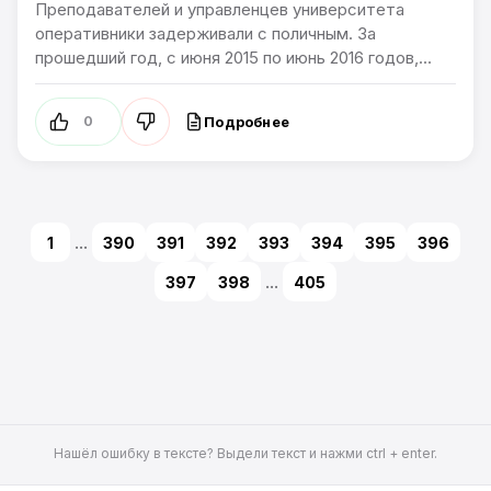
Преподавателей и управленцев университета
оперативники задерживали с поличным. За
прошедший год, с июня 2015 по июнь 2016 годов,...
Подробнее
0
1
...
390
391
392
393
394
395
396
397
398
...
405
Нашёл ошибку в тексте? Выдели текст и нажми ctrl + enter.