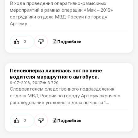
В ходе проведения оперативно-разыскных
мероприятий в рамках операции «Мак – 2016»
сотрудники отдела МВД России по городу
Артему...
Подробнее
0
Пенсионерка лишилась ног по вине
Происшествия
водителя маршрутного автобуса.
9-07-2016, 20:17
👁 3 720
Следователем следственного подразделения
отдела МВД России по городу Артему окончено
расследование уголовного дела по части 1...
Подробнее
0