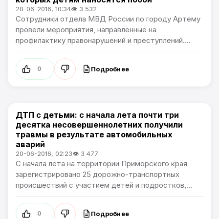
20-06-2016, 10:34
👁 3 532
Сотрудники отдела МВД России по городу Артему
провели мероприятия, направленные на
профилактику правонарушений и преступлений....
Подробнее
0
ДТП с детьми: с начала лета почти три
Новости Артёма
десятка несовершеннолетних получили
травмы в результате автомобильных
аварий
20-06-2016, 02:23
👁 3 477
С начала лета на территории Приморского края
зарегистрировано 25 дорожно-транспортных
происшествий с участием детей и подростков,...
Подробнее
0