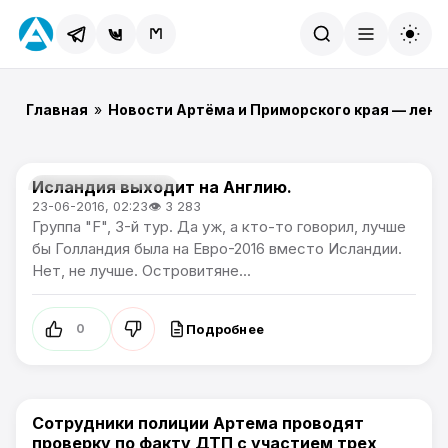
Найти
Главная
»
Новости Артёма и Приморского края — лент
Исландия выходит на Англию.
Чемпионат Европы
23-06-2016, 02:23
👁 3 283
Группа "F", 3-й тур. Да уж, а кто-то говорил, лучше
бы Голландия была на Евро-2016 вместо Исландии.
Нет, не лучше. Островитяне...
Подробнее
0
Сотрудники полиции Артема проводят
Происшествия
проверку по факту ДТП с участием трех