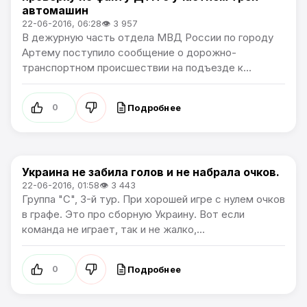
автомашин
22-06-2016, 06:28
👁 3 957
В дежурную часть отдела МВД России по городу
Артему поступило сообщение о дорожно-
транспортном происшествии на подъезде к...
Подробнее
0
Украина не забила голов и не набрала очков.
Чемпионат Европы
22-06-2016, 01:58
👁 3 443
Группа "C", 3-й тур. При хорошей игре с нулем очков
в графе. Это про сборную Украину. Вот если
команда не играет, так и не жалко,...
Подробнее
0