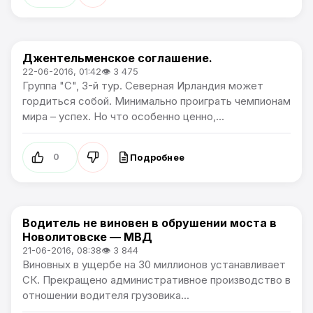
Джентельменское соглашение.
Чемпионат Европы
22-06-2016, 01:42
👁 3 475
Группа "C", 3-й тур. Северная Ирландия может
гордиться собой. Минимально проиграть чемпионам
мира – успех. Но что особенно ценно,...
Подробнее
0
Водитель не виновен в обрушении моста в
Происшествия
Новолитовске — МВД
21-06-2016, 08:38
👁 3 844
Виновных в ущербе на 30 миллионов устанавливает
СК. Прекращено административное производство в
отношении водителя грузовика...