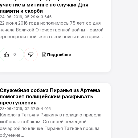
участие в митинге по случаю Дня
памяти и скорби
24-06-2016, 05:29
👁 3 646
22 июня 2016 года исполнилось 75 лет со дня
начала Великой Отечественной войны - самой
кровопролитной, жестокой войны в истории...
Подробнее
0
Служебная собака Пиранья из Артема
Новости Артёма
помогает полицейским раскрывать
преступления
23-06-2016, 02:57
👁 4 016
Кинолога Татьяну Рявкину в полицию привела
любовь к собакам. Со своей немецкой
овчаркой по кличке Пиранья Татьяна прошла
обучение...