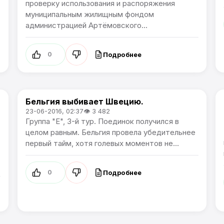
проверку использования и распоряжения
муниципальным жилищным фондом
администрацией Артёмовского...
Подробнее
0
Бельгия выбивает Швецию.
Чемпионат Европы
23-06-2016, 02:37
👁 3 482
Группа "E", 3-й тур. Поединок получился в
целом равным. Бельгия провела убедительнее
первый тайм, хотя голевых моментов не...
Подробнее
0