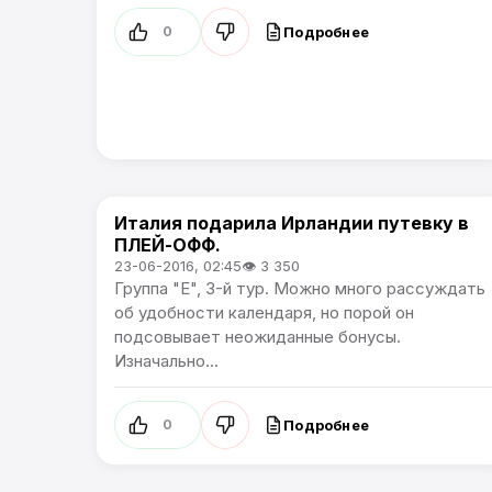
Подробнее
0
Италия подарила Ирландии путевку в
Чемпионат Европы
ПЛЕЙ-ОФФ.
23-06-2016, 02:45
👁 3 350
Группа "E", 3-й тур. Можно много рассуждать
об удобности календаря, но порой он
подсовывает неожиданные бонусы.
Изначально...
Подробнее
0