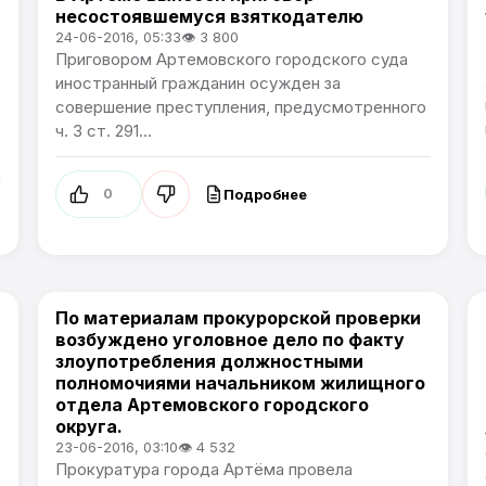
несостоявшемуся взяткодателю
24-06-2016, 05:33
👁 3 800
Приговором Артемовского городского суда
иностранный гражданин осужден за
совершение преступления, предусмотренного
ч. 3 ст. 291...
Подробнее
0
По материалам прокурорской проверки
Происшествия
возбуждено уголовное дело по факту
злоупотребления должностными
полномочиями начальником жилищного
отдела Артемовского городского
В
округа.
23-06-2016, 03:10
👁 4 532
Прокуратура города Артёма провела