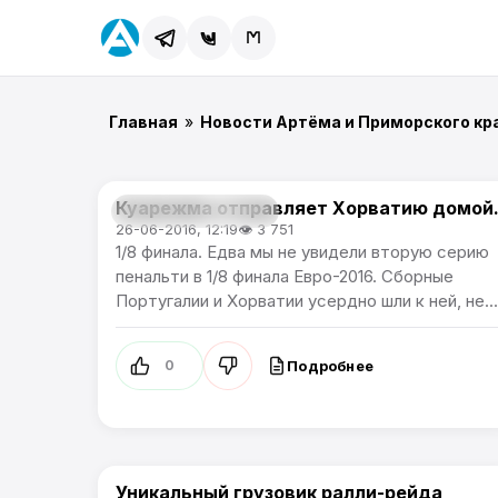
Главная
»
Новости Артёма и Приморского кр
Куарежма отправляет Хорватию домой
Чемпионат Европы
26-06-2016, 12:19
👁 3 751
1/8 финала. Едва мы не увидели вторую серию
пенальти в 1/8 финала Евро-2016. Сборные
Португалии и Хорватии усердно шли к ней, не...
Подробнее
0
Уникальный грузовик ралли-рейда
Спорт