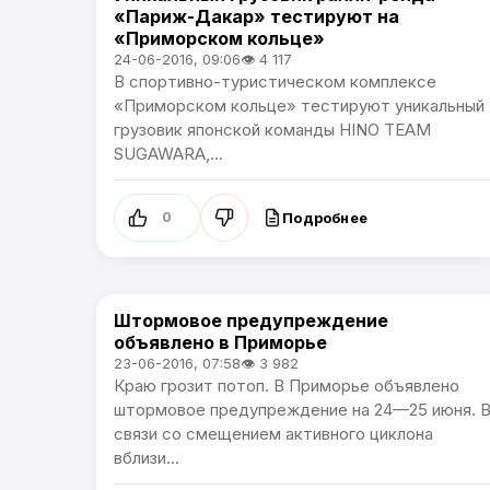
«Париж-Дакар» тестируют на
«Приморском кольце»
24-06-2016, 09:06
👁 4 117
В спортивно-туристическом комплексе
«Приморском кольце» тестируют уникальный
грузовик японской команды HINO TEAM
SUGAWARA,...
Подробнее
0
Штормовое предупреждение
Новости Артёма
объявлено в Приморье
23-06-2016, 07:58
👁 3 982
Краю грозит потоп. В Приморье объявлено
штормовое предупреждение на 24—25 июня. 
связи со смещением активного циклона
вблизи...