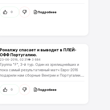
Подробнее
0
Роналжу спасает и выводит в ПЛЕЙ-
Чемпионат Европы
ОФФ Португалию.
23-06-2016, 02:31
👁 3 684
Группа "F", 3-й тур. Один из зрелищнейших и
пока самый результативный матч Евро-2016
подарили нам сборные Венгрии и Португалии....
Подробнее
0