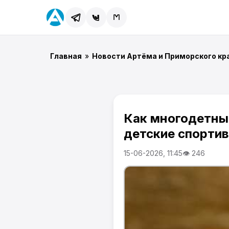
Главная
»
Новости Артёма и Приморского кр
Как многодетны
детские спорти
15-06-2026, 11:45
👁 246