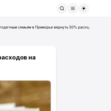
Найти
огодетным семьям в Приморье вернуть 50% расходов на детс
расходов на