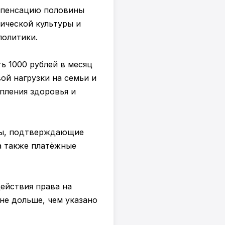
омпенсацию половины
ической культуры и
политики.
ь 1000 рублей в месяц
ой нагрузки на семьи и
пления здоровья и
ты, подтверждающие
а также платёжные
ействия права на
не дольше, чем указано