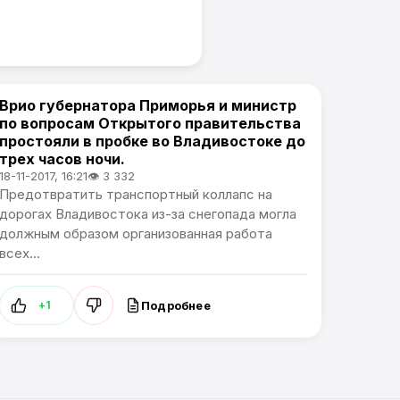
Врио губернатора Приморья и министр
Новости Приморского края
по вопросам Открытого правительства
простояли в пробке во Владивостоке до
трех часов ночи.
18-11-2017, 16:21
👁 3 332
Предотвратить транспортный коллапс на
дорогах Владивостока из-за снегопада могла
должным образом организованная работа
всех...
Подробнее
+1