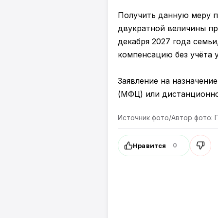
Получить данную меру п
двукратной величины пр
декабря 2027 года семьи
компенсацию без учёта 
Заявление на назначени
(МФЦ) или дистанционно
Источник фото/Автор фото: 
Нравится
0