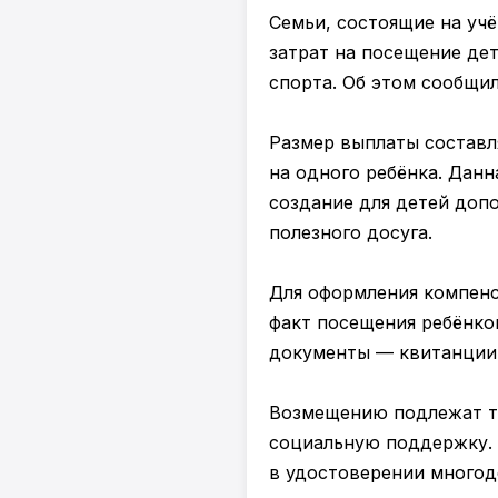
Семьи, состоящие на уч
затрат на посещение дет
спорта. Об этом сообщи
Размер выплаты составл
на одного ребёнка. Дан
создание для детей доп
полезного досуга.
Для оформления компен
факт посещения ребёнко
документы — квитанции 
Возмещению подлежат то
социальную поддержку. Э
в удостоверении многод