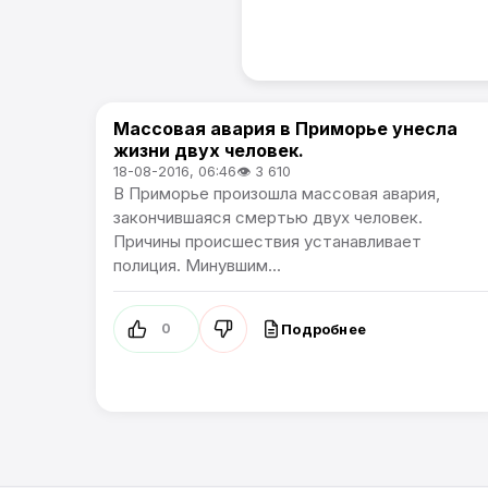
Массовая авария в Приморье унесла
Новости Приморского края
жизни двух человек.
18-08-2016, 06:46
👁 3 610
В Приморье произошла массовая авария,
закончившаяся смертью двух человек.
Причины происшествия устанавливает
полиция. Минувшим...
Подробнее
0