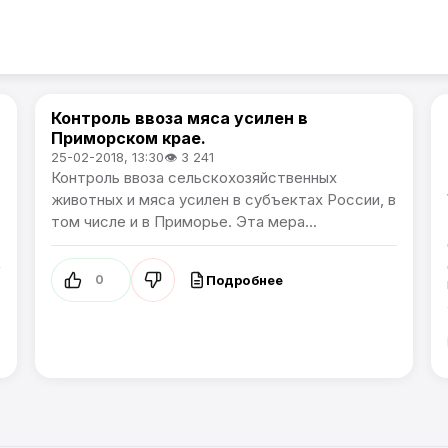
Контроль ввоза мяса усилен в
Новости Приморского края
Приморском крае.
25-02-2018, 13:30
👁 3 241
Контроль ввоза сельскохозяйственных
животных и мяса усилен в субъектах России, в
том числе и в Приморье. Эта мера...
Подробнее
0