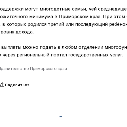
оддержки могут многодетные семьи, чей среднедуш
ожиточного минимума в Приморском крае. При этом с 
, в которых родился третий или последующий ребёнок
уровня дохода.
е выплаты можно подать в любом отделении многофу
 через региональный портал государственных услуг.
Правительство Приморского края
Поделиться