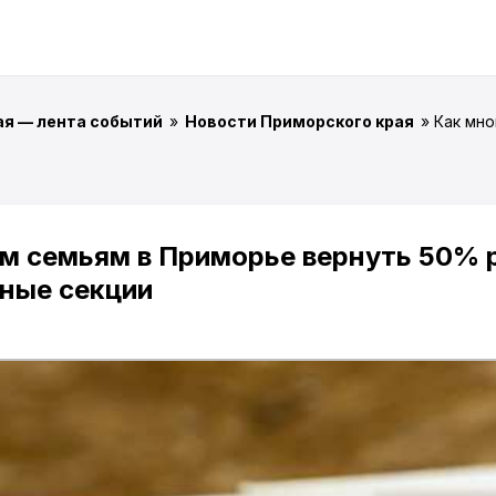
ая — лента событий
»
Новости Приморского края
» Как мн
м семьям в Приморье вернуть 50% 
вные секции