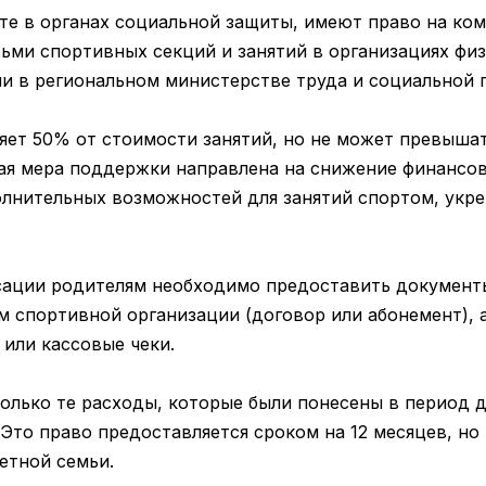
ёте в органах социальной защиты, имеют право на к
ьми спортивных секций и занятий в организациях физ
ли в региональном министерстве труда и социальной 
яет 50% от стоимости занятий, но не может превышат
ная мера поддержки направлена на снижение финансов
олнительных возможностей для занятий спортом, укре
сации родителям необходимо предоставить докумен
м спортивной организации (договор или абонемент), 
или кассовые чеки.
лько те расходы, которые были понесены в период д
то право предоставляется сроком на 12 месяцев, но 
етной семьи.