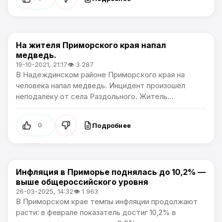
На жителя Приморского края напал
Новости Приморского края
медведь.
19-10-2021, 21:17
👁 3 287
В Надеждинском районе Приморского края на
человека напал медведь. Инцидент произошёл
неподалёку от села Раздольного. Житель...
Подробнее
0
Инфляция в Приморье поднялась до 10,2% —
Новости Приморского края
выше общероссийского уровня
26-03-2025, 14:32
👁 1 963
В Приморском крае темпы инфляции продолжают
расти: в феврале показатель достиг 10,2% в