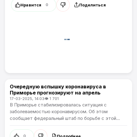
Нравится
Поделиться
0
Очередную вспышку коронавируса в
Новости Приморского края
Приморье прогнозируют на апрель
17-03-2025, 14:03
👁 1 701
В Приморье стабилизировалась ситуация с
заболеваемостью коронавирусом. Об этом
сообщает федеральный штаб по борьбе с этой...
Подробнее
0