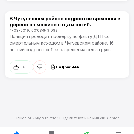
В Чугуевском районе подросток врезался в
Новости Приморского края
дерево на машине отца и погиб.
4-03-2019, 00:03
👁 3 083
Полиция проводит проверку по факту ДТП со
смертельным исходом в Чугуевском районе. 16-
летний подросток без разрешения сел за руль...
Подробнее
0
Нашёл ошибку в тексте? Выдели текст и нажми ctrl + enter.