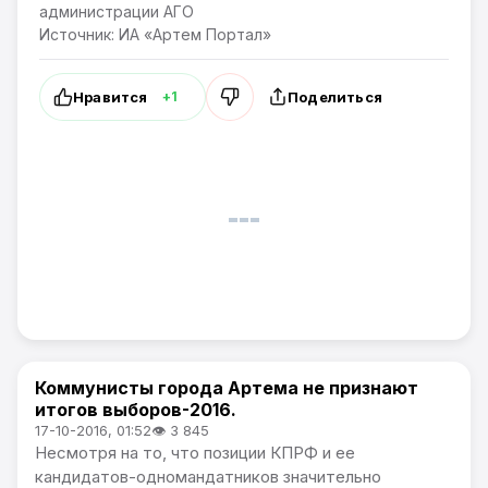
администрации АГО
Источник: ИА «Артем Портал»
Нравится
Поделиться
+1
Коммунисты города Артема не признают
Политика
итогов выборов-2016.
17-10-2016, 01:52
👁 3 845
Несмотря на то, что позиции КПРФ и ее
кандидатов-одномандатников значительно