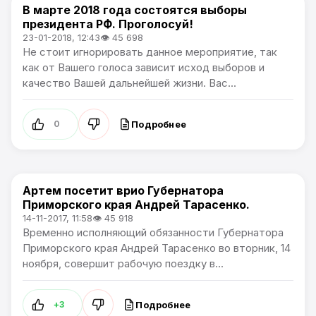
В марте 2018 года состоятся выборы
Политика
президента РФ. Проголосуй!
23-01-2018, 12:43
👁 45 698
Не стоит игнорировать данное мероприятие, так
как от Вашего голоса зависит исход выборов и
качество Вашей дальнейшей жизни. Вас...
Подробнее
0
Артем посетит врио Губернатора
Политика
Приморского края Андрей Тарасенко.
14-11-2017, 11:58
👁 45 918
Временно исполняющий обязанности Губернатора
Приморского края Андрей Тарасенко во вторник, 14
ноября, совершит рабочую поездку в...
Подробнее
+3