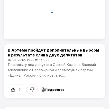
В Артеме пройдут дополнительные выборы
Политика / Артемпортал
в результате слива двух депутатов
15-08-2019, 14:20
👁 45 929
Поскольку два депутата Сергей Ходов и Василий
Милошенко от всемирной и всемогущей партии
«Единая Россия» слились, т.е....
Подробнее
0