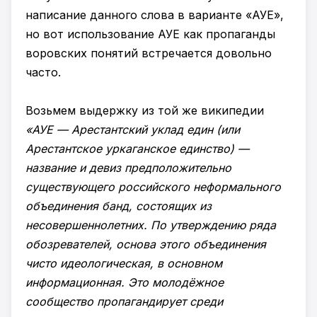
написание данного слова в варианте «АУЕ»,
но вот использование АУЕ как пропаганды
воровских понятий встречается довольно
часто.
Возьмем выдержку из той же википедии
«АУЕ — Арестантский уклад един (или
Арестантское уркаганское единство) —
название и девиз предположительно
существующего российского неформального
объединения банд, состоящих из
несовершеннолетних. По утверждению ряда
обозревателей, основа этого объединения
чисто идеологическая, в основном
информационная. Это молодёжное
сообщество пропагандирует среди