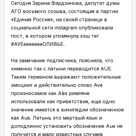
Сегодня Зарина Фардзинова, депутат думы
АГО восьмого созыва, состоящая в партии
«Единая Россия», на своей странице в
социальной сети instagram опубликовала
пост, в котором упомянула хэш тег
#АУЕеееееееОЛИВЬЕ.
На замечание подписчика, пояснила, что
«именно так с латыни переводится AUE.
Таким термином выражают положительные
эмоции» и действительно слово Ave
произносимое как А́ве римляне
использовали как приветствие, еще одно
значение имеется в википедии обозначенное
как Aue. Латынь это мертвый язык и
доподлинно установить обозначение Aue не
получится и мало известных случаев