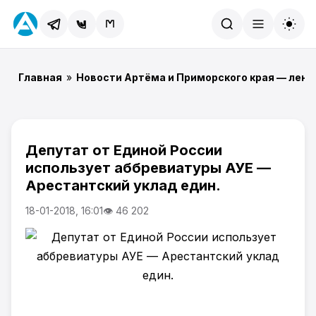
Найти
Главная
»
Новости Артёма и Приморского края — лент
Депутат от Единой России
использует аббревиатуры АУЕ —
Арестантский уклад един.
18-01-2018, 16:01
👁 46 202