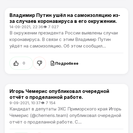
Владимир Путин ушёл на самоизоляцию из-
Политика
за случаев коронавируса в его окружении.
14-09-2021, 22:36
👁 7 027
В окружении президента России выявлены случаи
коронавируса. В связи с этим Владимир Путин
уйдёт на самоизоляцию. Об этом сообщил...
Подробнее
0
Игорь Чемерис опубликовал очередной
Политика
отчёт о проделанной работе.
9-09-2021, 10:37
👁 7 154
Кандидат в депутаты ЗКС Приморского края Игорь
Чемерис (@chemeris.team) опубликовал очередной
отчёт о проделанной работе. С...