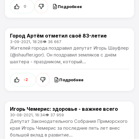
Подробнее
0
Город Артём отметил своё 83-летие
Политика / Общество
3-09-2021, 18:28
👁 36 667
Жителей города поздравил депутат Игорь Шауфлер
(@shaufler.igor). Он поздравил земляков с днём
шахтера - праздником, который...
Подробнее
-2
Игорь Чемерис: здоровье - важнее всего
Политика
30-08-2021, 16:34
👁 37 959
Депутат Законодательного Собрания Приморского
края Игорь Чемерис за последние пять лет внес
большой вклад в развитие...