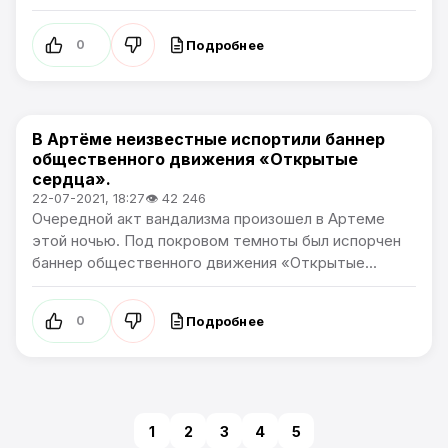
Подробнее
0
В Артёме неизвестные испортили баннер
Происшествия / Политика
общественного движения «Открытые
сердца».
22-07-2021, 18:27
👁 42 246
Очередной акт вандализма произошел в Артеме
этой ночью. Под покровом темноты был испорчен
баннер общественного движения «Открытые...
Подробнее
0
1
2
3
4
5