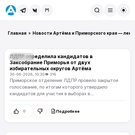
Найти
Главная
»
Новости Артёма и Приморского края — лент
ЛДПР определила кандидатов в
Политика
Заксобрание Приморья от двух
избирательных округов Артёма
30-06-2026, 10:30
👁 316
Приморское отделение ЛДПР провело закрытое
голосование, по итогам которого утвердило
кандидатов для участия в выборах в...
Подробнее
0