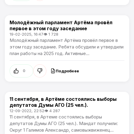
Молодёжный парламент Артёма провёл
Политика
первое в этом году заседание
19-02-2025, 16:47
👁 1 728
Молодёжный парламент Артёма провёл первое в
этом году заседание. Ребята обсудили и утвердили
план работы на 2025 год. Активные...
Подробнее
0
11 сентября, в Артёме состоялись выборы
Политика
депутатов Думы АГО (25 чел.).
12-09-2022, 22:52
👁 4 287
11 сентября, в Артеме состоялись выборы
депутатов Думы АГО (25 чел.). Мандат получили:
Округ 1 Галимов Александр, самовыжвиженец...