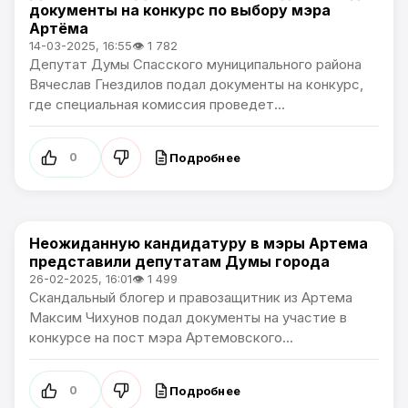
документы на конкурс по выбору мэра
Артёма
14-03-2025, 16:55
👁 1 782
Депутат Думы Спасского муниципального района
Вячеслав Гнездилов подал документы на конкурс,
где специальная комиссия проведет...
Подробнее
0
Неожиданную кандидатуру в мэры Артема
Политика
представили депутатам Думы города
26-02-2025, 16:01
👁 1 499
Скандальный блогер и правозащитник из Артема
Максим Чихунов подал документы на участие в
конкурсе на пост мэра Артемовского...
Подробнее
0