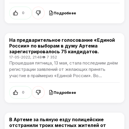
Подробнее
0
На предварительное голосование «Единой
Политика
России» по выборам в думу Артема
зарегистрировалось 75 кандидатов.
17-05-2022, 21:48
👁 7 352
Прошедшая пятница, 13 мая, стала последним днём
регистрации заявлений от желающих принять
участие в праймериз «Единой России». Во...
Подробнее
0
В Артеме за пьяную езду полицейские
Политика
отстранили троих местных жителей от