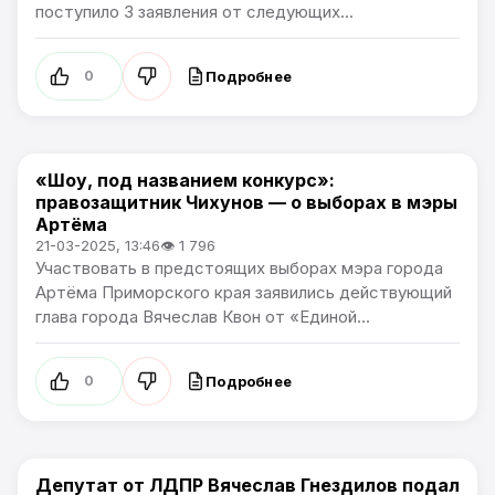
поступило 3 заявления от следующих...
Подробнее
0
«Шоу, под названием конкурс»:
Политика
правозащитник Чихунов — о выборах в мэры
Артёма
21-03-2025, 13:46
👁 1 796
Участвовать в предстоящих выборах мэра города
Артёма Приморского края заявились действующий
глава города Вячеслав Квон от «Единой...
Подробнее
0
Депутат от ЛДПР Вячеслав Гнездилов подал
Политика