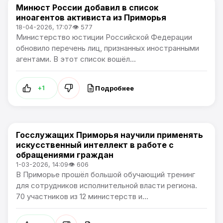
Минюст России добавил в список
Политика
иноагентов активиста из Приморья
18-04-2026, 17:07
👁 577
Министерство юстиции Российской Федерации
обновило перечень лиц, признанных иностранными
агентами. В этот список вошёл...
Подробнее
+1
Госслужащих Приморья научили применять
Политика / Общество / Новости Приморского края
искусственный интеллект в работе с
обращениями граждан
1-03-2026, 14:09
👁 606
В Приморье прошёл большой обучающий тренинг
для сотрудников исполнительной власти региона.
70 участников из 12 министерств и...