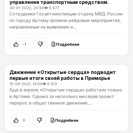
управления транспортным средством.
30-01-2022, 20:59
👁 5 977
Сотрудники Госавтоинспекции отдела МВД России
по городу Артему провели рейдовые мероприятия,
направленные на выявление и...
Подробнее
-1
Движение «Открытые сердца» подводит
Политика / Общество
первые итоги своей работы в Приморье
15-09-2021, 14:04
👁 6 913
Ещё в апреле «Открытые сердца» работали только
в Артёме. Однако за несколько месяцев проект
перерос в общественное движение,...
Подробнее
0