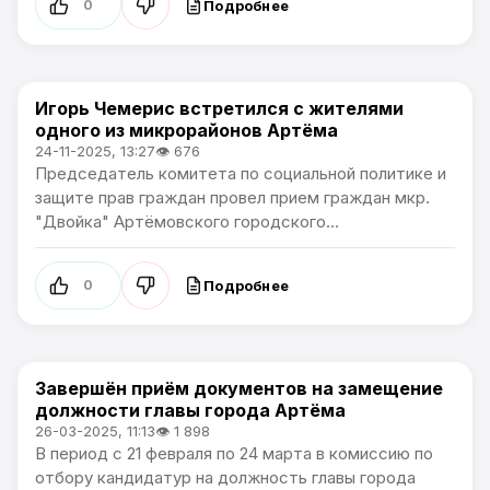
Подробнее
0
Игорь Чемерис встретился с жителями
Политика
одного из микрорайонов Артёма
24-11-2025, 13:27
👁 676
Председатель комитета по социальной политике и
защите прав граждан провел прием граждан мкр.
"Двойка" Артёмовского городского...
Подробнее
0
Завершён приём документов на замещение
Политика
должности главы города Артёма
26-03-2025, 11:13
👁 1 898
В период с 21 февраля по 24 марта в комиссию по
отбору кандидатур на должность главы города