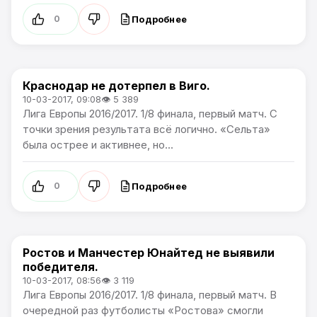
Подробнее
0
Краснодар не дотерпел в Виго.
Лига Европы
10-03-2017, 09:08
👁 5 389
Лига Европы 2016/2017. 1/8 финала, первый матч. С
точки зрения результата всё логично. «Сельта»
была острее и активнее, но...
Подробнее
0
Ростов и Манчестер Юнайтед не выявили
Лига Европы
победителя.
10-03-2017, 08:56
👁 3 119
Лига Европы 2016/2017. 1/8 финала, первый матч. В
очередной раз футболисты «Ростова» смогли