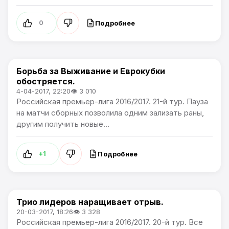
Подробнее
0
Борьба за Выживание и Еврокубки
Премьер лига
обостряется.
4-04-2017, 22:20
👁 3 010
Российская премьер-лига 2016/2017. 21-й тур. Пауза
на матчи сборных позволила одним зализать раны,
другим получить новые...
Подробнее
+1
Трио лидеров наращивает отрыв.
Премьер лига
20-03-2017, 18:26
👁 3 328
Российская премьер-лига 2016/2017. 20-й тур. Все