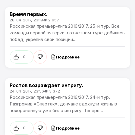
Время первых.
Премьер лига
28-04-2017, 23:19
👁 2 957
Российская премьер-лига 2016/2017. 25-й тур. Все
команды первой пятёрки в отчетном туре добились
побед, укрепив свои позиции...
Подробнее
0
Ростов возраждает интригу.
Премьер лига
24-04-2017, 23:56
👁 3 372
Российская премьер-лига 2016/2017. 24-й тур.
Разгромив «Спартак», дончане вдохнули жизнь в
похороненную уже было интригу. Теперь...
Подробнее
0