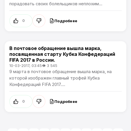
порадовать своих болельщиков неплохим...
Подробнее
0
В почтовое обращение вышла марка,
Новости футбола
посвященная старту Кубка Конфедераций
FIFA 2017 в России.
10-03-2017, 03:45
👁 3 545
9 марта в почтовое обращение вышла марка, на
которой изображен главный трофей Кубка
Конфедераций FIFA 2017....
Подробнее
0