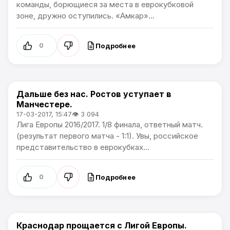
команды, борющиеся за места в еврокубковой
зоне, дружно оступились. «Амкар»...
Подробнее
0
Дальше без нас. Ростов уступает в
Лига Европы
Манчестере.
17-03-2017, 15:47
👁 3 094
Лига Европы 2016/2017. 1/8 финала, ответный матч.
(результат первого матча - 1:1). Увы, российское
представительство в еврокубках...
Подробнее
0
Краснодар прощается с Лигой Европы.
Лига Европы