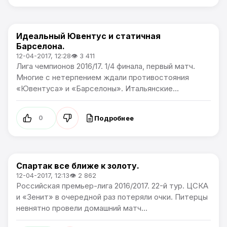
Идеальный Ювентус и статичная
Лига чемпионов
Барселона.
12-04-2017, 12:28
👁 3 411
Лига чемпионов 2016/17. 1/4 финала, первый матч.
Многие с нетерпением ждали противостояния
«Ювентуса» и «Барселоны». Итальянские...
Подробнее
0
Спартак все ближе к золоту.
Премьер лига
12-04-2017, 12:13
👁 2 862
Российская премьер-лига 2016/2017. 22-й тур. ЦСКА
и «Зенит» в очередной раз потеряли очки. Питерцы
невнятно провели домашний матч...