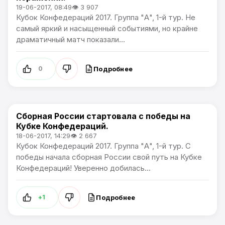
19-06-2017, 08:49
👁 3 907
Кубок Конфедераций 2017. Группа "А", 1-й тур. Не
самый яркий и насыщенный событиями, но крайне
драматичный матч показали...
Подробнее
0
Сборная России стартовала с победы на
Кубок Конфедераций 2017
Кубке Конфедераций.
18-06-2017, 14:29
👁 2 667
Кубок Конфедераций 2017. Группа "А", 1-й тур. С
победы начала сборная России свой путь на Кубке
Конфедераций! Уверенно добилась...
Подробнее
+1