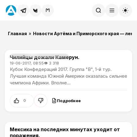
Найти
Главная
»
Новости Артёма и Приморского края — лент
Чилийцы дожали Камерун.
Кубок Конфедераций 2017
19-06-2017, 08:55
👁 3 318
Кубок Конфедераций 2017. Группа "В", 1-й тур.
Лучшая команда Южной Америки оказалась сильнее
чемпиона Африки. Вполне...
Подробнее
0
Мексика на последних минутах уходит от
Кубок Конфедераций 2017
поражения.