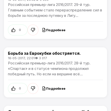
Российская премьер-лига 2016/2017. 29-й тур.
Главным событием стало перераспределение сил в
борьбе за последнюю путевку в Лигу...
Подробнее
0
Борьба за Еврокубки обостряется.
Премьер лига
16-05-2017, 22:01
👁 3 017
Российская премьер-лига 2016/2017. 28-й тур.
«Спартак» и в статусе чемпиона продолжил
победный путь. Но если на вершине всё...
Подробнее
0