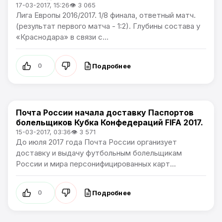
17-03-2017, 15:26
👁 3 065
Лига Европы 2016/2017. 1/8 финала, ответный матч.
(результат первого матча - 1:2). Глубины состава у
«Краснодара» в связи с...
Подробнее
0
Почта России начала доставку Паспортов
Новости футбола
болельщиков Кубка Конфедераций FIFA 2017.
15-03-2017, 03:36
👁 3 571
До июля 2017 года Почта России организует
доставку и выдачу футбольным болельщикам
России и мира персонифицированных карт...
Подробнее
0