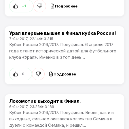
Подробнее
+1
Урал впервые вышел в Финал кубка России!
Кубок России
7-04-2017, 22:14
👁 3 315
Кубок России 2016/2017. Полуфинал. 6 апреля 2017
года станет исторической датой для футбольного
клуба «Урал». Именно в этот день...
Подробнее
0
Локомотив выходит в Финал.
Кубок России
6-04-2017, 23:23
👁 3 189
Кубок России 2016/2017. Полуфинал. Вновь, как и в
выходные, сильнее оказался коллектив Сёмина в
дуэли с командой Семака, и решил...