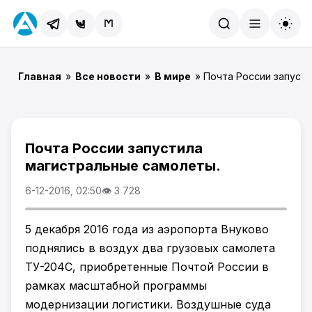
Найти
Главная
»
Все новости
»
В мире
» Почта России запуст
Почта России запустила
магистральные самолеты.
6-12-2016, 02:50
👁 3 728
5 декабря 2016 года из аэропорта Внуково
поднялись в воздух два грузовых самолета
ТУ-204С, приобретенные Почтой России в
рамках масштабной программы
модернизации логистики. Воздушные суда