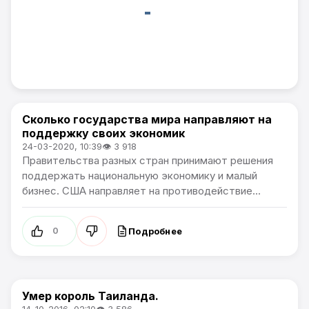
Сколько государства мира направляют на
В мире
поддержку своих экономик
24-03-2020, 10:39
👁 3 918
Правительства разных стран принимают решения
поддержать национальную экономику и малый
бизнес. США направляет на противодействие...
Подробнее
0
Умер король Таиланда.
В мире