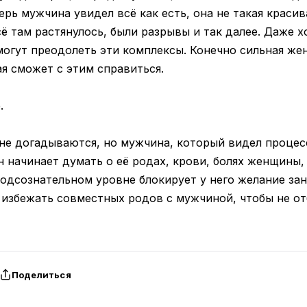
ерь мужчина увидел всё как есть, она не такая красив
сё там растянулось, были разрывы и так далее. Даже
огут преодолеть эти комплексы. Конечно сильная же
ая сможет с этим справиться.
.
е догадываются, но мужчина, который видел процесс
н начинает думать о её родах, крови, болях женщины, 
подсознательном уровне блокирует у него желание за
избежать совместных родов с мужчиной, чтобы не от
Поделиться