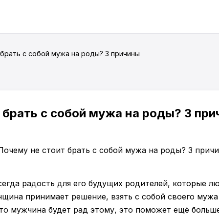
 брать с собой мужа на роды? 3 причины
 брать с собой мужа на роды? 3 пр
егда радость для его будущих родителей, которые лю
нщина принимает решение, взять с собой своего мужа
что мужчина будет рад этому, это поможет ещё больш