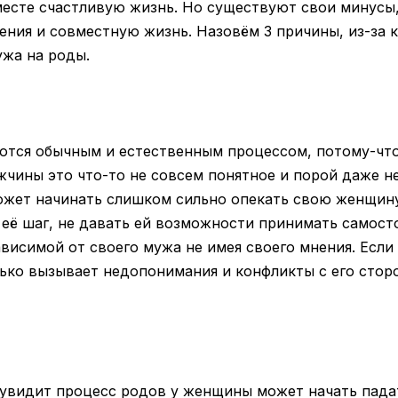
месте счастливую жизнь. Но существуют свои минусы
ения и совместную жизнь. Назовём 3 причины, из-за
ужа на роды.
тся обычным и естественным процессом, потому-что
жчины это что-то не совсем понятное и порой даже н
жет начинать слишком сильно опекать свою женщину
её шаг, не давать ей возможности принимать самост
ависимой от своего мужа не имея своего мнения. Если 
лько вызывает недопонимания и конфликты с его стор
 увидит процесс родов у женщины может начать пада