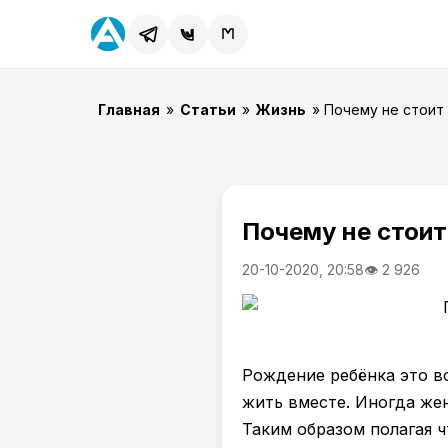
Главная
»
Статьи
»
Жизнь
» Почему не стоит
Почему не стоит
20-10-2020, 20:58
👁 2 926
Рождение ребёнка это вс
жить вместе. Иногда же
Таким образом полагая 