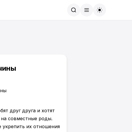
Найти
ичины
бят друг друга и хотят
 на совместные роды.
е укрепить их отношения