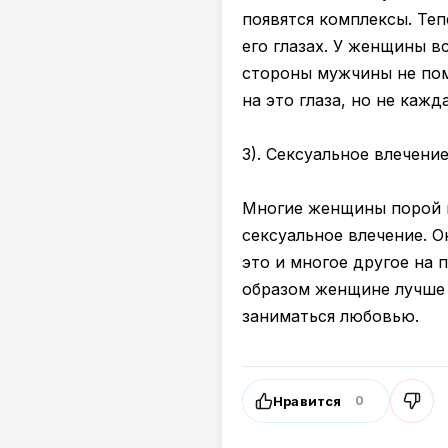
появятся комплексы. Теп
его глазах. У женщины в
стороны мужчины не пом
на это глаза, но не кажд
3). Сексуальное влечение
Многие женщины порой н
сексуальное влечение. О
это и многое другое на 
образом женщине лучше 
заниматься любовью.
Нравится
0