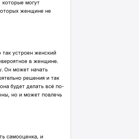
, которые могут
 которых женщине не
 так устроен женский
евероятное в женщине.
. Он может начать
оятельно решения и так
она будет делать всё по-
оны, но и может повлечь
ть самооценка, и