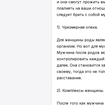
и они смогут прожить в
повлиять на ваши отнош
следует брать с собой м
1). Чрезмерная опека.
Для женщины роды являю
организм. Но вот для му
Мужчина после родов мо
контролировать каждый 
далее. Она становится з
своему, тогда это не то
расставание.
2). Комплексы женщины.
После того как мужчина