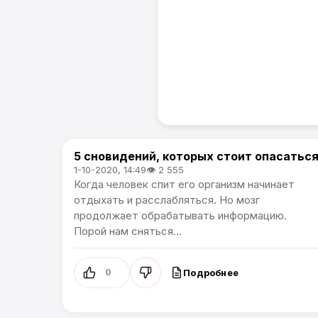
5 сновидений, которых стоит опасатьс
Жизнь
1-10-2020, 14:49
👁 2 555
Когда человек спит его организм начинает
отдыхать и расслабляться. Но мозг
продолжает обрабатывать информацию.
Порой нам сняться...
Подробнее
0