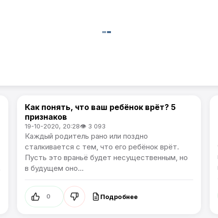
я
Как понять, что ваш ребёнок врёт? 5
Жизнь
признаков
19-10-2020, 20:28
👁 3 093
Каждый родитель рано или поздно
сталкивается с тем, что его ребёнок врёт.
Пусть это враньё будет несущественным, но
в будущем оно...
Подробнее
0