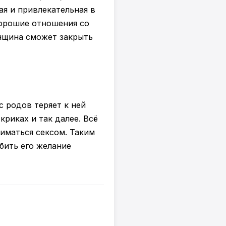
ая и привлекательная в
 хорошие отношения со
нщина сможет закрыть
 родов теряет к ней
криках и так далее. Всё
ниматься сексом. Таким
бить его желание