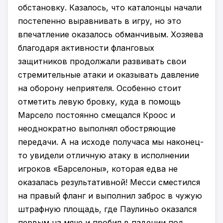
обстановку. Казалось, что каталонцы начали
постепенно выравнивать в игру, но это
впечатление оказалось обманчивым. Хозяева
благодаря активности фланговых
защитников продолжали развивать свои
стремительные атаки и оказывать давление
на оборону неприятеля. Особенно стоит
отметить левую бровку, куда в помощь
Марсело постоянно смещался Кроос и
неоднократно выполнял обостряющие
передачи. А на исходе получаса мы наконец-
то увидели отличную атаку в исполнении
игроков «Барселоны», которая едва не
оказалась результативной! Месси сместился
на правый фланг и выполнил заброс в чужую
штрафную площадь, где Паулиньо оказался
первым на мяче и пробил в падении под