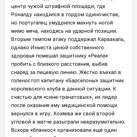
центр чужой штрафной площади, где
Роналду находился в гордом одиночестве,
но португалец умудрился махнуть ногой
мимо мяча, находясь на ударной позиции.
Вторым темпом атаку поддержал Карвахаль,
однако Иньеста ценой собственного
здоровья помешал защитнику «Реала»
пробить с близкого расстояния, выбив
снаряд за лицевую линию. Жёстко въехал в
голеностоп капитану «Барселоны» защитник
королевского клуба в данной ситуации. К
счастью для «сине-гранатовых», их лидер
после оказания ему медицинской помощи
вернулся в игру. Хозяева же свой второй
угловой в матче разыграли невразумительно.
Вскоре «бланкос» организовали ещё один