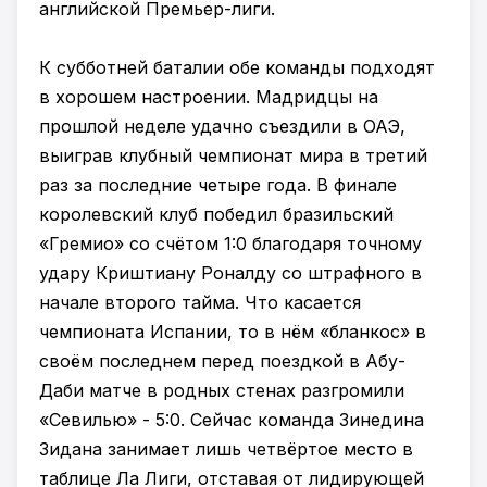
английской Премьер-лиги.
К субботней баталии обе команды подходят
в хорошем настроении. Мадридцы на
прошлой неделе удачно съездили в ОАЭ,
выиграв клубный чемпионат мира в третий
раз за последние четыре года. В финале
королевский клуб победил бразильский
«Гремио» со счётом 1:0 благодаря точному
удару Криштиану Роналду со штрафного в
начале второго тайма. Что касается
чемпионата Испании, то в нём «бланкос» в
своём последнем перед поездкой в Абу-
Даби матче в родных стенах разгромили
«Севилью» - 5:0. Сейчас команда Зинедина
Зидана занимает лишь четвёртое место в
таблице Ла Лиги, отставая от лидирующей