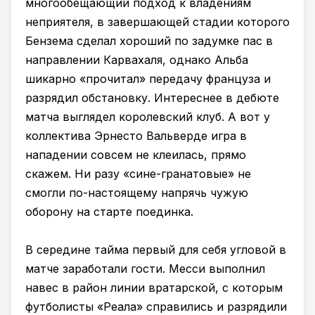
многообещающий подход к владениям
неприятеля, в завершающей стадии которого
Бензема сделал хороший по задумке пас в
направлении Карвахаля, однако Альба
шикарно «прочитал» передачу француза и
разрядил обстановку. Интереснее в дебюте
матча выглядел королевский клуб. А вот у
коллектива Эрнесто Вальверде игра в
нападении совсем не клеилась, прямо
скажем. Ни разу «сине-гранатовые» не
смогли по-настоящему напрячь чужую
оборону на старте поединка.
В середине тайма первый для себя угловой в
матче заработали гости. Месси выполнил
навес в район линии вратарской, с которым
футболисты «Реала» справились и разрядили