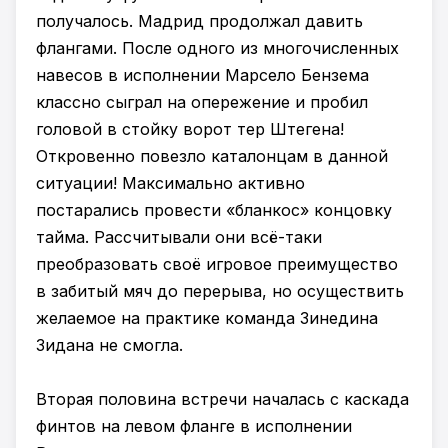
получалось. Мадрид продолжал давить
флангами. После одного из многочисленных
навесов в исполнении Марсело Бензема
классно сыграл на опережение и пробил
головой в стойку ворот тер Штегена!
Откровенно повезло каталонцам в данной
ситуации! Максимально активно
постарались провести «бланкос» концовку
тайма. Рассчитывали они всё-таки
преобразовать своё игровое преимущество
в забитый мяч до перерыва, но осуществить
желаемое на практике команда Зинедина
Зидана не смогла.
Вторая половина встречи началась с каскада
финтов на левом фланге в исполнении