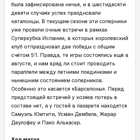
была зафиксирована ничья, и в шестидесяти
девяти случаях успех праздновали
каталонцы. В текущем сезоне эти соперники
уже провели очные встречи в рамках
Суперкубка Испании, в которых королевский
клуб отпраздновал две победы с общим
счётом 5:1. Правда, те игры состоялись ещё в
августе, и нам вряд ли стоит проводить
параллели между летними поединками и
нынешним состоянием соперников.
Особенно это касается «Барселоны». Перед
предстоящей встречей у хозяев потерь в
составе нет, а у гостей в лазарете находятся
Самуэль Юмтити, Усман Дембеле, Жерар
Деулофеу и Пако Алькасер.
Ход матча.