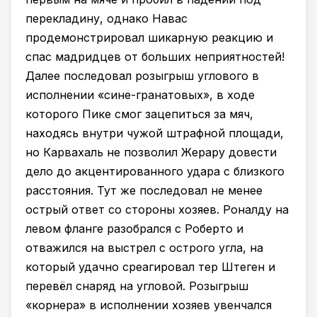
перекладину, однако Навас
продемонстрировал шикарную реакцию и
спас мадридцев от больших неприятностей!
Далее последовал розыгрыш углового в
исполнении «сине-гранатовых», в ходе
которого Пике смог зацепиться за мяч,
находясь внутри чужой штрафной площади,
но Карвахаль не позволил Жерару довести
дело до акцентированного удара с близкого
расстояния. Тут же последовал не менее
острый ответ со стороны хозяев. Роналду на
левом фланге разобрался с Роберто и
отважился на выстрел с острого угла, на
который удачно среагировал тер Штеген и
перевёл снаряд на угловой. Розыгрыш
«корнера» в исполнении хозяев увенчался