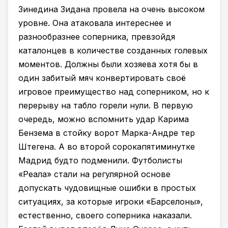
Зинедина Зидана провела на очень высоком
уровне. Она атаковала интереснее и
разнообразнее соперника, превзойдя
каталонцев в количестве созданных голевых
моментов. Должны были хозяева хотя бы в
один забитый мяч конвертировать своё
игровое преимущество над соперником, но к
перерыву на табло горели нули. В первую
очередь, можно вспомнить удар Карима
Бензема в стойку ворот Марка-Андре тер
Штегена. А во второй сорокапятиминутке
Мадрид будто подменили. Футболисты
«Реала» стали на регулярной основе
допускать чудовищные ошибки в простых
ситуациях, за которые игроки «Барселоны»,
естественно, своего соперника наказали.