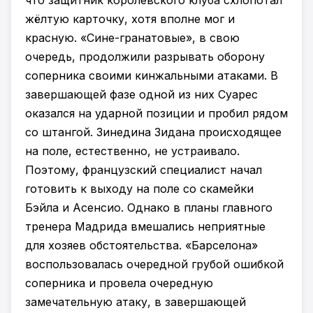
что защитник королевского клуба схлопотал
жёлтую карточку, хотя вполне мог и
красную. «Сине-гранатовые», в свою
очередь, продолжили разрывать оборону
соперника своими кинжальными атаками. В
завершающей фазе одной из них Суарес
оказался на ударной позиции и пробил рядом
со штангой. Зинедина Зидана происходящее
на поле, естественно, не устраивало.
Поэтому, французский специалист начал
готовить к выходу на поле со скамейки
Бэйла и Асенсио. Однако в планы главного
тренера Мадрида вмешались неприятные
для хозяев обстоятельства. «Барселона»
воспользовалась очередной грубой ошибкой
соперника и провела очередную
замечательную атаку, в завершающей