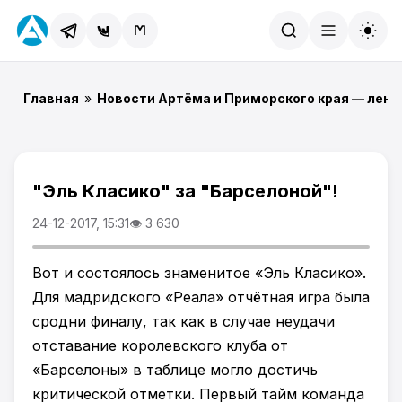
Найти
Главная
»
Новости Артёма и Приморского края — лент
"Эль Класико" за "Барселоной"!
24-12-2017, 15:31
👁 3 630
Вот и состоялось знаменитое «Эль Класико».
Для мадридского «Реала» отчётная игра была
сродни финалу, так как в случае неудачи
отставание королевского клуба от
«Барселоны» в таблице могло достичь
критической отметки. Первый тайм команда