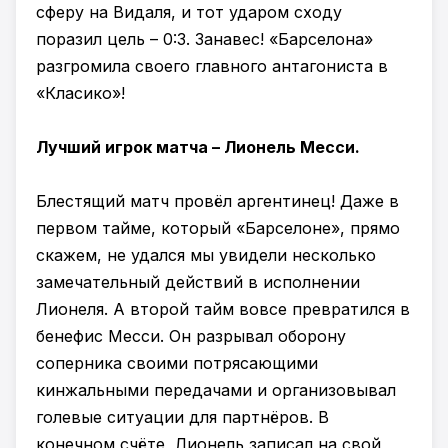
сферу на Видаля, и тот ударом сходу
поразил цель – 0:3. Занавес! «Барселона»
разгромила своего главного антагониста в
«Класико»!
Лучший игрок матча – Лионель Месси.
Блестящий матч провёл аргентинец! Даже в
первом тайме, который «Барселоне», прямо
скажем, не удался мы увидели несколько
замечательный действий в исполнении
Лионеля. А второй тайм вовсе превратился в
бенефис Месси. Он разрывал оборону
соперника своими потрясающими
кинжальными передачами и организовывал
голевые ситуации для партнёров. В
конечном счёте, Лионель записал на свой