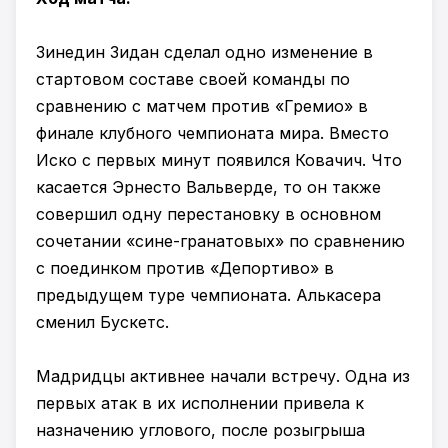
Зинедин Зидан сделал одно изменение в
стартовом составе своей команды по
сравнению с матчем против «Гремио» в
финале клубного чемпионата мира. Вместо
Иско с первых минут появился Ковачич. Что
касается Эрнесто Вальверде, то он также
совершил одну перестановку в основном
сочетании «сине-гранатовых» по сравнению
с поединком против «Депортиво» в
предыдущем туре чемпионата. Алькасера
сменил Бускетс.
Мадридцы активнее начали встречу. Одна из
первых атак в их исполнении привела к
назначению углового, после розыгрыша