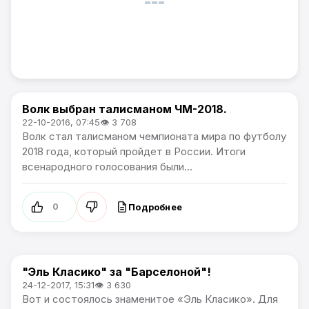
Волк выбран талисманом ЧМ-2018.
Новости футбола
22-10-2016, 07:45
👁 3 708
Волк стал талисманом чемпионата мира по футболу
2018 года, который пройдет в России. Итоги
всенародного голосования были...
Подробнее
0
"Эль Класико" за "Барселоной"!
Новости футбола
24-12-2017, 15:31
👁 3 630
Вот и состоялось знаменитое «Эль Класико». Для