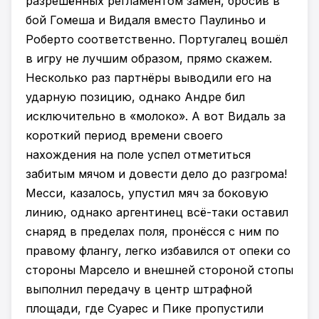
разрешённых регламентом замен, бросив в
бой Гомеша и Видаля вместо Паулиньо и
Роберто соответственно. Португалец вошёл
в игру не лучшим образом, прямо скажем.
Несколько раз партнёры выводили его на
ударную позицию, однако Андре бил
исключительно в «молоко». А вот Видаль за
короткий период времени своего
нахождения на поле успел отметиться
забитым мячом и довести дело до разгрома!
Месси, казалось, упустил мяч за боковую
линию, однако аргентинец всё-таки оставил
снаряд в пределах поля, пронёсся с ним по
правому флангу, легко избавился от опеки со
стороны Марсело и внешней стороной стопы
выполнил передачу в центр штрафной
площади, где Суарес и Пике пропустили