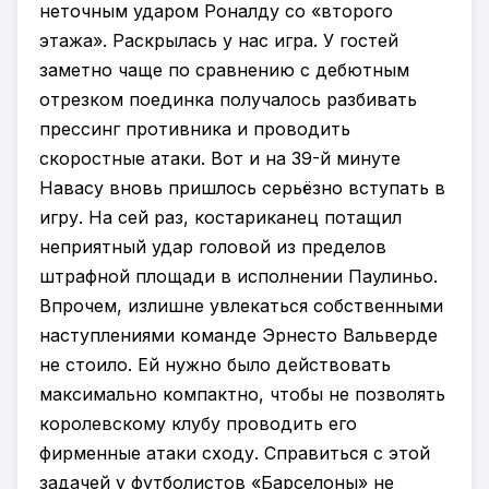
неточным ударом Роналду со «второго
этажа». Раскрылась у нас игра. У гостей
заметно чаще по сравнению с дебютным
отрезком поединка получалось разбивать
прессинг противника и проводить
скоростные атаки. Вот и на 39-й минуте
Навасу вновь пришлось серьёзно вступать в
игру. На сей раз, костариканец потащил
неприятный удар головой из пределов
штрафной площади в исполнении Паулиньо.
Впрочем, излишне увлекаться собственными
наступлениями команде Эрнесто Вальверде
не стоило. Ей нужно было действовать
максимально компактно, чтобы не позволять
королевскому клубу проводить его
фирменные атаки сходу. Справиться с этой
задачей у футболистов «Барселоны» не