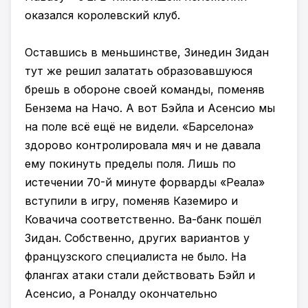
оказался королевский клуб.
Оставшись в меньшинстве, Зинедин Зидан
тут же решил залатать образовавшуюся
брешь в обороне своей команды, поменяв
Бензема на Начо. А вот Бэйла и Асенсио мы
на поле всё ещё не видели. «Барселона»
здорово контролировала мяч и не давала
ему покинуть пределы поля. Лишь по
истечении 70-й минуте форварды «Реала»
вступили в игру, поменяв Каземиро и
Ковачича соответственно. Ва-банк пошёл
Зидан. Собственно, других вариантов у
французского специалиста не было. На
флангах атаки стали действовать Бэйл и
Асенсио, а Роналду окончательно