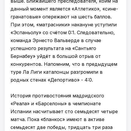
выше. Ближайшего преследователя, коим на
данный момент является «Атлетико», «сине-
гранатовые» опережают на шесть баллов.
При этом, «матрасники» накануне уступили
«Эспаньолу» со счётом 0:1. Следовательно,
команда Эрнесто Вальверде в случае
успешного результата на «Сантьяго
Бернабеу» уйдёт в большой отрыв от
конкурентов. Напомним, что в предыдущем
туре Ла Лиги каталонцы разгромили в
родных стенах «Депортиво» - 4:0.
История противостояния мадридского
«Реала» и «Барселоны» в чемпионате
Испании насчитывает сто семьдесят четыре
матча. Пока «бланкос» имеют в активе
семьдесят две победы, тридцать три раза