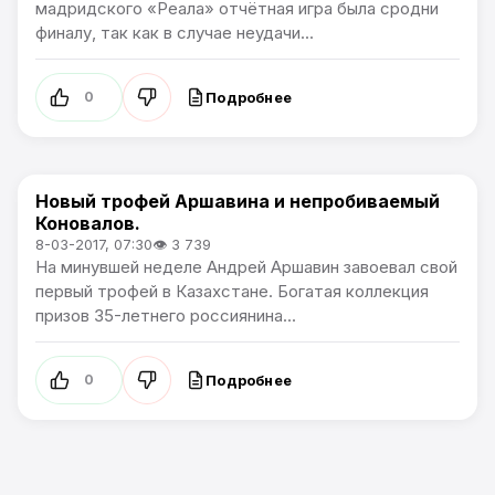
мадридского «Реала» отчётная игра была сродни
финалу, так как в случае неудачи...
Подробнее
0
Новый трофей Аршавина и непробиваемый
Новости футбола
Коновалов.
8-03-2017, 07:30
👁 3 739
На минувшей неделе Андрей Аршавин завоевал свой
первый трофей в Казахстане. Богатая коллекция
призов 35-летнего россиянина...
Подробнее
0