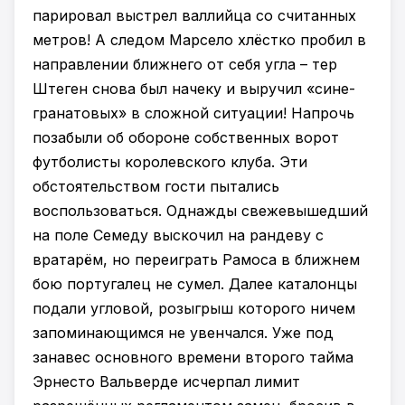
парировал выстрел валлийца со считанных
метров! А следом Марсело хлёстко пробил в
направлении ближнего от себя угла – тер
Штеген снова был начеку и выручил «сине-
гранатовых» в сложной ситуации! Напрочь
позабыли об обороне собственных ворот
футболисты королевского клуба. Эти
обстоятельством гости пытались
воспользоваться. Однажды свежевышедший
на поле Семеду выскочил на рандеву с
вратарём, но переиграть Рамоса в ближнем
бою португалец не сумел. Далее каталонцы
подали угловой, розыгрыш которого ничем
запоминающимся не увенчался. Уже под
занавес основного времени второго тайма
Эрнесто Вальверде исчерпал лимит