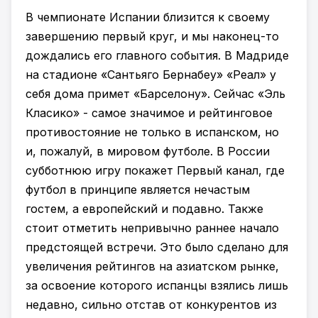
В чемпионате Испании близится к своему
завершению первый круг, и мы наконец-то
дождались его главного события. В Мадриде
на стадионе «Сантьяго Бернабеу» «Реал» у
себя дома примет «Барселону». Сейчас «Эль
Класико» - самое значимое и рейтинговое
противостояние не только в испанском, но
и, пожалуй, в мировом футболе. В России
субботнюю игру покажет Первый канал, где
футбол в принципе является нечастым
гостем, а европейский и подавно. Также
стоит отметить непривычно раннее начало
предстоящей встречи. Это было сделано для
увеличения рейтингов на азиатском рынке,
за освоение которого испанцы взялись лишь
недавно, сильно отстав от конкурентов из