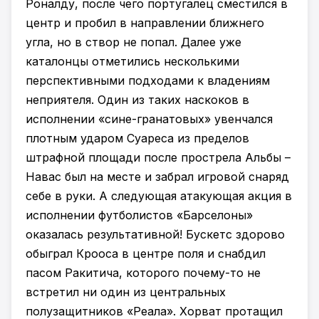
Роналду, после чего португалец сместился в
центр и пробил в направлении ближнего
угла, но в створ не попал. Далее уже
каталонцы отметились несколькими
перспективными подходами к владениям
неприятеля. Один из таких наскоков в
исполнении «сине-гранатовых» увенчался
плотным ударом Суареса из пределов
штрафной площади после прострела Альбы –
Навас был на месте и забрал игровой снаряд
себе в руки. А следующая атакующая акция в
исполнении футболистов «Барселоны»
оказалась результативной! Бускетс здорово
обыграл Крооса в центре поля и снабдил
пасом Ракитича, которого почему-то не
встретил ни один из центральных
полузащитников «Реала». Хорват протащил