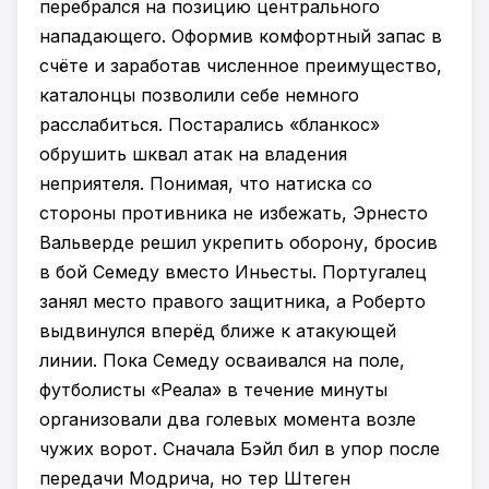
перебрался на позицию центрального
нападающего. Оформив комфортный запас в
счёте и заработав численное преимущество,
каталонцы позволили себе немного
расслабиться. Постарались «бланкос»
обрушить шквал атак на владения
неприятеля. Понимая, что натиска со
стороны противника не избежать, Эрнесто
Вальверде решил укрепить оборону, бросив
в бой Семеду вместо Иньесты. Португалец
занял место правого защитника, а Роберто
выдвинулся вперёд ближе к атакующей
линии. Пока Семеду осваивался на поле,
футболисты «Реала» в течение минуты
организовали два голевых момента возле
чужих ворот. Сначала Бэйл бил в упор после
передачи Модрича, но тер Штеген