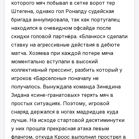
которого мяч побывал в сетке ворот тер
Штегена, однако гол Роналду судейская
бригада аннулировала, так как португалец
находился в очевидном офсайде после
скидки головой партнёра. «Бланкос» сделали
ставку на агрессивные действия в дебюте
матча. Хозяева при каждой потере мяча
моментально вступали в высокий
коллективный прессинг, разбить который у
игроков «Барселоны» поначалу не
получалось. Вынуждала команда Зинедина
Зидана «сине-гранатовых» терять мяч в
простых ситуациях. Поэтому, игровой
снаряд держался в ногах мадридцев куда
лучше. На исходе стартовой десятиминутки
у них прошла прекрасная атака левым
флангом, откуда Кроос выполнил прострел в