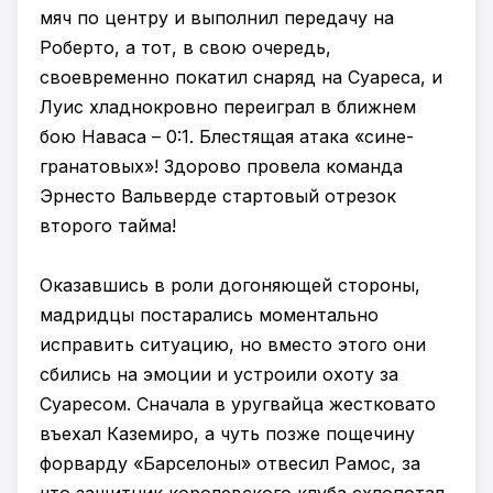
мяч по центру и выполнил передачу на
Роберто, а тот, в свою очередь,
своевременно покатил снаряд на Суареса, и
Луис хладнокровно переиграл в ближнем
бою Наваса – 0:1. Блестящая атака «сине-
гранатовых»! Здорово провела команда
Эрнесто Вальверде стартовый отрезок
второго тайма!
Оказавшись в роли догоняющей стороны,
мадридцы постарались моментально
исправить ситуацию, но вместо этого они
сбились на эмоции и устроили охоту за
Суаресом. Сначала в уругвайца жестковато
въехал Каземиро, а чуть позже пощечину
форварду «Барселоны» отвесил Рамос, за