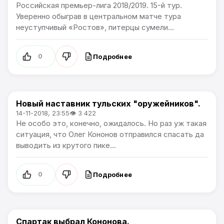
Российская премьер-лига 2018/2019. 15-й тур.
Уверенно обыграв в центральном матче тура
неуступчивый «Ростов», питерцы сумели...
Подробнее
0
Новый наставник тульских "оружейников".
Премьер лига
14-11-2018, 23:55
👁 3 422
Не особо это, конечно, ожидалось. Но раз уж такая
ситуация, что Олег Кононов отправился спасать да
выводить из крутого пике...
Подробнее
0
Спартак выбрал Кононова.
Премьер лига