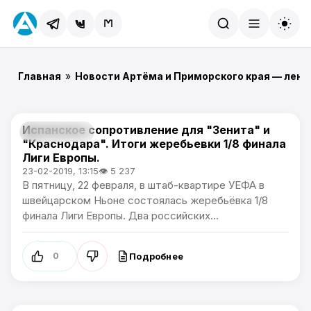
Найти
Главная
»
Новости Артёма и Приморского края — лент
Испанское сопротивление для "Зенита" и
Лига Европы
"Краснодара". Итоги жеребьевки 1/8 финала
Лиги Европы.
23-02-2019, 13:15
👁 5 237
В пятницу, 22 февраля, в штаб-квартире УЕФА в
швейцарском Ньоне состоялась жеребьёвка 1/8
финала Лиги Европы. Два российских...
Подробнее
0