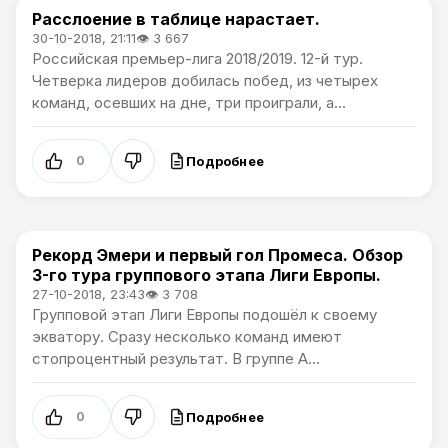
Расслоение в таблице нарастает.
Премьер лига
30-10-2018, 21:11
👁 3 667
Российская премьер-лига 2018/2019. 12-й тур.
Четверка лидеров добилась побед, из четырех
команд, осевших на дне, три проиграли, а...
Подробнее
0
Рекорд Эмери и первый гол Промеса. Обзор
Лига Европы
3-го тура группового этапа Лиги Европы.
27-10-2018, 23:43
👁 3 708
Групповой этап Лиги Европы подошёл к своему
экватору. Сразу несколько команд имеют
стопроцентный результат. В группе А...
Подробнее
0