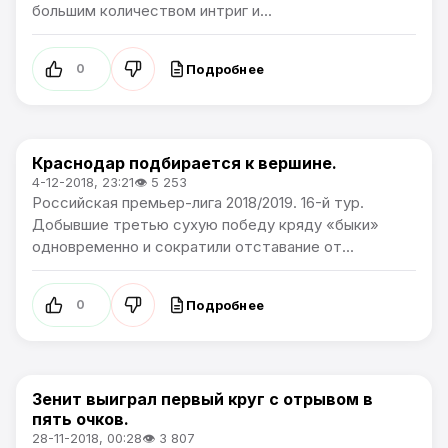
большим количеством интриг и...
Подробнее
0
Краснодар подбирается к вершине.
Премьер лига
4-12-2018, 23:21
👁 5 253
Российская премьер-лига 2018/2019. 16-й тур.
Добывшие третью сухую победу кряду «быки»
одновременно и сократили отставание от...
Подробнее
0
Зенит выиграл первый круг с отрывом в
Премьер лига
пять очков.
28-11-2018, 00:28
👁 3 807