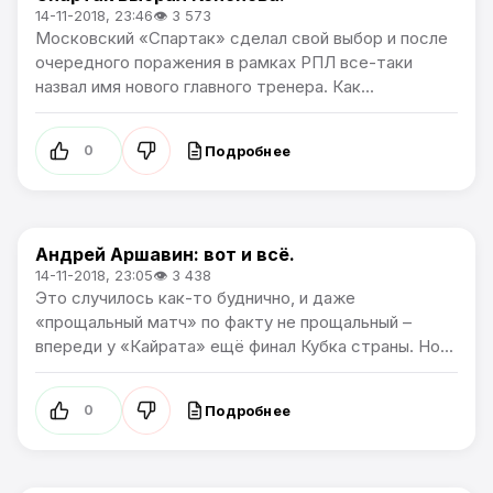
14-11-2018, 23:46
👁 3 573
Московский «Спартак» сделал свой выбор и после
очередного поражения в рамках РПЛ все-таки
назвал имя нового главного тренера. Как...
Подробнее
0
Андрей Аршавин: вот и всё.
Премьер лига
14-11-2018, 23:05
👁 3 438
Это случилось как-то буднично, и даже
«прощальный матч» по факту не прощальный –
впереди у «Кайрата» ещё финал Кубка страны. Но...
Подробнее
0