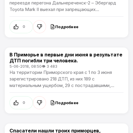
переезде перегона Дальнереченск-2 – Эбергард
Toyota Mark II выехал при запрещающих...
Подробнее
0
В Приморье в первые дни июня в результате
Новости Приморского края
ДТП погибли три человека.
5-06-2018, 08:50
👁 3 483
На территории Приморского края с 1 по 3 июня
зарегистрировано 218 ДТП, из них 189 с
материальным ущербом, 29 с пострадавшими,...
Подробнее
0
Спасатели нашли троих приморцев,
Новости Приморского края