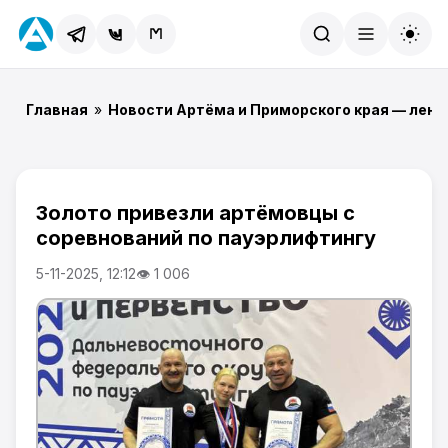
Найти
Главная
»
Новости Артёма и Приморского края — лент
Золото привезли артёмовцы с
соревнований по пауэрлифтингу
5-11-2025, 12:12
👁 1 006