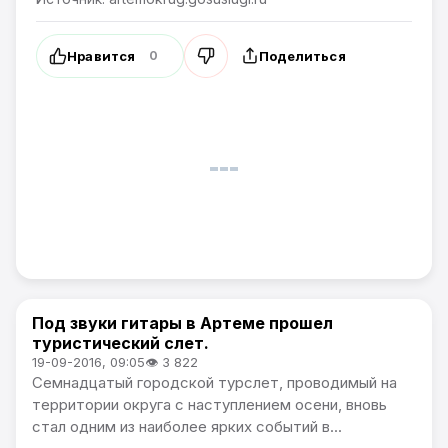
Нравится
Поделиться
0
Под звуки гитары в Артеме прошел
Спорт
туристический слет.
19-09-2016, 09:05
👁 3 822
Семнадцатый городской турслет, проводимый на
территории округа с наступлением осени, вновь
стал одним из наиболее ярких событий в...