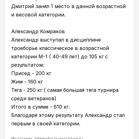
Дмитрий занял 1 место в данной возрастной
и весовой категории.
Александр Комраков
Александр выступал в дисциплине
троеборье классическое в возрастной
категории М-1 ( 40-49 лет) до 105 кг с
результатом:
Присед - 200 кг
Жим - 160 кг
Тяга - 250 кг ( самая большая тяга турнира
среди ветеранов)
Итого в сумме - 610 кг.
Благодаря этому результату Александр стал
первым в своей категории.
Источник: artemokrug.gosuslugi.ru