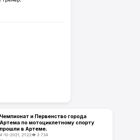
Чемпионат и Первенство города
Спорт
Артема по мотоциклетному спорту
прошли в Артеме.
4-10-2021, 21:22
👁 3 734