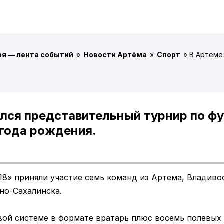
ая — лента событий
»
Новости Артёма
»
Спорт
» В Артеме
лся представительный турнир по ф
 года рождения.
18» приняли участие семь команд из Артема, Владиво
но-Сахалинска.
вой системе в формате вратарь плюс восемь полевых