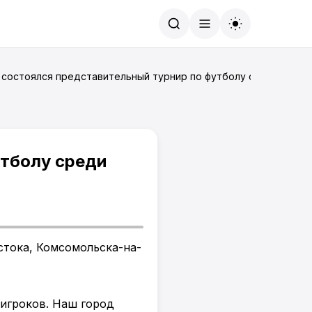
Найти
 состоялся представительный турнир по футболу среди мальч
утболу среди
стока, Комсомольска-на-
 игроков. Наш город