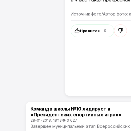
Источник фото/Автор фото: ar
Нравится
0
Команда школы №10 лидирует в
Спорт
«Президентских спортивных играх»
28-01-2018, 18:13
👁 3 627
Завершен муниципальный этап Всероссийских