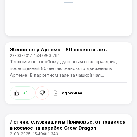
Женсовету Артема – 80 славных лет.
Общество
28-03-2017, 15:43
👁 3 794
Теплым и по–особому душевным стал праздник,
посвященный 80-летию женского движения в
Артеме. В паркетном зале за чашкой чая...
Подробнее
+1
Лётчик, служивший в Приморье, отправился
Общество
в космос на корабле Crew Dragon
2-08-2025, 15:49
👁 1 343