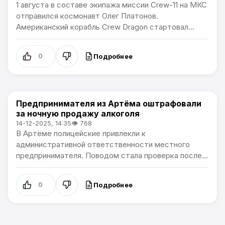
1 августа в составе экипажа миссии Crew-11 на МКС
отправился космонавт Олег Платонов.
Американский корабль Crew Dragon стартовал...
Подробнее
0
Предпринимателя из Артёма оштрафовали
Общество
за ночную продажу алкоголя
14-12-2025, 14:35
👁 768
В Артёме полицейские привлекли к
административной ответственности местного
предпринимателя. Поводом стала проверка после...
Подробнее
0