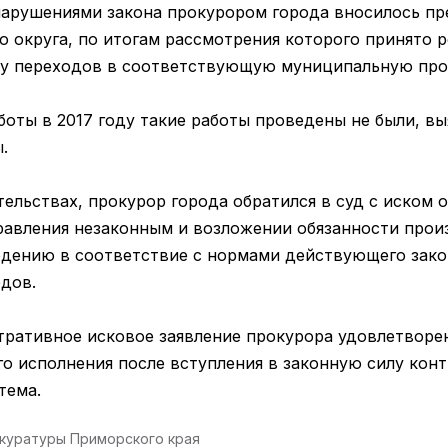
нарушениями закона прокурором города вносилось пр
о округа, по итогам рассмотрения которого принято 
ву переходов в соответствующую муниципальную про
боты в 2017 году такие работы проведены не были, в
.
ельствах, прокурор города обратился в суд с иском 
равления незаконным и возложении обязанности прои
едению в соответствие с нормами действующего зако
дов.
ративное исковое заявление прокурора удовлетворен
го исполнения после вступления в законную силу кон
тема.
окуратуры Приморского края