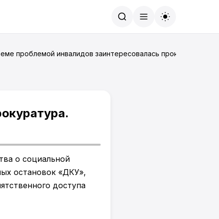
Найти
теме проблемой инвалидов заинтересовалась прокуратура.
рокуратура.
тва о социальной
ных остановок «ДКУ»,
пятственного доступа