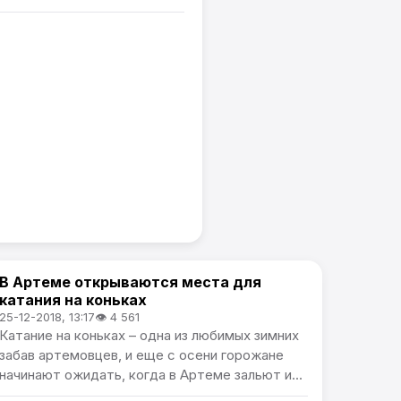
В Артеме открываются места для
Общество
катания на коньках
25-12-2018, 13:17
👁 4 561
Катание на коньках – одна из любимых зимних
забав артемовцев, и еще с осени горожане
начинают ожидать, когда в Артеме зальют и...