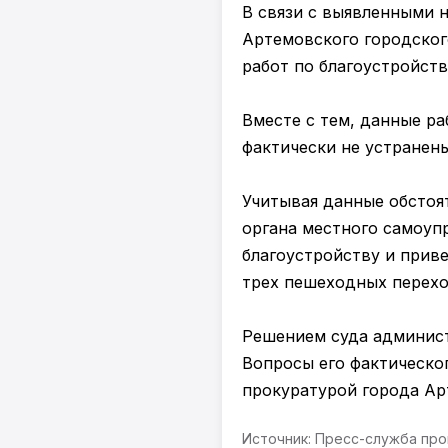
В связи с выявленными 
Артемовского городског
работ по благоустройст
Вместе с тем, данные ра
фактически не устранены
Учитывая данные обстоят
органа местного самоуп
благоустройству и прив
трех пешеходных перехо
Решением суда админист
Вопросы его фактическо
прокуратурой города Ар
Источник: Пресс-служба пр