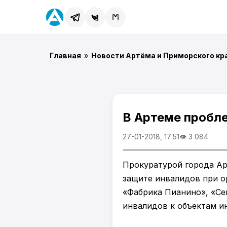
Главная
»
Новости Артёма и Приморского кр
В Артеме пробле
27-01-2018, 17:51
👁 3 084
Прокуратурой города Ар
защите инвалидов при о
«Фабрика Пианино», «Се
инвалидов к объектам и