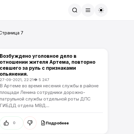
Найти
 Страница 7
Возбуждено уголовное дело в
Происшествия
отношении жителя Артема, повторно
севшего за руль с признаками
опьянения.
27-09-2021, 22:21
👁 5 247
В Артеме во время несения службы в районе
площади Ленина сотрудники дорожно-
патрульной службы отдельной роты ДПС
ГИБДД отдела МВД...
Подробнее
0