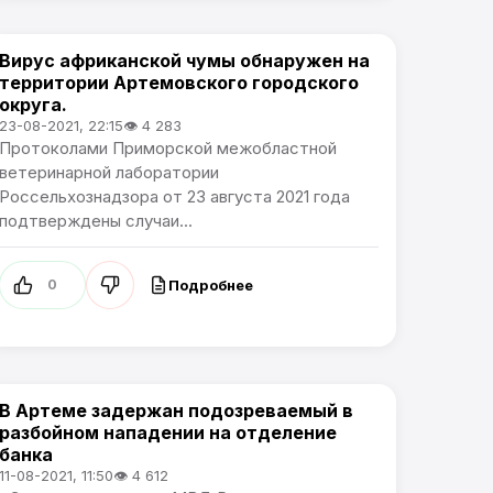
Вирус африканской чумы обнаружен на
Происшествия
территории Артемовского городского
округа.
23-08-2021, 22:15
👁 4 283
Протоколами Приморской межобластной
ветеринарной лаборатории
Россельхознадзора от 23 августа 2021 года
подтверждены случаи...
Подробнее
0
В Артеме задержан подозреваемый в
Происшествия
разбойном нападении на отделение
банка
11-08-2021, 11:50
👁 4 612