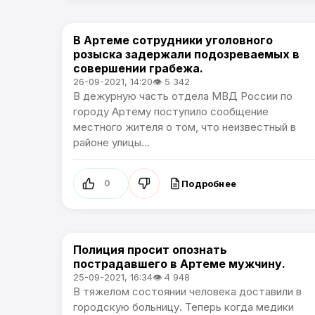
В Артеме сотрудники уголовного
Происшествия
розыска задержали подозреваемых в
совершении грабежа.
26-09-2021, 14:20
👁 5 342
В дежурную часть отдела МВД России по
городу Артему поступило сообщение
местного жителя о том, что неизвестный в
районе улицы...
Подробнее
0
Полиция просит опознать
Происшествия
пострадавшего в Артеме мужчину.
25-09-2021, 16:34
👁 4 948
В тяжелом состоянии человека доставили в
городскую больницу. Теперь когда медики