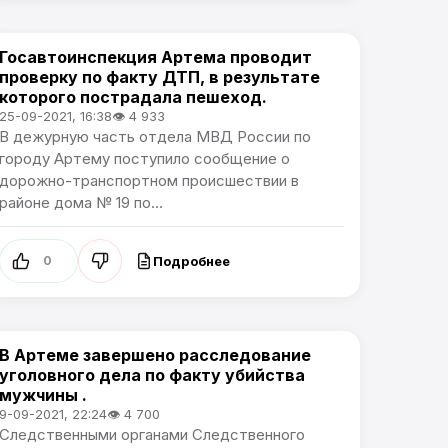
Госавтоинспекция Артема проводит
Происшествия
проверку по факту ДТП, в результате
которого пострадала пешеход.
25-09-2021, 16:38
👁 4 933
В дежурную часть отдела МВД России по
городу Артему поступило сообщение о
дорожно-транспортном происшествии в
районе дома № 19 по...
Подробнее
0
В Артеме завершено расследование
Происшествия
уголовного дела по факту убийства
мужчины .
9-09-2021, 22:24
👁 4 700
Следственными органами Следственного