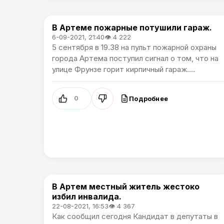
В Артеме пожарные потушили гараж.
Происшествия
6-09-2021, 21:40
👁 4 222
5 сентября в 19.38 на пульт пожарной охраны
города Артема поступил сигнал о том, что на
улице Фрунзе горит кирпичный гараж....
Подробнее
0
В Артем местный житель жестоко
Происшествия
избил инвалида.
22-08-2021, 16:53
👁 4 367
Как сообщил сегодня Кандидат в депутаты в