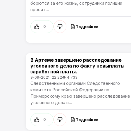
борются за его жизнь, сотрудники полиции
просят...
Подробнее
0
В Артеме завершено расследование
Происшествия
уголовного дела по факту невыплаты
заработной платы.
9-09-2021, 22:22
👁 4 733
Следственными органами Следственного
комитета Российской Федерации по
Приморскому краю завершено расследование
уголовного дела в...
Подробнее
0