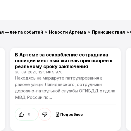
ая — лента событий
»
Новости Артёма
»
Происшествия
»
В Артеме за оскорбление сотрудника
Происшествия
полиции местный житель приговорен к
реальному сроку заключения
30-09-2021, 12:51
👁 5 976
Находясь на маршруте патрулирования в
районе улицы Ляпидевского, сотрудники
дорожно-патрульной службы ОГИБДД отдела
МВД России по...
Подробнее
0