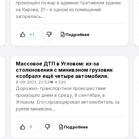
произошёл пожар в административном здании
на Кирова, 21 – в одном из помещений
загорелась...
Подробнее
+1
Массовое ДТП в Угловом: из-за
Происшествия
столкновения с минивэном грузовик
«собрал» ещё четыре автомобиля.
8-09-2021, 22:53
👁 4 520
Дорожно-транспортное происшествие
произошло днём в среду, 8 сентября, в
Угловом. Его спровоцировал автолюбитель за
рулём минивэна...
Подробнее
0