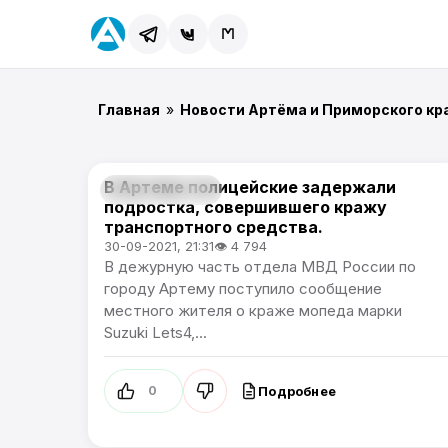
Главная
»
Новости Артёма и Приморского кр
В Артеме полицейские задержали
Происшествия
подростка, совершившего кражу
транспортного средства.
30-09-2021, 21:31
👁 4 794
В дежурную часть отдела МВД России по
городу Артему поступило сообщение
местного жителя о краже мопеда марки
Suzuki Lets4,...
Подробнее
0