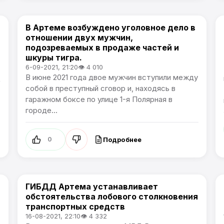
В Артеме возбуждено уголовное дело в
Происшествия
отношении двух мужчин,
подозреваемых в продаже частей и
шкуры тигра.
6-09-2021, 21:20
👁 4 010
В июне 2021 года двое мужчин вступили между
собой в преступный сговор и, находясь в
гаражном боксе по улице 1-я Полярная в
городе...
Подробнее
0
ГИБДД Артема устанавливает
Происшествия
обстоятельства лобового столкновения
транспортных средств
16-08-2021, 22:10
👁 4 332