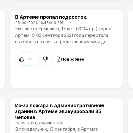
В Артеме пропал подросток.
Происшествия
25-09-2021, 16:45
👁 6 316
Елизавета Ермолина, 17 лет (2004 г.р.) город
Артем. С 02 сентября 2021 года перестала
выходить на связь с родственниками и до...
Подробнее
0
Из-за пожара в административном
Происшествия
здании в Артеме эвакуировали 35
человек.
14-09-2021, 21:49
👁 5 928
В понедельник, 13 сентября, в Артеме