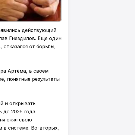
заявились действующий
лав Гнездилов. Еще один
 отказался от борьбы,
эра Артёма, в своем
ле, понятные результаты
ой и открывать
 до 2026 года.
дня снял свою
м в системе. Во-вторых,