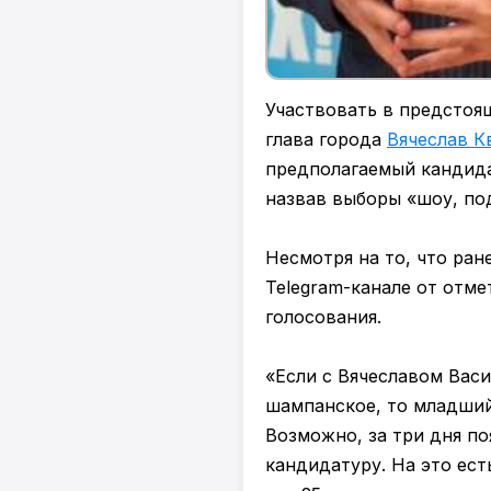
Участвовать в предстоя
глава города
Вячеслав К
предполагаемый кандида
назвав выборы «шоу, по
Несмотря на то, что ран
Telegram-канале от отме
голосования.
«Если с Вячеславом Васи
шампанское, то младший
Возможно, за три дня по
кандидатуру. На это ест