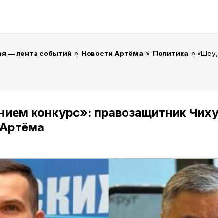
ая — лента событий
»
Новости Артёма
»
Политика
» «Шоу,
нием конкурс»: правозащитник Чиху
 Артёма