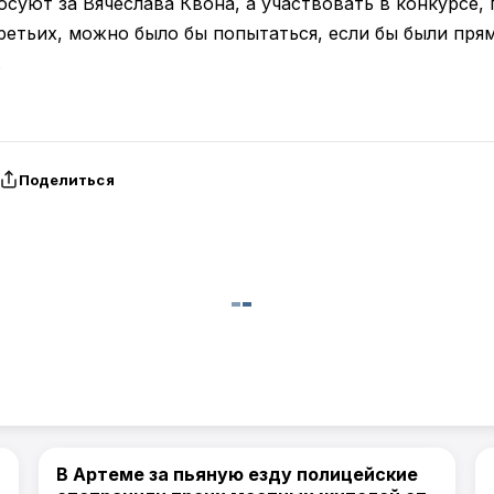
осуют за Вячеслава Квона, а участвовать в конкурсе,
третьих, можно было бы попытаться, если бы были пр
.
Поделиться
В Артеме за пьяную езду полицейские
Политика