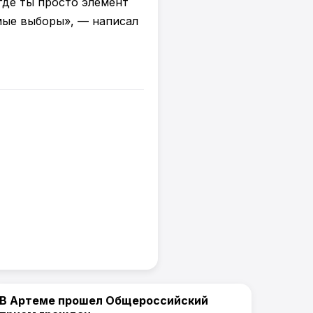
 где ты просто элемент
ямые выборы», — написал
В Артеме прошел Общероссийский
Политика