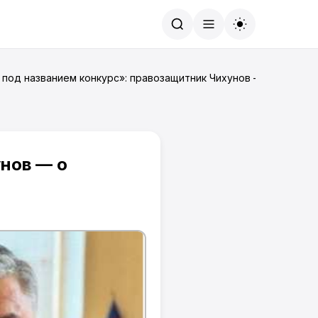
Найти
 под названием конкурс»: правозащитник Чихунов — о выбора
нов — о