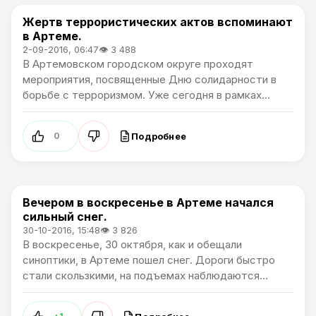
Жертв террористических актов вспоминают
Новости Артёма
в Артеме.
2-09-2016, 06:47
👁 3 488
В Артемовском городском округе проходят
мероприятия, посвященные Дню солидарности в
борьбе с терроризмом. Уже сегодня в рамках...
Подробнее
0
Вечером в воскресенье в Артеме начался
Новости Артёма
сильный снег.
30-10-2016, 15:48
👁 3 826
В воскресенье, 30 октября, как и обещали
синоптики, в Артеме пошел снег. Дороги быстро
стали скользкими, на подъемах наблюдаются...