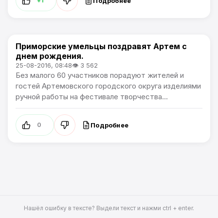
Подробнее
+1
Приморские умельцы поздравят Артем с
Новости Артёма
днем рождения.
25-08-2016, 08:48
👁 3 562
Без малого 60 участников порадуют жителей и
гостей Артемовского городского округа изделиями
ручной работы на фестивале творчества...
Подробнее
0
Нашёл ошибку в тексте? Выдели текст и нажми ctrl + enter.